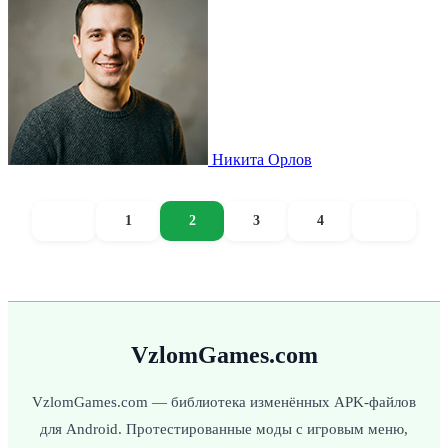
Никита Орлов
1
2
3
4
VzlomGames.com
VzlomGames.com — библиотека изменённых APK-файлов
для Android. Протестированные моды с игровым меню,