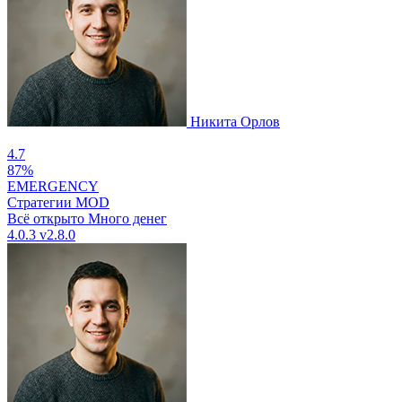
Никита Орлов
4.7
87%
EMERGENCY
Стратегии
MOD
Всё открыто
Много денег
4.0.3
v2.8.0