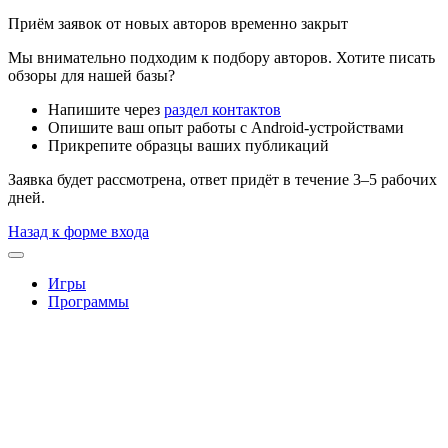
Приём заявок от новых авторов временно закрыт
Мы внимательно подходим к подбору авторов. Хотите писать
обзоры для нашей базы?
Напишите через
раздел контактов
Опишите ваш опыт работы с Android-устройствами
Прикрепите образцы ваших публикаций
Заявка будет рассмотрена, ответ придёт в течение 3–5 рабочих
дней.
Назад к форме входа
Игры
Программы
Стратегии — моды на игры для Android
— стр. 2