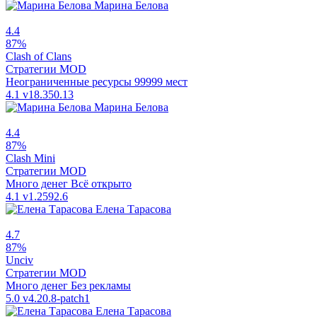
Марина Белова
4.4
87%
Clash of Clans
Стратегии
MOD
Неограниченные ресурсы
99999 мест
4.1
v18.350.13
Марина Белова
4.4
87%
Clash Mini
Стратегии
MOD
Много денег
Всё открыто
4.1
v1.2592.6
Елена Тарасова
4.7
87%
Unciv
Стратегии
MOD
Много денег
Без рекламы
5.0
v4.20.8-patch1
Елена Тарасова