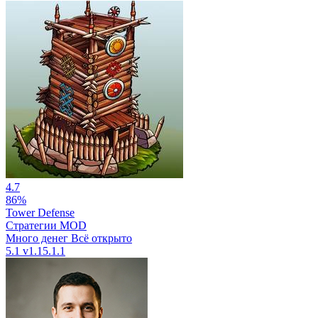
4.7
86%
Tower Defense
Стратегии
MOD
Много денег
Всё открыто
5.1
v1.15.1.1