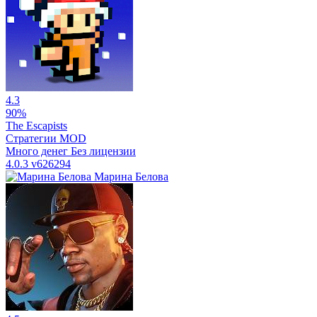
4.3
90%
The Escapists
Стратегии
MOD
Много денег
Без лицензии
4.0.3
v626294
Марина Белова