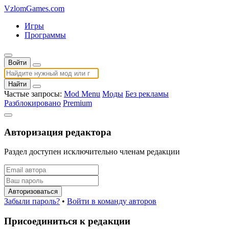
VzlomGames.com
Игры
Программы
Войти
Найти
Частые запросы:
Mod Menu
Моды
Без рекламы
Разблокировано
Premium
Авторизация редактора
Раздел доступен исключительно членам редакции
Авторизоваться
Забыли пароль?
•
Войти в команду авторов
Присоединиться к редакции