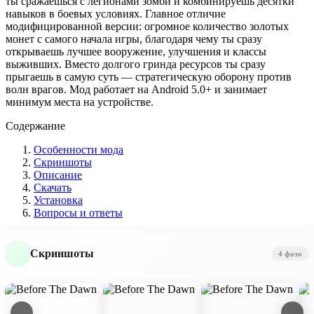
ты сражаешься с легионами зомби и комбинируешь десятки
навыков в боевых условиях. Главное отличие
модифицированной версии: огромное количество золотых
монет с самого начала игры, благодаря чему ты сразу
открываешь лучшее вооружение, улучшения и классы
выживших. Вместо долгого гринда ресурсов ты сразу
прыгаешь в самую суть — стратегическую оборону против
волн врагов. Мод работает на Android 5.0+ и занимает
минимум места на устройстве.
Содержание
Особенности мода
Скриншоты
Описание
Скачать
Установка
Вопросы и ответы
Скриншоты
4 фото