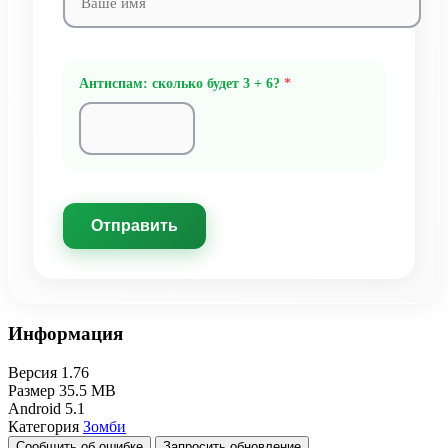
Антиспам: сколько будет 3 + 6?
*
Отправить
Информация
Версия
1.76
Размер
35.5 MB
Android
5.1
Категория
Зомби
Сообщить об ошибке
Запросить обновление