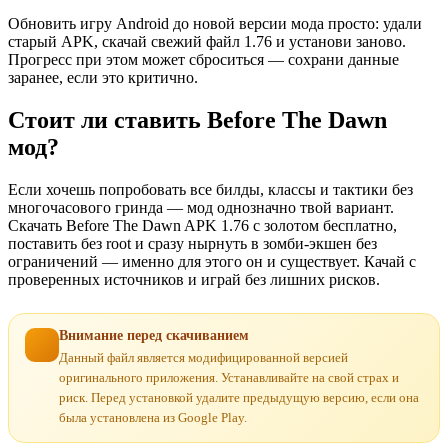
Обновить игру Android до новой версии мода просто: удали
старый APK, скачай свежий файл 1.76 и установи заново.
Прогресс при этом может сброситься — сохрани данные
заранее, если это критично.
Стоит ли ставить Before The Dawn
мод?
Если хочешь попробовать все билды, классы и тактики без
многочасового гринда — мод однозначно твой вариант.
Скачать Before The Dawn APK 1.76 с золотом бесплатно,
поставить без root и сразу нырнуть в зомби-экшен без
ограничений — именно для этого он и существует. Качай с
проверенных источников и играй без лишних рисков.
Внимание перед скачиванием
Данный файл является модифицированной версией
оригинального приложения. Устанавливайте на свой страх и
риск. Перед установкой удалите предыдущую версию, если она
была установлена из Google Play.