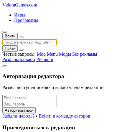
VzlomGames.com
Игры
Программы
Войти
Найти
Частые запросы:
Mod Menu
Моды
Без рекламы
Разблокировано
Premium
Авторизация редактора
Раздел доступен исключительно членам редакции
Авторизоваться
Забыли пароль?
•
Войти в команду авторов
Присоединиться к редакции