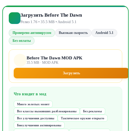
Загрузить Before The Dawn
Релиз 1.76 • 35.5 MB • Android 5.1
Проверено антивирусом
Высокая скорость
Android 5.1
Без оплаты
Before The Dawn MOD APK
35.5 MB · MOD APK
Загрузить
Что входит в мод
Много золотых монет
Все классы выживших разблокированы
Без рекламы
Все улучшения доступны
Тактическое оружие открыто
Биоулучшения активированы