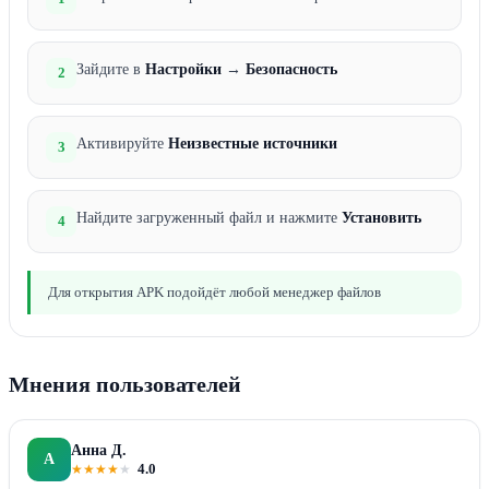
Зайдите в
Настройки
→
Безопасность
2
Активируйте
Неизвестные источники
3
Найдите загруженный файл и нажмите
Установить
4
Для открытия APK подойдёт любой менеджер файлов
Мнения пользователей
Анна Д.
А
★
★
★
★
★
4.0