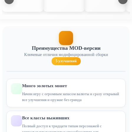
Преимущества MOD-версии
Ключевые отличия модифицированной сборки
5 улучшений
Много золотых монет
Начни игру с огромным запасом валюты и сразу открывай
все улучшения и оружие без гринда
Все классы выживших
Полный доступ к тридцати типам персонажей с
уникальными талантами и способностями для