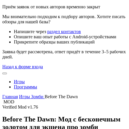
Приём заявок от новых авторов временно закрыт
Мы внимательно подходим к подбору авторов. Хотите писать
обзоры для нашей базы?
Напишите через
раздел контактов
Опишите ваш опыт работы с Android-устройствами
Прикрепите образцы ваших публикаций
Заявка будет рассмотрена, ответ придёт в течение 3–5 рабочих
дней.
Назад к форме входа
Игры
Программы
Главная
Игры
Зомби
Before The Dawn
MOD
Verified Mod
v1.76
Before The Dawn: Мод с бесконечным
золотом для экшена про зомби