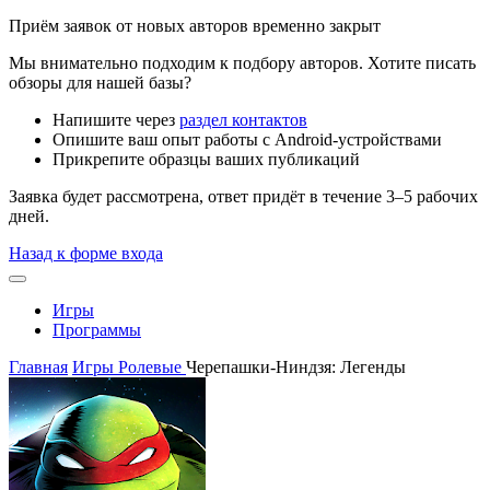
Приём заявок от новых авторов временно закрыт
Мы внимательно подходим к подбору авторов. Хотите писать
обзоры для нашей базы?
Напишите через
раздел контактов
Опишите ваш опыт работы с Android-устройствами
Прикрепите образцы ваших публикаций
Заявка будет рассмотрена, ответ придёт в течение 3–5 рабочих
дней.
Назад к форме входа
Игры
Программы
Главная
Игры
Ролевые
Черепашки-Ниндзя: Легенды