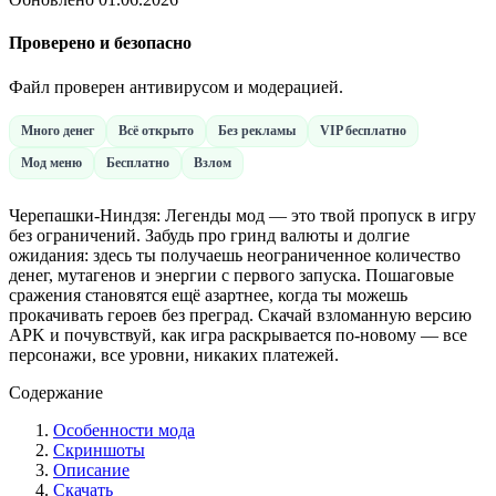
Проверено и безопасно
Файл проверен антивирусом и модерацией.
Много денег
Всё открыто
Без рекламы
VIP бесплатно
Мод меню
Бесплатно
Взлом
Черепашки-Ниндзя: Легенды мод — это твой пропуск в игру
без ограничений. Забудь про гринд валюты и долгие
ожидания: здесь ты получаешь неограниченное количество
денег, мутагенов и энергии с первого запуска. Пошаговые
сражения становятся ещё азартнее, когда ты можешь
прокачивать героев без преград. Скачай взломанную версию
APK и почувствуй, как игра раскрывается по-новому — все
персонажи, все уровни, никаких платежей.
Содержание
Особенности мода
Скриншоты
Описание
Скачать