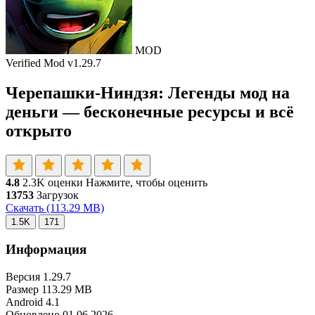
MOD
Verified Mod
v1.29.7
Черепашки-Ниндзя: Легенды мод на
деньги — бесконечные ресурсы и всё
открыто
4.8
2.3K оценки
Нажмите, чтобы оценить
13753
Загрузок
Скачать
(113.29 MB)
1.5K
171
Информация
Версия
1.29.7
Размер
113.29 MB
Android
4.1
Обновлено
01.06.2026