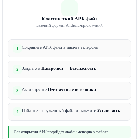
Классический APK файл
Базовый формат Android-приложений
Сохраните APK файл в память телефона
1
Зайдите в
Настройки
→
Безопасность
2
Активируйте
Неизвестные источники
3
Найдите загруженный файл и нажмите
Установить
4
Для открытия APK подойдёт любой менеджер файлов