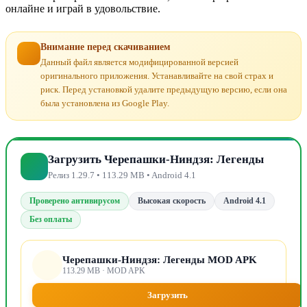
онлайне и играй в удовольствие.
Внимание перед скачиванием
Данный файл является модифицированной версией
оригинального приложения. Устанавливайте на свой страх и
риск. Перед установкой удалите предыдущую версию, если она
была установлена из Google Play.
Загрузить Черепашки-Ниндзя: Легенды
Релиз 1.29.7 • 113.29 MB • Android 4.1
Проверено антивирусом
Высокая скорость
Android 4.1
Без оплаты
Черепашки-Ниндзя: Легенды MOD APK
113.29 MB · MOD APK
Загрузить