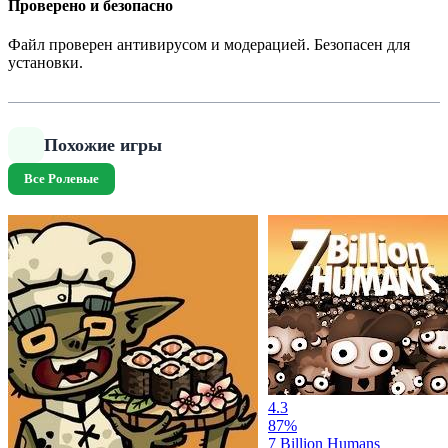
Проверено и безопасно
Файл проверен антивирусом и модерацией. Безопасен для
установки.
Похожие игры
Все Ролевые
4.3
87%
7 Billion Humans