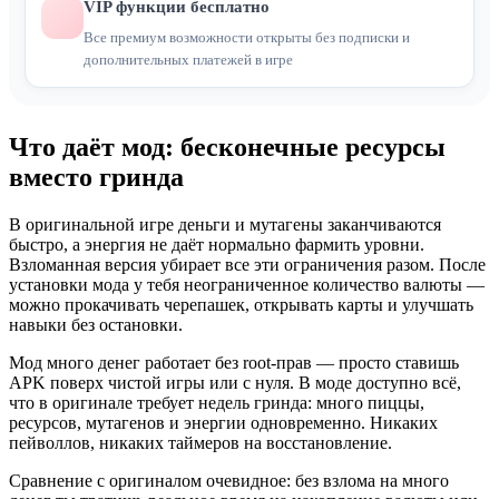
VIP функции бесплатно
Все премиум возможности открыты без подписки и
дополнительных платежей в игре
Что даёт мод: бесконечные ресурсы
вместо гринда
В оригинальной игре деньги и мутагены заканчиваются
быстро, а энергия не даёт нормально фармить уровни.
Взломанная версия убирает все эти ограничения разом. После
установки мода у тебя неограниченное количество валюты —
можно прокачивать черепашек, открывать карты и улучшать
навыки без остановки.
Мод много денег работает без root-прав — просто ставишь
APK поверх чистой игры или с нуля. В моде доступно всё,
что в оригинале требует недель гринда: много пиццы,
ресурсов, мутагенов и энергии одновременно. Никаких
пейволлов, никаких таймеров на восстановление.
Сравнение с оригиналом очевидное: без взлома на много