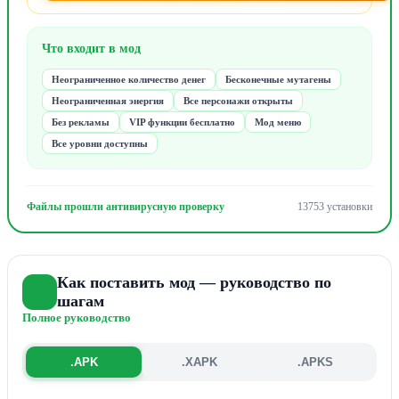
Что входит в мод
Неограниченное количество денег
Бесконечные мутагены
Неограниченная энергия
Все персонажи открыты
Без рекламы
VIP функции бесплатно
Мод меню
Все уровни доступны
Файлы прошли антивирусную проверку
13753 установки
Как поставить мод — руководство по
шагам
Полное руководство
.APK
.XAPK
.APKS