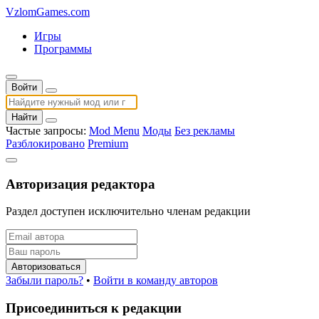
VzlomGames.com
Игры
Программы
Войти
Найти
Частые запросы:
Mod Menu
Моды
Без рекламы
Разблокировано
Premium
Авторизация редактора
Раздел доступен исключительно членам редакции
Авторизоваться
Забыли пароль?
•
Войти в команду авторов
Присоединиться к редакции