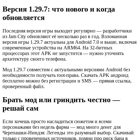
Версия 1.29.7: что нового и когда
обновляется
Последняя версия игры выходит регулярно — разработчики
из Jam City обновляют её несколько раз в год. Взломанная
версия игры 1.29.7 актуальна для Android 7.0 и выше, включая
современные устройства на ARM64. На 32-битных
процессорах этот APK не запустится — нужно уточнять
архитектуру своего телефона.
Мод 1.29.7 совместим с актуальными версиями Android без
необходимости получать root-права. Скачать APK андроид
бесплатно можно без регистрации и SMS — прямая ссылка,
проверенный файл.
Брать мод или гриндить честно —
решай сам
Если хочешь просто насладиться сюжетом и всеми
персонажами без недель фарма — мод много денег для
Черепашки-Ниндзя: Легенды это разумный выбор. Скачивай
только с проверенных источников, помни про риск бана в