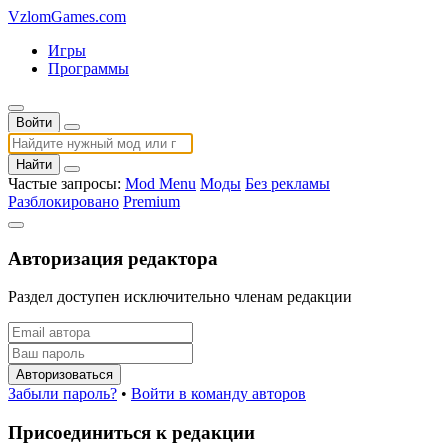
VzlomGames.com
Игры
Программы
Войти
Найти
Частые запросы:
Mod Menu
Моды
Без рекламы
Разблокировано
Premium
Авторизация редактора
Раздел доступен исключительно членам редакции
Авторизоваться
Забыли пароль?
•
Войти в команду авторов
Присоединиться к редакции