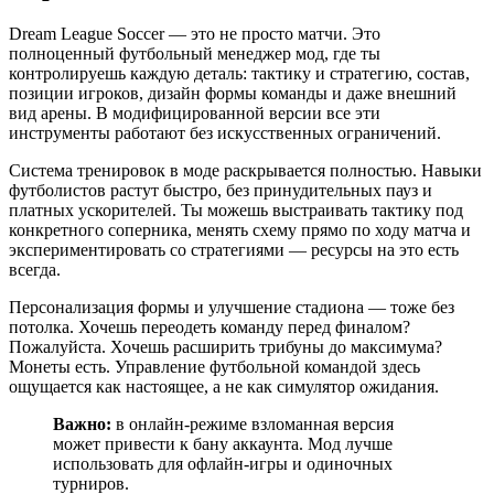
Dream League Soccer — это не просто матчи. Это
полноценный футбольный менеджер мод, где ты
контролируешь каждую деталь: тактику и стратегию, состав,
позиции игроков, дизайн формы команды и даже внешний
вид арены. В модифицированной версии все эти
инструменты работают без искусственных ограничений.
Система тренировок в моде раскрывается полностью. Навыки
футболистов растут быстро, без принудительных пауз и
платных ускорителей. Ты можешь выстраивать тактику под
конкретного соперника, менять схему прямо по ходу матча и
экспериментировать со стратегиями — ресурсы на это есть
всегда.
Персонализация формы и улучшение стадиона — тоже без
потолка. Хочешь переодеть команду перед финалом?
Пожалуйста. Хочешь расширить трибуны до максимума?
Монеты есть. Управление футбольной командой здесь
ощущается как настоящее, а не как симулятор ожидания.
Важно:
в онлайн-режиме взломанная версия
может привести к бану аккаунта. Мод лучше
использовать для офлайн-игры и одиночных
турниров.