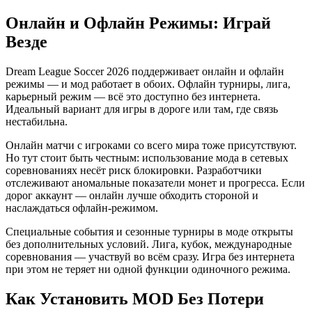
Онлайн и Офлайн Режимы: Играй
Везде
Dream League Soccer 2026 поддерживает онлайн и офлайн
режимы — и мод работает в обоих. Офлайн турниры, лига,
карьерный режим — всё это доступно без интернета.
Идеальный вариант для игры в дороге или там, где связь
нестабильна.
Онлайн матчи с игроками со всего мира тоже присутствуют.
Но тут стоит быть честным: использование мода в сетевых
соревнованиях несёт риск блокировки. Разработчики
отслеживают аномальные показатели монет и прогресса. Если
дорог аккаунт — онлайн лучше обходить стороной и
наслаждаться офлайн-режимом.
Специальные события и сезонные турниры в моде открыты
без дополнительных условий. Лига, кубок, международные
соревнования — участвуй во всём сразу. Игра без интернета
при этом не теряет ни одной функции одиночного режима.
Как Установить MOD Без Потери