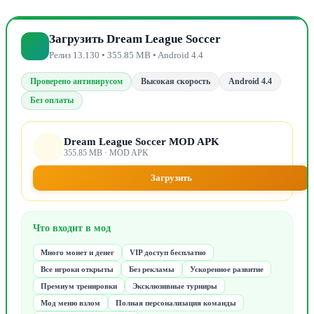
Загрузить Dream League Soccer
Релиз 13.130 • 355.85 MB • Android 4.4
Проверено антивирусом
Высокая скорость
Android 4.4
Без оплаты
Dream League Soccer MOD APK
355.85 MB · MOD APK
Загрузить
Что входит в мод
Много монет и денег
VIP доступ бесплатно
Все игроки открыты
Без рекламы
Ускоренное развитие
Премиум тренировки
Эксклюзивные турниры
Мод меню взлом
Полная персонализация команды