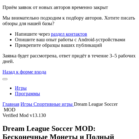
Приём заявок от новых авторов временно закрыт
Мы внимательно подходим к подбору авторов. Хотите писать
обзоры для нашей базы?
Напишите через
раздел контактов
Опишите ваш опыт работы с Android-устройствами
Прикрепите образцы ваших публикаций
Заявка будет рассмотрена, ответ придёт в течение 3–5 рабочих
дней.
Назад к форме входа
Игры
Программы
Главная
Игры
Спортивные игры
Dream League Soccer
MOD
Verified Mod
v13.130
Dream League Soccer MOD:
Бесконечные Монеты и Полный