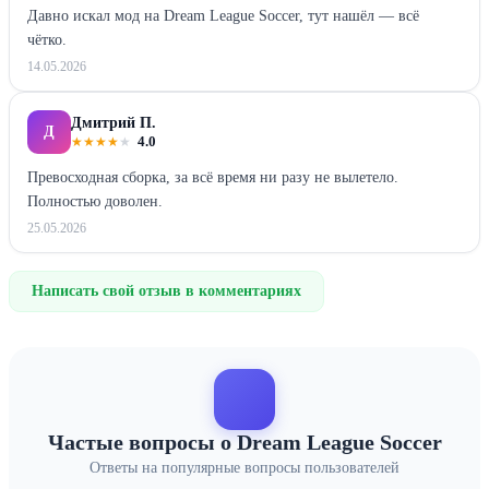
Давно искал мод на Dream League Soccer, тут нашёл — всё
чётко.
14.05.2026
Дмитрий П.
Д
★
★
★
★
★
4.0
Превосходная сборка, за всё время ни разу не вылетело.
Полностью доволен.
25.05.2026
Написать свой отзыв в комментариях
Частые вопросы о Dream League Soccer
Ответы на популярные вопросы пользователей