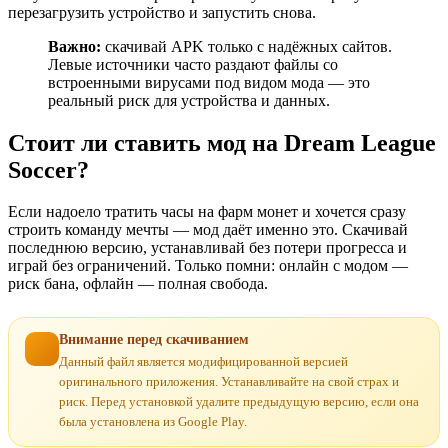
перезагрузить устройство и запустить снова.
Важно:
скачивай APK только с надёжных сайтов.
Левые источники часто раздают файлы со
встроенными вирусами под видом мода — это
реальный риск для устройства и данных.
Стоит ли ставить мод на Dream League
Soccer?
Если надоело тратить часы на фарм монет и хочется сразу
строить команду мечты — мод даёт именно это. Скачивай
последнюю версию, устанавливай без потери прогресса и
играй без ограничений. Только помни: онлайн с модом —
риск бана, офлайн — полная свобода.
Внимание перед скачиванием
Данный файл является модифицированной версией
оригинального приложения. Устанавливайте на свой страх и
риск. Перед установкой удалите предыдущую версию, если она
была установлена из Google Play.