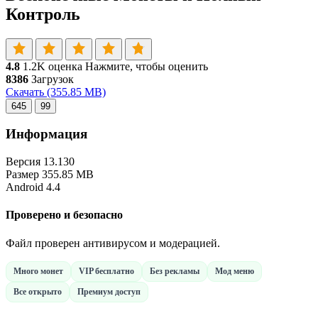
Контроль
4.8
1.2K оценка
Нажмите, чтобы оценить
8386
Загрузок
Скачать
(355.85 MB)
645
99
Информация
Версия
13.130
Размер
355.85 MB
Android
4.4
Проверено и безопасно
Файл проверен антивирусом и модерацией.
Много монет
VIP бесплатно
Без рекламы
Мод меню
Все открыто
Премиум доступ