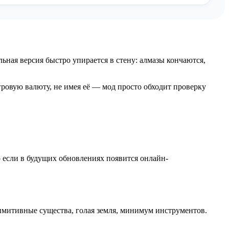
альная версия быстро упирается в стену: алмазы кончаются,
гровую валюту, не имея её — мод просто обходит проверку
о если в будущих обновлениях появится онлайн-
имитивные существа, голая земля, минимум инструментов.