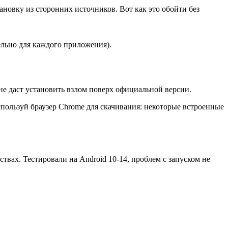
новку из сторонних источников. Вот как это обойти без
дельно для каждого приложения).
не даст установить взлом поверх официальной версии.
пользуй браузер Chrome для скачивания: некоторые встроенные
ствах. Тестировали на Android 10-14, проблем с запуском не