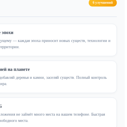
6 улучшений
 эпохи
удущему — каждая эпоха приносит новых существ, технологии и
территории.
ей на планете
обавляй деревья и камни, заселяй существ. Полный контроль
ира.
Б
ложения не займёт много места на вашем телефоне. Быстрая
вободного места.