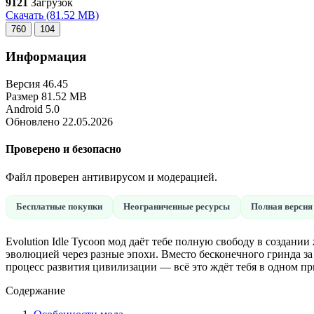
9121
Загрузок
Скачать
(81.52 MB)
760
104
Информация
Версия
46.45
Размер
81.52 MB
Android
5.0
Обновлено
22.05.2026
Проверено и безопасно
Файл проверен антивирусом и модерацией.
Бесплатные покупки
Неограниченные ресурсы
Полная версия
Evolution Idle Tycoon мод даёт тебе полную свободу в создани
эволюцией через разные эпохи. Вместо бесконечного гринда за
процесс развития цивилизации — всё это ждёт тебя в одном 
Содержание