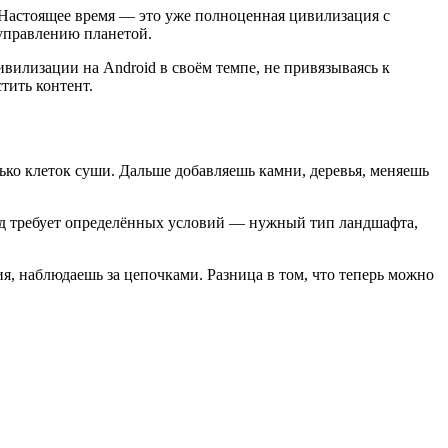
. Настоящее время — это уже полноценная цивилизация с
 управлению планетой.
ивилизации на Android в своём темпе, не привязываясь к
тить контент.
ько клеток суши. Дальше добавляешь камни, деревья, меняешь
ид требует определённых условий — нужный тип ландшафта,
я, наблюдаешь за цепочками. Разница в том, что теперь можно