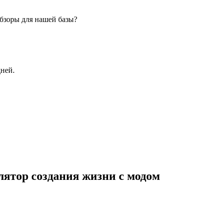
бзоры для нашей базы?
дней.
лятор создания жизни с модом