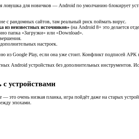
я ловушка для новичков — Android по умолчанию блокирует уста
е с рандомных сайтов, там реальный риск поймать вирус.
а из неизвестных источников»
(на Android 8+ это делается от
но папка «Загрузки» или «Download».
авершения.
 дополнительных настроек.
ю из Google Play, если она уже стоит. Конфликт подписей APK 
ртных Android устройствах без дополнительных инструментов. Ис
 с устройствами
ше — это очень низкая планка, игра пойдёт даже на старых устрой
между эпохами.