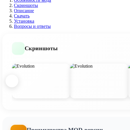
Особенности мода
Скриншоты
Описание
Скачать
Установка
Вопросы и ответы
Скриншоты
Преимущества MOD-версии