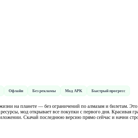
Офлайн
Без рекламы
Мод APK
Быстрый прогресс
и жизни на планете — без ограничений по алмазам и билетам. Это
 ресурсы, мод открывает все покупки с первого дня. Красивая г
приложении. Скачай последнюю версию прямо сейчас и начни ст