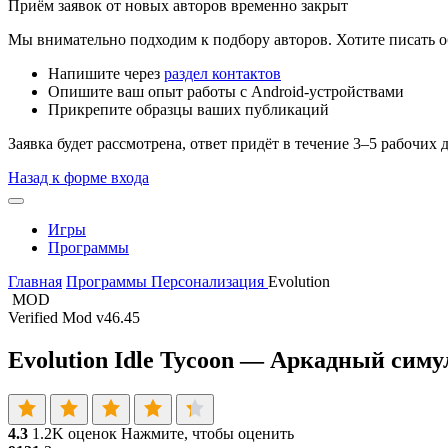
Приём заявок от новых авторов временно закрыт
Мы внимательно подходим к подбору авторов. Хотите писать о
Напишите через
раздел контактов
Опишите ваш опыт работы с Android-устройствами
Прикрепите образцы ваших публикаций
Заявка будет рассмотрена, ответ придёт в течение 3–5 рабочих 
Назад к форме входа
Игры
Программы
Главная
Программы
Персонализация
Evolution
MOD
Verified Mod
v46.45
Evolution Idle Tycoon — Аркадный симу
4.3
1.2K оценок
Нажмите, чтобы оценить