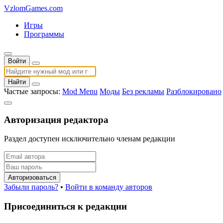
VzlomGames.com
Игры
Программы
Войти
Найти
Частые запросы:
Mod Menu
Моды
Без рекламы
Разблокировано
Авторизация редактора
Раздел доступен исключительно членам редакции
Авторизоваться
Забыли пароль?
•
Войти в команду авторов
Присоединиться к редакции