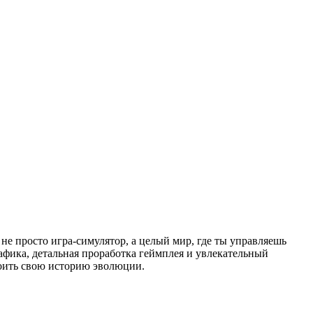
 не просто игра-симулятор, а целый мир, где ты управляешь
рафика, детальная проработка геймплея и увлекательный
роить свою историю эволюции.