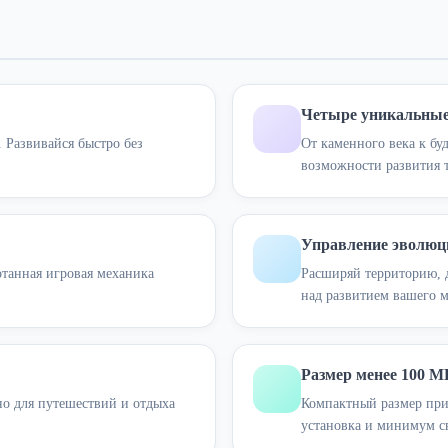
Четыре уникальные
 Развивайся быстро без
От каменного века к б
возможности развития 
Управление эволюци
танная игровая механика
Расширяй территорию, д
над развитием вашего м
Размер менее 100 М
но для путешествий и отдыха
Компактный размер при
установка и минимум с