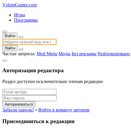
VzlomGames.com
Игры
Программы
Войти
Найти
Частые запросы:
Mod Menu
Моды
Без рекламы
Разблокировано
Авторизация редактора
Раздел доступен исключительно членам редакции
Авторизоваться
Забыли пароль?
•
Войти в команду авторов
Присоединиться к редакции