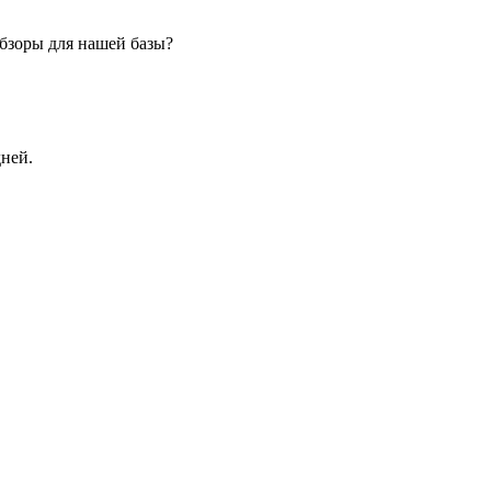
бзоры для нашей базы?
дней.
стр. 28