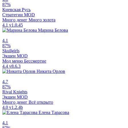
87%
Киевская Русь
Стратегии
MOD
Много денег
Много золота
4.1
v1.0.45
Марина Белова
4.1
87%
Skullgirls
Экшен
MOD
Мод меню
Бессмертие
4.4
v8.6.3
Никита Орлов
4.7
87%
Rival Knights
Экшен
MOD
Много денег
Всё открыто
4.0
v1.2.4b
Елена Тарасова
4.1
87%