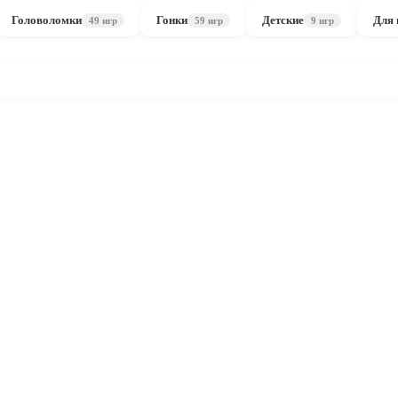
Головоломки
Гонки
Детские
Для 
49 игр
59 игр
9 игр