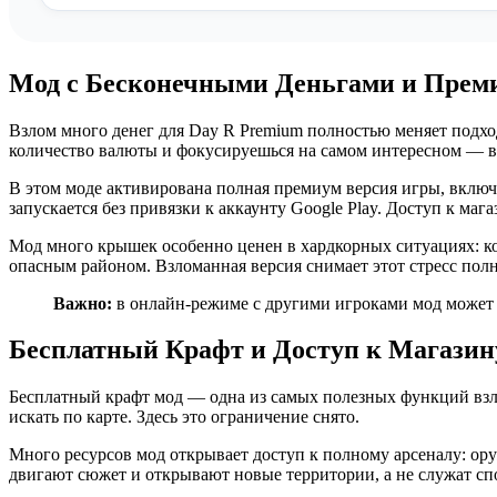
Мод с Бесконечными Деньгами и Прем
Взлом много денег для Day R Premium полностью меняет подхо
количество валюты и фокусируешься на самом интересном — 
В этом моде активирована полная премиум версия игры, включа
запускается без привязки к аккаунту Google Play. Доступ к маг
Мод много крышек особенно ценен в хардкорных ситуациях: ко
опасным районом. Взломанная версия снимает этот стресс пол
Важно:
в онлайн-режиме с другими игроками мод может 
Бесплатный Крафт и Доступ к Магазин
Бесплатный крафт мод — одна из самых полезных функций взл
искать по карте. Здесь это ограничение снято.
Много ресурсов мод открывает доступ к полному арсеналу: ору
двигают сюжет и открывают новые территории, а не служат сп