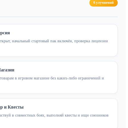
6 улучшений
ерсия
ткрыт, начальный стартовый пак включён, проверка лицензии
агазин
товарам в игровом магазине без каких-либо ограничений и
р и Квесты
аствуй в совместных боях, выполняй квесты и ищи союзников