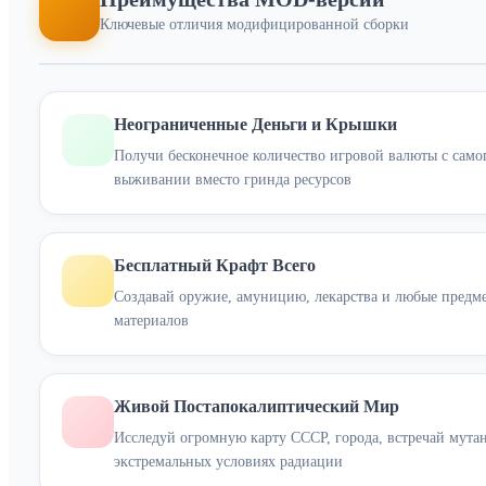
Ключевые отличия модифицированной сборки
Неограниченные Деньги и Крышки
Получи бесконечное количество игровой валюты с самог
выживании вместо гринда ресурсов
Бесплатный Крафт Всего
Создавай оружие, амуницию, лекарства и любые предмет
материалов
Живой Постапокалиптический Мир
Исследуй огромную карту СССР, города, встречай мута
экстремальных условиях радиации