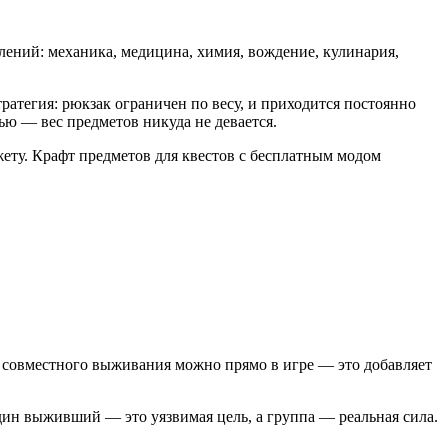
лений: механика, медицина, химия, вождение, кулинария,
атегия: рюкзак ограничен по весу, и приходится постоянно
тью — вес предметов никуда не девается.
жету. Крафт предметов для квестов с бесплатным модом
 совместного выживания можно прямо в игре — это добавляет
ин выживший — это уязвимая цель, а группа — реальная сила.