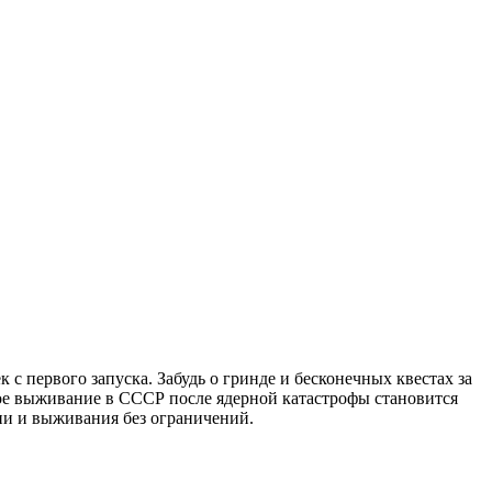
 первого запуска. Забудь о гринде и бесконечных квестах за
вое выживание в СССР после ядерной катастрофы становится
ии и выживания без ограничений.