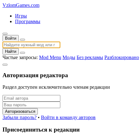
VzlomGames.com
Игры
Программы
Войти
Найти
Частые запросы:
Mod Menu
Моды
Без рекламы
Разблокировано
Авторизация редактора
Раздел доступен исключительно членам редакции
Авторизоваться
Забыли пароль?
•
Войти в команду авторов
Присоединиться к редакции