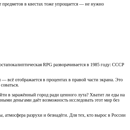
т предметов в квестах тоже упрощается — не нужно
Постапокалиптическая RPG разворачивается в 1985 году: СССР
 — всё отображается в процентах в правой части экрана. Это
 соваться.
йти в заражённый город ради ценного лута? Хватит ли еды на
ными деньгами даёт возможность исследовать этот мир без
, атмосфера разрухи и безнадёги. Для тех, кто вырос в России