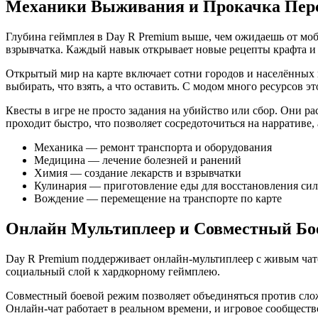
Механики Выживания и Прокачка Пер
Глубина геймплея в Day R Premium выше, чем ожидаешь от моб
взрывчатка. Каждый навык открывает новые рецепты крафта и
Открытый мир на карте включает сотни городов и населённых 
выбирать, что взять, а что оставить. С модом много ресурсов 
Квесты в игре не просто задания на убийство или сбор. Они р
проходит быстро, что позволяет сосредоточиться на нарративе, 
Механика — ремонт транспорта и оборудования
Медицина — лечение болезней и ранений
Химия — создание лекарств и взрывчатки
Кулинария — приготовление еды для восстановления сил
Вождение — перемещение на транспорте по карте
Онлайн Мультиплеер и Совместный Бо
Day R Premium поддерживает онлайн-мультиплеер с живым чат
социальный слой к хардкорному геймплею.
Совместный боевой режим позволяет объединяться против слож
Онлайн-чат работает в реальном времени, и игровое сообществ