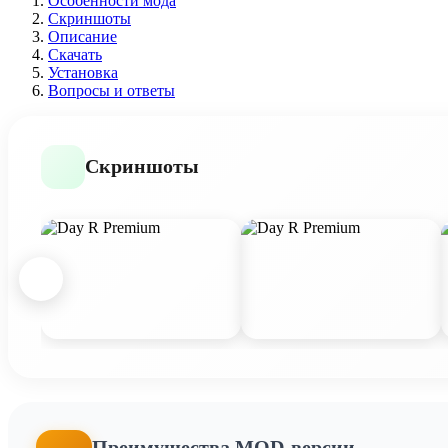
Особенности мода
Скриншоты
Описание
Скачать
Установка
Вопросы и ответы
Скриншоты
Преимущества MOD-версии