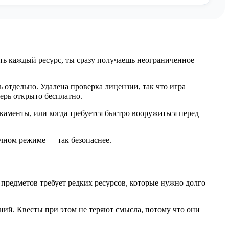
ть каждый ресурс, ты сразу получаешь неограниченное
 отдельно. Удалена проверка лицензии, так что игра
перь открыто бесплатно.
аменты, или когда требуется быстро вооружиться перед
чном режиме — так безопаснее.
редметов требует редких ресурсов, которые нужно долго
ний. Квесты при этом не теряют смысла, потому что они