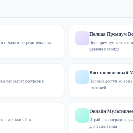
Полная Премиум В
о начала и сосредоточься на
Весь премиум контент о
удалена навсегда
Восстановленный М
ы без затрат ресурсов и
Полный доступ ко всем 
платежей
Онлайн Мультиплее
нтов и выживай в
Играй в кооперации, уч
для выживания