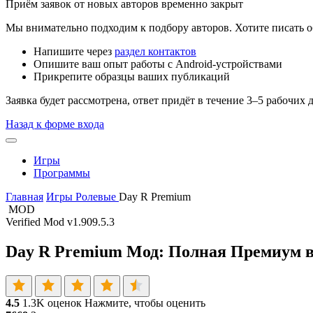
Приём заявок от новых авторов временно закрыт
Мы внимательно подходим к подбору авторов. Хотите писать о
Напишите через
раздел контактов
Опишите ваш опыт работы с Android-устройствами
Прикрепите образцы ваших публикаций
Заявка будет рассмотрена, ответ придёт в течение 3–5 рабочих 
Назад к форме входа
Игры
Программы
Главная
Игры
Ролевые
Day R Premium
MOD
Verified Mod
v1.909.5.3
Day R Premium Мод: Полная Премиум в
4.5
1.3K оценок
Нажмите, чтобы оценить