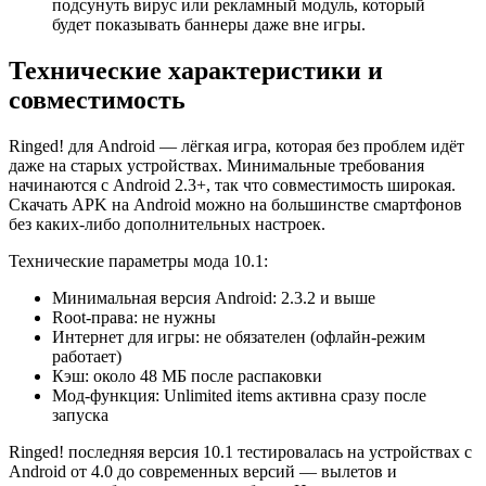
подсунуть вирус или рекламный модуль, который
будет показывать баннеры даже вне игры.
Технические характеристики и
совместимость
Ringed! для Android — лёгкая игра, которая без проблем идёт
даже на старых устройствах. Минимальные требования
начинаются с Android 2.3+, так что совместимость широкая.
Скачать APK на Android можно на большинстве смартфонов
без каких-либо дополнительных настроек.
Технические параметры мода 10.1:
Минимальная версия Android: 2.3.2 и выше
Root-права: не нужны
Интернет для игры: не обязателен (офлайн-режим
работает)
Кэш: около 48 МБ после распаковки
Мод-функция: Unlimited items активна сразу после
запуска
Ringed! последняя версия 10.1 тестировалась на устройствах с
Android от 4.0 до современных версий — вылетов и