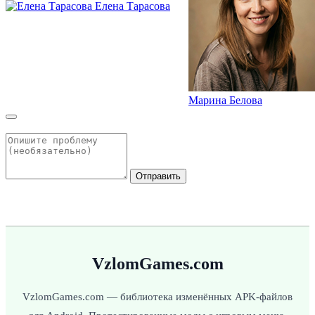
Елена Тарасова
Марина Белова
Отправить
VzlomGames.com
VzlomGames.com — библиотека изменённых APK-файлов