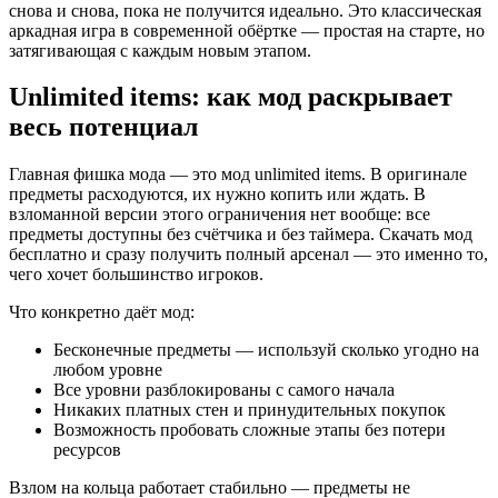
снова и снова, пока не получится идеально. Это классическая
аркадная игра в современной обёртке — простая на старте, но
затягивающая с каждым новым этапом.
Unlimited items: как мод раскрывает
весь потенциал
Главная фишка мода — это мод unlimited items. В оригинале
предметы расходуются, их нужно копить или ждать. В
взломанной версии этого ограничения нет вообще: все
предметы доступны без счётчика и без таймера. Скачать мод
бесплатно и сразу получить полный арсенал — это именно то,
чего хочет большинство игроков.
Что конкретно даёт мод:
Бесконечные предметы — используй сколько угодно на
любом уровне
Все уровни разблокированы с самого начала
Никаких платных стен и принудительных покупок
Возможность пробовать сложные этапы без потери
ресурсов
Взлом на кольца работает стабильно — предметы не