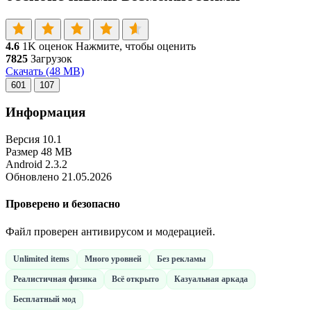
4.6
1K оценок
Нажмите, чтобы оценить
7825
Загрузок
Скачать
(48 MB)
601
107
Информация
Версия
10.1
Размер
48 MB
Android
2.3.2
Обновлено
21.05.2026
Проверено и безопасно
Файл проверен антивирусом и модерацией.
Unlimited items
Много уровней
Без рекламы
Реалистичная физика
Всё открыто
Казуальная аркада
Бесплатный мод