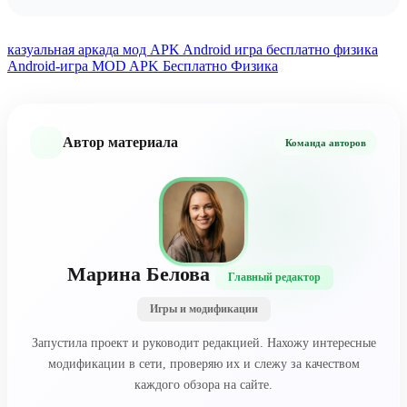
казуальная аркада
мод APK
Android игра
бесплатно
физика
Android-игра
MOD APK
Бесплатно
Физика
Автор материала
Команда авторов
Марина Белова
Главный редактор
Игры и модификации
Запустила проект и руководит редакцией. Нахожу интересные
модификации в сети, проверяю их и слежу за качеством
каждого обзора на сайте.