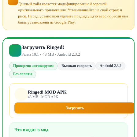
Данный файл является модифицированной версией
оригинального приложения. Устанавливайте на свой страх и
риск. Перед установкой удалите предыдущую версию, если она
была установлена из Google Play.
Загрузить Ringed!
Релиз 10.1 • 48 MB • Android 2.3.2
Проверено антивирусом
Высокая скорость
Android 2.3.2
Без оплаты
Ringed! MOD APK
48 MB · MOD APK
Загрузить
Что входит в мод