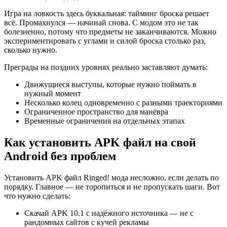
Игра на ловкость здесь буквальная: тайминг броска решает
всё. Промахнулся — начинай снова. С модом это не так
болезненно, потому что предметы не заканчиваются. Можно
экспериментировать с углами и силой броска столько раз,
сколько нужно.
Преграды на поздних уровнях реально заставляют думать:
Движущиеся выступы, которые нужно поймать в
нужный момент
Несколько колец одновременно с разными траекториями
Ограниченное пространство для манёвра
Временные ограничения на отдельных этапах
Как установить APK файл на свой
Android без проблем
Установить APK файл Ringed! мода несложно, если делать по
порядку. Главное — не торопиться и не пропускать шаги. Вот
что нужно сделать:
Скачай APK 10.1 с надёжного источника — не с
рандомных сайтов с кучей рекламы