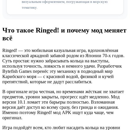
визуальным оформлением, погружающая в морскую
тематику.
Что такое Ringed! и почему мод меняет
всё
Ringed! — это мобильная казуальная игра, вдохновлённая
классической аркадной забавой родом из Японии 70-х годов.
Суть простая: нужно забрасывать кольца на выступы,
используя точность, ловкость и немного удачи. Разработчик
Bytefish Games перенёс эту механику в подводный мир
Карибского моря — с красивой водой, физикой и кучей
препятствий, которые не дадут расслабиться.
В оригинале игра честная, но временами жёсткая: не хватает
предметов, уровни закрыты, прогресс идёт медленно. Мод
версии 10.1 ломает эти барьеры полностью. Взломанная
версия даёт доступ ко всему сразу, без гринда и ожидания.
Именно поэтому Ringed! мод APK ищут куда чаще, чем
оригинал.
Игра подойдёт всем, кто любит насадить кольца на уровни