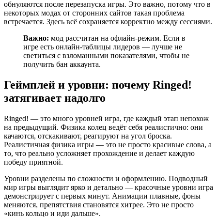
обнуляются после перезапуска игры. Это важно, потому что в
некоторых модах от сторонних сайтов такая проблема
встречается. Здесь всё сохраняется корректно между сессиями.
Важно:
мод рассчитан на офлайн-режим. Если в
игре есть онлайн-таблицы лидеров — лучше не
светиться с взломанными показателями, чтобы не
получить бан аккаунта.
Геймплей и уровни: почему Ringed!
затягивает надолго
Ringed! — это много уровней игра, где каждый этап непохож
на предыдущий. Физика колец ведёт себя реалистично: они
качаются, отскакивают, реагируют на угол броска.
Реалистичная физика игры — это не просто красивые слова, а
то, что реально усложняет прохождение и делает каждую
победу приятной.
Уровни разделены по сложности и оформлению. Подводный
мир игры выглядит ярко и детально — красочные уровни игра
демонстрирует с первых минут. Анимации плавные, фоны
меняются, препятствия становятся хитрее. Это не просто
«кинь кольцо и иди дальше».