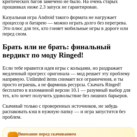
критических багов замечено не было. На очень старых
прошивках ниже 2.3 запуск не гарантирован.
Казуальная игра Android такого формата не нагружает
процессор и батарею — можно играть долго без перегрева.
Это плюс для тех, кто гоняет мобильные игры в дороге или
перед сном.
Брать или не брать: финальный
вердикт по моду Ringed!
Если тебе нравится идея игры с кольцами, но раздражает
медленный прогресс оригинала — мод решает эту проблему
напрямую. Unlimited items снимает все ограничения, и ты
просто играешь, а не фармишь ресурсы. Скачать Ringed!
бесплатно в взломанной версии 10.1 — разумный выбор для
тех, кто хочет получить удовольствие без лишних барьеров.
Скачивай только с проверенных источников, не забудь
распаковать кэш в нужную папку — и игра запустится без
проблем.
Внимание перед скачиванием