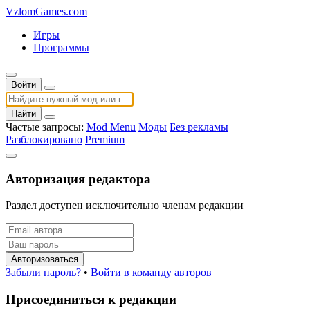
VzlomGames.com
Игры
Программы
Войти
Найти
Частые запросы:
Mod Menu
Моды
Без рекламы
Разблокировано
Premium
Авторизация редактора
Раздел доступен исключительно членам редакции
Авторизоваться
Забыли пароль?
•
Войти в команду авторов
Присоединиться к редакции