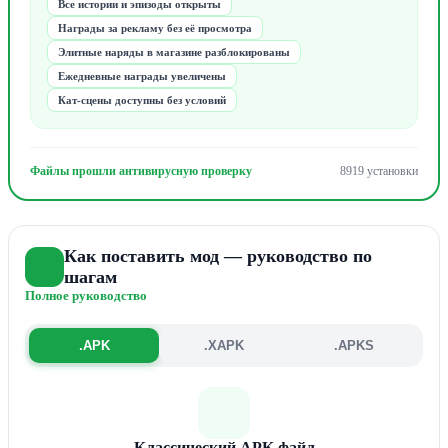
Все истории и эпизоды открыты
Награды за рекламу без её просмотра
Элитные наряды в магазине разблокированы
Ежедневные награды увеличены
Кат-сцены доступны без условий
Файлы прошли антивирусную проверку
8919 установки
Как поставить мод — руководство по
шагам
Полное руководство
.APK
.XAPK
.APKS
Классический APK файл