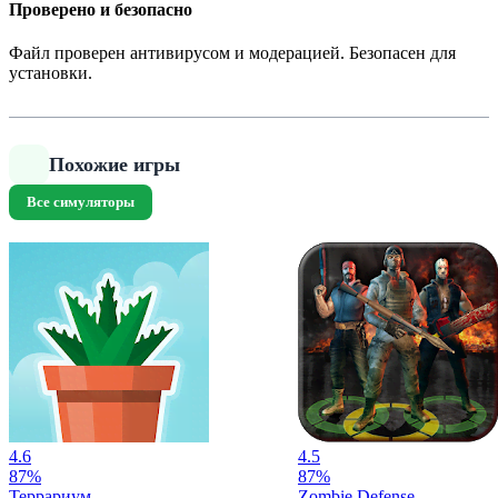
Проверено и безопасно
Файл проверен антивирусом и модерацией. Безопасен для
установки.
Похожие игры
Все симуляторы
4.6
4.5
87%
87%
Террариум
Zombie Defense