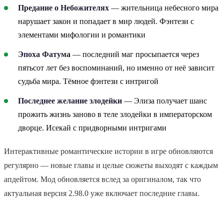
Предание о Небожителях
— жительница небесного мира
нарушает закон и попадает в мир людей. Фэнтези с
элементами мифологии и романтики
Эпоха Фатума
— последний маг просыпается через
пятьсот лет без воспоминаний, но именно от неё зависит
судьба мира. Тёмное фэнтези с интригой
Последнее желание злодейки
— Элиза получает шанс
прожить жизнь заново в теле злодейки в императорском
дворце. Исекай с придворными интригами
Интерактивные романтические истории в игре обновляются
регулярно — новые главы и целые сюжеты выходят с каждым
апдейтом. Мод обновляется вслед за оригиналом, так что
актуальная версия 2.98.0 уже включает последние главы.