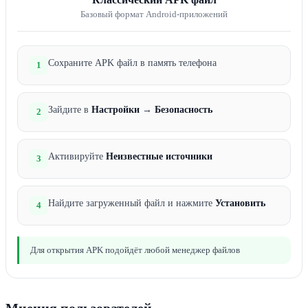
Базовый формат Android-приложений
Сохраните APK файл в память телефона
1
Зайдите в
Настройки
→
Безопасность
2
Активируйте
Неизвестные источники
3
Найдите загруженный файл и нажмите
Установить
4
Для открытия APK подойдёт любой менеджер файлов
Мнения пользователей