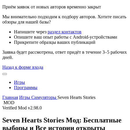
Приём заявок от новых авторов временно закрыт
Мы внимательно подходим к подбору авторов. Хотите писать
обзоры для нашей базы?
Напишите через
раздел контактов
Опишите ваш опыт работы с Android-устройствами
Прикрепите образцы ваших публикаций
Заявка будет рассмотрена, ответ придёт в течение 3–5 рабочих
дней.
Назад к форме входа
Игры
Программы
Главная
Игры
Симуляторы
Seven Hearts Stories
MOD
Verified Mod
v2.98.0
Seven Hearts Stories Мод: Бесплатные
выборы и Все истории открыты