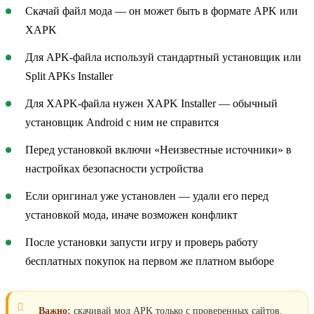
Скачай файл мода — он может быть в формате APK или
XAPK
Для APK-файла используй стандартный установщик или
Split APKs Installer
Для XAPK-файла нужен XAPK Installer — обычный
установщик Android с ним не справится
Перед установкой включи «Неизвестные источники» в
настройках безопасности устройства
Если оригинал уже установлен — удали его перед
установкой мода, иначе возможен конфликт
После установки запусти игру и проверь работу
бесплатных покупок на первом же платном выборе
Важно:
скачивай мод APK только с проверенных сайтов.