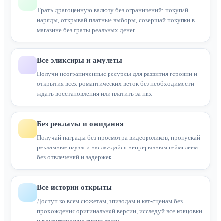
Трать драгоценную валюту без ограничений: покупай
наряды, открывай платные выборы, совершай покупки в
магазине без траты реальных денег
Все эликсиры и амулеты
Получи неограниченные ресурсы для развития героини и
открытия всех романтических веток без необходимости
ждать восстановления или платить за них
Без рекламы и ожидания
Получай награды без просмотра видеороликов, пропускай
рекламные паузы и наслаждайся непрерывным геймплеем
без отвлечений и задержек
Все истории открыты
Доступ ко всем сюжетам, эпизодам и кат-сценам без
прохождения оригинальной версии, исследуй все концовки
и романтические линии сразу