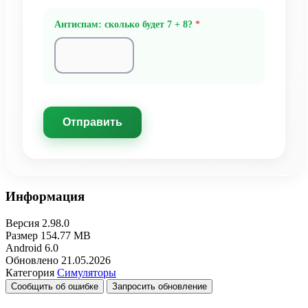
Антиспам: сколько будет 7 + 8?
*
Отправить
Информация
Версия
2.98.0
Размер
154.77 MB
Android
6.0
Обновлено
21.05.2026
Категория
Симуляторы
Сообщить об ошибке
Запросить обновление