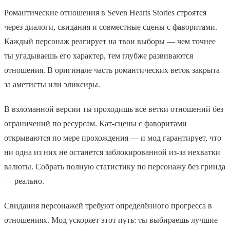
Романтические отношения в Seven Hearts Stories строятся
через диалоги, свидания и совместные сцены с фаворитами.
Каждый персонаж реагирует на твои выборы — чем точнее
ты угадываешь его характер, тем глубже развиваются
отношения. В оригинале часть романтических веток закрыта
за аметисты или эликсиры.
В взломанной версии ты проходишь все ветки отношений без
ограничений по ресурсам. Кат-сцены с фаворитами
открываются по мере прохождения — и мод гарантирует, что
ни одна из них не останется заблокированной из-за нехватки
валюты. Собрать полную статистику по персонажу без гринда
— реально.
Свидания персонажей требуют определённого прогресса в
отношениях. Мод ускоряет этот путь: ты выбираешь лучшие