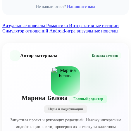
Подробная инструкция с картинками
симулятора — можно пользоваться всем контентом без
Не нашли ответ?
Напишите нам
необходимости долгой прокачки или покупок.
Визуальные новеллы
Романтика
Интерактивные истории
Симулятор отношений
Android-игра
визуальные новеллы
Автор материала
Команда авторов
Марина Белова
Главный редактор
Игры и модификации
Запустила проект и руководит редакцией. Нахожу интересные
модификации в сети, проверяю их и слежу за качеством