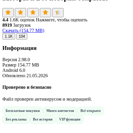
4.4
1.6K оценок
Нажмите, чтобы оценить
8919
Загрузок
Скачать
(154.77 MB)
1.1K
104
Информация
Версия
2.98.0
Размер
154.77 MB
Android
6.0
Обновлено
21.05.2026
Проверено и безопасно
Файл проверен антивирусом и модерацией.
Бесплатные покупки
Много аметистов
Всё открыто
Без рекламы
Все истории
VIP функции