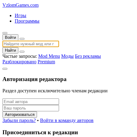
VzlomGames.com
Игры
Программы
Войти
Найти
Частые запросы:
Mod Menu
Моды
Без рекламы
Разблокировано
Premium
Авторизация редактора
Раздел доступен исключительно членам редакции
Авторизоваться
Забыли пароль?
•
Войти в команду авторов
Присоединиться к редакции