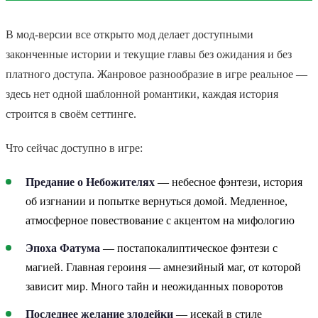
В мод-версии все открыто мод делает доступными
законченные истории и текущие главы без ожидания и без
платного доступа. Жанровое разнообразие в игре реальное —
здесь нет одной шаблонной романтики, каждая история
строится в своём сеттинге.
Что сейчас доступно в игре:
Предание о Небожителях
— небесное фэнтези, история
об изгнании и попытке вернуться домой. Медленное,
атмосферное повествование с акцентом на мифологию
Эпоха Фатума
— постапокалиптическое фэнтези с
магией. Главная героиня — амнезийный маг, от которой
зависит мир. Много тайн и неожиданных поворотов
Последнее желание злодейки
— исекай в стиле