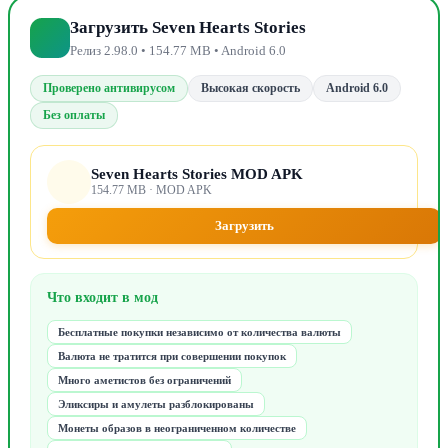
Загрузить Seven Hearts Stories
Релиз 2.98.0 • 154.77 MB • Android 6.0
Проверено антивирусом
Высокая скорость
Android 6.0
Без оплаты
Seven Hearts Stories MOD APK
154.77 MB · MOD APK
Загрузить
Что входит в мод
Бесплатные покупки независимо от количества валюты
Валюта не тратится при совершении покупок
Много аметистов без ограничений
Эликсиры и амулеты разблокированы
Монеты образов в неограниченном количестве