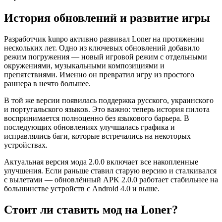
История обновлений и развитие игры
Разработчик kunpo активно развивал Loner на протяжении
нескольких лет. Одно из ключевых обновлений добавило
режим погружения — новый игровой режим с отдельными
окружениями, музыкальными композициями и
препятствиями. Именно он превратил игру из простого
раннера в нечто большее.
В той же версии появилась поддержка русского, украинского
и португальского языков. Это важно: теперь история пилота
воспринимается полноценно без языкового барьера. В
последующих обновлениях улучшалась графика и
исправлялись баги, которые встречались на некоторых
устройствах.
Актуальная версия мода 2.0.0 включает все накопленные
улучшения. Если раньше ставил старую версию и сталкивался
с вылетами — обновлённый APK 2.0.0 работает стабильнее на
большинстве устройств с Android 4.0 и выше.
Стоит ли ставить мод на Loner?