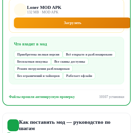
Loner MOD APK
132 MB · MOD APK
Загрузить
Что входит в мод
Приобретена полная версия
Всё открыто и разблокировано
Бесплатная покупка
Все скины доступны
Режим погружения разблокирован
Без ограничений и таймеров
Работает офлайн
Файлы прошли антивирусную проверку
10107 установки
Как поставить мод — руководство по
шагам