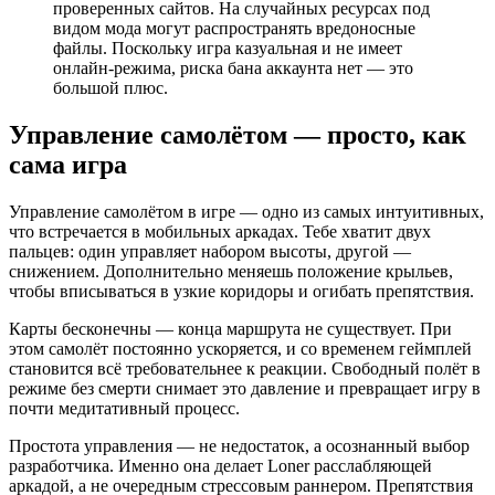
проверенных сайтов. На случайных ресурсах под
видом мода могут распространять вредоносные
файлы. Поскольку игра казуальная и не имеет
онлайн-режима, риска бана аккаунта нет — это
большой плюс.
Управление самолётом — просто, как
сама игра
Управление самолётом в игре — одно из самых интуитивных,
что встречается в мобильных аркадах. Тебе хватит двух
пальцев: один управляет набором высоты, другой —
снижением. Дополнительно меняешь положение крыльев,
чтобы вписываться в узкие коридоры и огибать препятствия.
Карты бесконечны — конца маршрута не существует. При
этом самолёт постоянно ускоряется, и со временем геймплей
становится всё требовательнее к реакции. Свободный полёт в
режиме без смерти снимает это давление и превращает игру в
почти медитативный процесс.
Простота управления — не недостаток, а осознанный выбор
разработчика. Именно она делает Loner расслабляющей
аркадой, а не очередным стрессовым раннером. Препятствия