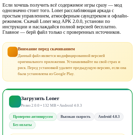
Если хочешь получить всё содержимое игры сразу — мод
однозначно стоит того. Loner расслабляющая аркада с
простым управлением, атмосферным саундтреком и офлайн-
режимом. Скачай Loner мод APK 2.0.0, установи по
инструкции и наслаждайся полной версией бесплатно.
Главное — берй файл только с проверенных источников.
Внимание перед скачиванием
Данный файл является модифицированной версией
оригинального приложения. Устанавливайте на свой страх и
риск. Перед установкой удалите предыдущую версию, если она
была установлена из Google Play.
Загрузить Loner
Релиз 2.0.0 • 132 MB • Android 4.0.3
Проверено антивирусом
Высокая скорость
Android 4.0.3
Без оплаты