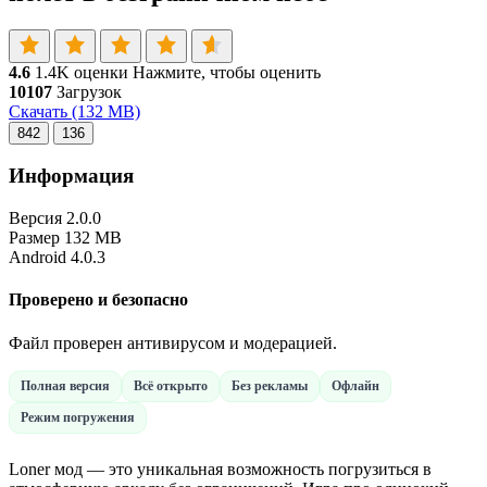
4.6
1.4K оценки
Нажмите, чтобы оценить
10107
Загрузок
Скачать
(132 MB)
842
136
Информация
Версия
2.0.0
Размер
132 MB
Android
4.0.3
Проверено и безопасно
Файл проверен антивирусом и модерацией.
Полная версия
Всё открыто
Без рекламы
Офлайн
Режим погружения
Loner мод — это уникальная возможность погрузиться в