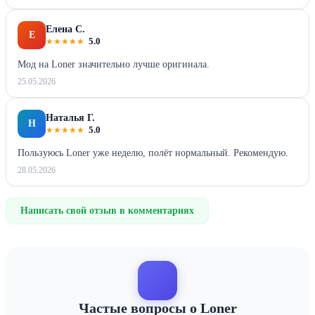
Елена С.
Е
★
★
★
★
★
5.0
Мод на Loner значительно лучше оригинала.
25.05.2026
Наталья Г.
Н
★
★
★
★
★
5.0
Пользуюсь Loner уже неделю, полёт нормальный. Рекомендую.
28.05.2026
Написать свой отзыв в комментариях
Частые вопросы о Loner