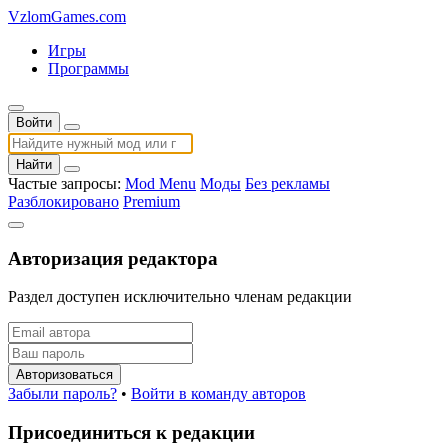
VzlomGames.com
Игры
Программы
Войти
Найти
Частые запросы:
Mod Menu
Моды
Без рекламы
Разблокировано
Premium
Авторизация редактора
Раздел доступен исключительно членам редакции
Авторизоваться
Забыли пароль?
•
Войти в команду авторов
Присоединиться к редакции