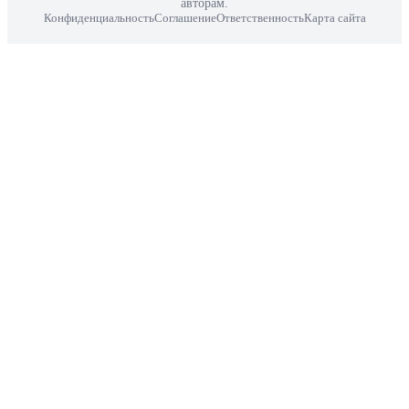
авторам.
Конфиденциальность
Соглашение
Ответственность
Карта сайта