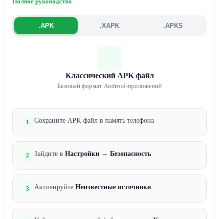
Полное руководство
.APK
.XAPK
.APKS
Классический APK файл
Базовый формат Android-приложений
Сохраните APK файл в память телефона
1
Зайдите в
Настройки
→
Безопасность
2
Активируйте
Неизвестные источники
3