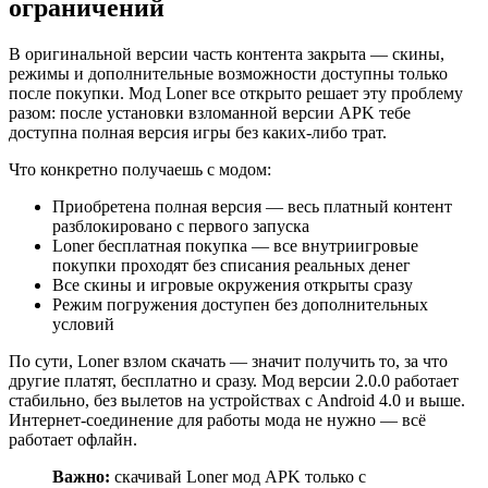
ограничений
В оригинальной версии часть контента закрыта — скины,
режимы и дополнительные возможности доступны только
после покупки. Мод Loner все открыто решает эту проблему
разом: после установки взломанной версии APK тебе
доступна полная версия игры без каких-либо трат.
Что конкретно получаешь с модом:
Приобретена полная версия — весь платный контент
разблокировано с первого запуска
Loner бесплатная покупка — все внутриигровые
покупки проходят без списания реальных денег
Все скины и игровые окружения открыты сразу
Режим погружения доступен без дополнительных
условий
По сути, Loner взлом скачать — значит получить то, за что
другие платят, бесплатно и сразу. Мод версии 2.0.0 работает
стабильно, без вылетов на устройствах с Android 4.0 и выше.
Интернет-соединение для работы мода не нужно — всё
работает офлайн.
Важно:
скачивай Loner мод APK только с