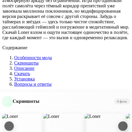
атмосферную аркаду без ограничений. Игра про одинокий
полёт самолёта через тёмный коридор препятствий уже
завоевала миллионы поклонников, но модифицированная
версия раскрывает её совсем с другой стороны. Забудь о
таймерах и звёздах — здесь только чистое спокойствие,
расслабляющий геймплей и погружение в медитативный мир.
Скачай Loner взлом и ощути настоящее одиночество в полёте,
где каждый момент — это вызов и одновременно релаксация.
Содержание
Особенности мода
Скриншоты
Описание
Скачать
Установка
Вопросы и ответы
Скриншоты
4 фото