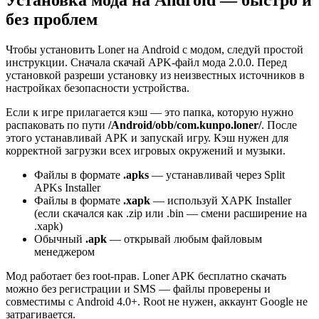
без проблем
Чтобы установить Loner на Android с модом, следуй простой
инструкции. Сначала скачай APK-файл мода 2.0.0. Перед
установкой разреши установку из неизвестных источников в
настройках безопасности устройства.
Если к игре прилагается кэш — это папка, которую нужно
распаковать по пути
/Android/obb/com.kunpo.loner/
. После
этого устанавливай APK и запускай игру. Кэш нужен для
корректной загрузки всех игровых окружений и музыки.
Файлы в формате
.apks
— устанавливай через Split
APKs Installer
Файлы в формате
.xapk
— используй XAPK Installer
(если скачался как .zip или .bin — смени расширение на
.xapk)
Обычный
.apk
— открывай любым файловым
менеджером
Мод работает без root-прав. Loner APK бесплатно скачать
можно без регистрации и SMS — файлы проверены и
совместимы с Android 4.0+. Root не нужен, аккаунт Google не
затрагивается.