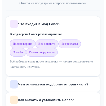
Ответы на популярные вопросы пользователей
Что входит в мод Loner?
В мод-версии Loner разблокировано:
полная версия
всё открыто
без рекламы
офлайн
режим погружения
Всё работает сразу после установки — ничего дополнительно
настраивать не нужно.
Чем отличается мод Loner от оригинала?
В отличие от оригинальной версии из Google Play, мод
Loner
Как скачать и установить Loner?
включает: