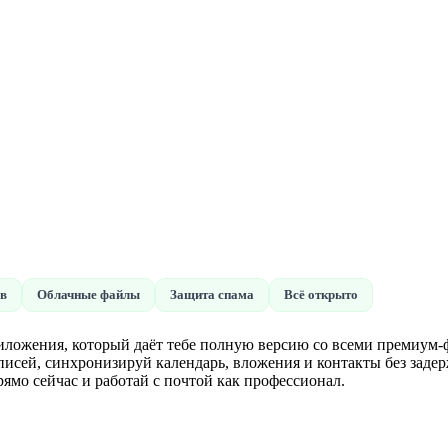
ов
Облачные файлы
Защита спама
Всё открыто
риложения, который даёт тебе полную версию со всеми премиум
исей, синхронизируй календарь, вложения и контакты без задер
мо сейчас и работай с почтой как профессионал.