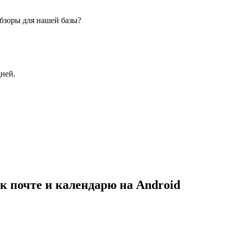
бзоры для нашей базы?
дней.
к почте и календарю на Android