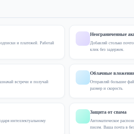
Неограниченные ак
одписки и платежей. Работай
Добавляй столько почт
клик без задержек.
Облачные вложени
азначай встречи и получай
Отправляй большие файл
размер и скорость.
Защита от спама
годаря интеллектуальному
Автоматическое распоз
писем. Ваша почта в бе