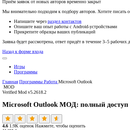
Приём заявок от новых авторов временно закрыт
Мы внимательно подходим к подбору авторов. Хотите писать о
Напишите через
раздел контактов
Опишите ваш опыт работы с Android-устройствами
Прикрепите образцы ваших публикаций
Заявка будет рассмотрена, ответ придёт в течение 3–5 рабочих 
Назад к форме входа
Игры
Программы
Главная
Программы
Работа
Microsoft Outlook
MOD
Verified Mod
v5.2618.2
Microsoft Outlook МОД: полный доступ 
4.6
1.9K оценок
Нажмите, чтобы оценить