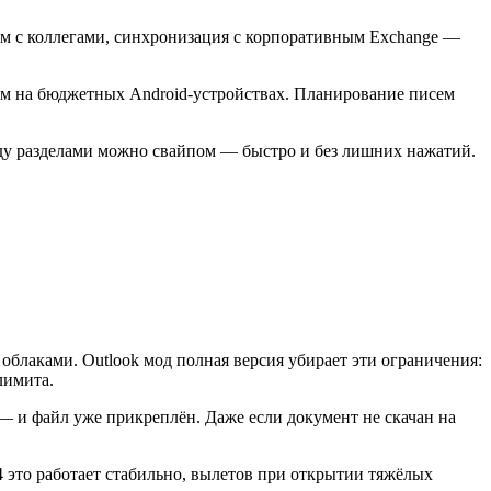
ем с коллегами, синхронизация с корпоративным Exchange —
лом на бюджетных Android-устройствах. Планирование писем
ежду разделами можно свайпом — быстро и без лишних нажатий.
блаками. Outlook мод полная версия убирает эти ограничения:
лимита.
— и файл уже прикреплён. Даже если документ не скачан на
 это работает стабильно, вылетов при открытии тяжёлых