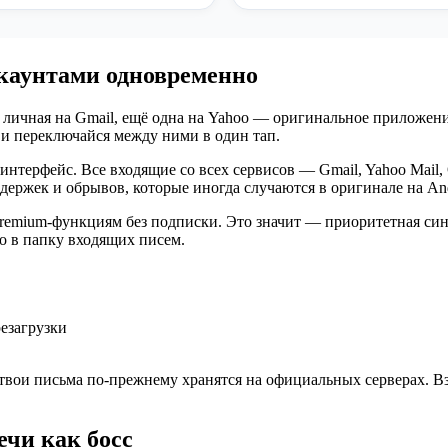
ккаунтами одновременно
 личная на Gmail, ещё одна на Yahoo — оригинальное приложение
 и переключайся между ними в один тап.
нтерфейс. Все входящие со всех сервисов — Gmail, Yahoo Mail, O
ержек и обрывов, которые иногда случаются в оригинале на And
 Premium-функциям без подписки. Это значит — приоритетная с
мо в папку входящих писем.
езагрузки
 твои письма по-прежнему хранятся на официальных серверах. В
ечи как босс