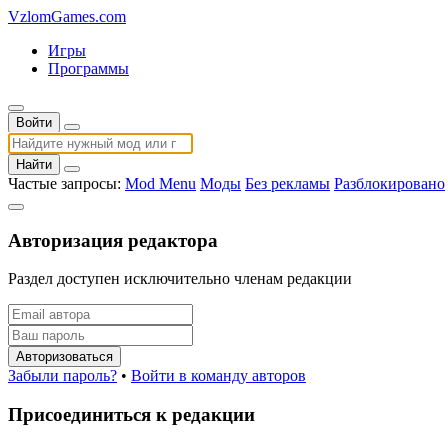
VzlomGames.com
Игры
Программы
Войти
Найти
Частые запросы:
Mod Menu
Моды
Без рекламы
Разблокировано
Авторизация редактора
Раздел доступен исключительно членам редакции
Авторизоваться
Забыли пароль?
•
Войти в команду авторов
Присоединиться к редакции