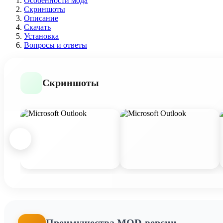
Особенности мода
Скриншоты
Описание
Скачать
Установка
Вопросы и ответы
Скриншоты
Преимущества MOD-версии