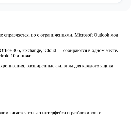
 справляется, но с ограничениями. Microsoft Outlook мод
ffice 365, Exchange, iCloud — собираются в одном месте.
roid 10 и ниже.
инхронизация, расширенные фильтры для каждого ящика
злом касается только интерфейса и разблокировки