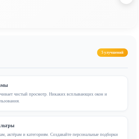
5 улучшений
ламы
ечивает чистый просмотр. Никаких всплывающих окон и
льзования.
ильтры
м, актёрам и категориям. Создавайте персональные подборки