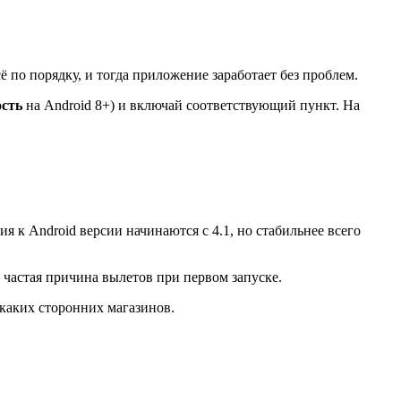
ё по порядку, и тогда приложение заработает без проблем.
сть
на Android 8+) и включай соответствующий пункт. На
 к Android версии начинаются с 4.1, но стабильнее всего
частая причина вылетов при первом запуске.
каких сторонних магазинов.