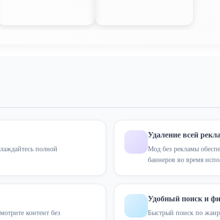
Удаление всей рек
слаждайтесь полной
Мод без рекламы обесп
баннеров во время испо
Удобный поиск и ф
мотрите контент без
Быстрый поиск по жанра