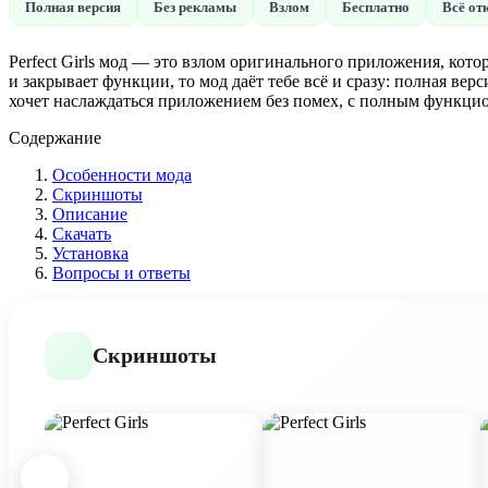
Полная версия
Без рекламы
Взлом
Бесплатно
Всё от
Perfect Girls мод — это взлом оригинального приложения, кот
и закрывает функции, то мод даёт тебе всё и сразу: полная вер
хочет наслаждаться приложением без помех, с полным функцио
Содержание
Особенности мода
Скриншоты
Описание
Скачать
Установка
Вопросы и ответы
Скриншоты