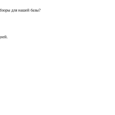
бзоры для нашей базы?
дней.