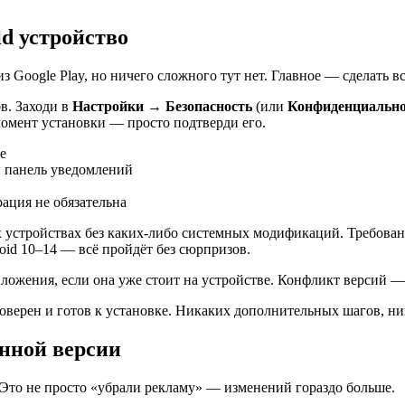
id устройство
 Google Play, но ничего сложного тут нет. Главное — сделать вс
в. Заходи в
Настройки → Безопасность
(или
Конфиденциально
момент установки — просто подтверди его.
е
 панель уведомлений
ация не обязательна
устройствах без каких-либо системных модификаций. Требования
roid 10–14 — всё пройдёт без сюрпризов.
ожения, если она уже стоит на устройстве. Конфликт версий — 
верен и готов к установке. Никаких дополнительных шагов, ни
нной версии
 Это не просто «убрали рекламу» — изменений гораздо больше.