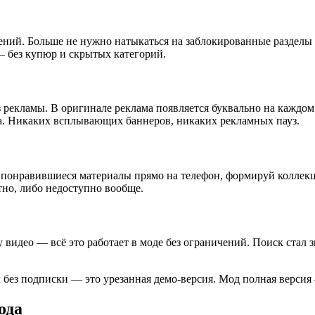
ений. Больше не нужно натыкаться на заблокированные разделы
— без купюр и скрытых категорий.
з рекламы. В оригинале реклама появляется буквально на каждо
леда. Никаких всплывающих баннеров, никаких рекламных пауз.
 понравившиеся материалы прямо на телефон, формируй коллекц
но, либо недоступно вообще.
 видео — всё это работает в моде без ограничений. Поиск стал 
без подписки — это урезанная демо-версия. Мод полная версия
ода