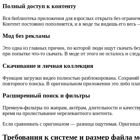
Полный доступ к контенту
Вся библиотека приложения для взрослых открыта без огранич
Контент постоянно пополняется, и в моде ты видишь его весь 
Мод без рекламы
Это одна из главных причин, по которой люди ищут скачать бе
при попытке что-то скачать. В моде от этого не осталось и с
Скачивание и личная коллекция
Функция загрузки видео полностью разблокирована. Сохраняй
повторного поиска. В оригинальном приложении это либо плат
Расширенный поиск и фильтры
Премиум-фильтры по жанрам, актёрам, длительности и качеству
время на пролистывание нерелевантного контента.
Если сравнивать с оригиналом — разница ощутимая. Оригинал 
Требования к системе и размер файла м