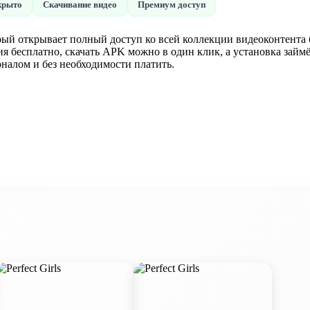
крыто
Скачивание видео
Премиум доступ
орый открывает полный доступ ко всей коллекции видеоконтента 
сия бесплатно, скачать APK можно в один клик, а установка займ
налом и без необходимости платить.