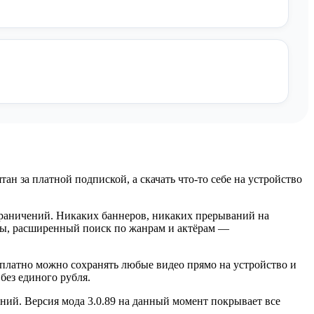
н за платной подпиской, а скачать что-то себе на устройство
граничений. Никаких баннеров, никаких прерываний на
ры, расширенный поиск по жанрам и актёрам —
сплатно можно сохранять любые видео прямо на устройство и
без единого рубля.
ний. Версия мода 3.0.89 на данный момент покрывает все