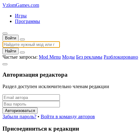
VzlomGames.com
Игры
Программы
Войти
Найти
Частые запросы:
Mod Menu
Моды
Без рекламы
Разблокировано
Авторизация редактора
Раздел доступен исключительно членам редакции
Авторизоваться
Забыли пароль?
•
Войти в команду авторов
Присоединиться к редакции