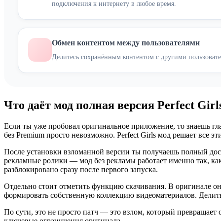
подключения к интернету в любое время.
Обмен контентом между пользователями
Делитесь сохранённым контентом с другими пользоват
Что даёт мод полная версия Perfect Girl
Если ты уже пробовал оригинальное приложение, то знаешь гла
без Premium просто невозможно. Perfect Girls мод решает все 
После установки взломанной версии ты получаешь полный дост
рекламные ролики — мод без рекламы работает именно так, к
разблокировано сразу после первого запуска.
Отдельно стоит отметить функцию скачивания. В оригинале он
формировать собственную коллекцию видеоматериалов. Делитьс
По сути, это не просто патч — это взлом, который превращает
ключевые ограничения оригинала.