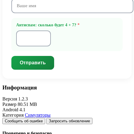
Антиспам: сколько будет 4 + 7?
*
Отправить
Информация
Версия
1.2.3
Размер
80.51 MB
Android
4.1
Категория
Симуляторы
Сообщить об ошибке
Запросить обновление
Проверено и безопасно