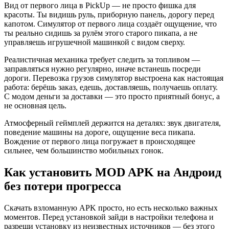
Вид от первого лица в PickUp — не просто фишка для
красоты. Ты видишь руль, приборную панель, дорогу перед
капотом. Симулятор от первого лица создаёт ощущение, что
ты реально сидишь за рулём этого старого пикапа, а не
управляешь игрушечной машинкой с видом сверху.
Реалистичная механика требует следить за топливом —
заправляться нужно регулярно, иначе встанешь посреди
дороги. Перевозка грузов симулятор выстроена как настоящая
работа: берёшь заказ, едешь, доставляешь, получаешь оплату.
С модом деньги за доставки — это просто приятный бонус, а
не основная цель.
Атмосферный геймплей держится на деталях: звук двигателя,
поведение машины на дороге, ощущение веса пикапа.
Вождение от первого лица погружает в происходящее
сильнее, чем большинство мобильных гонок.
Как установить MOD APK на Андроид
без потери прогресса
Скачать взломанную APK просто, но есть несколько важных
моментов. Перед установкой зайди в настройки телефона и
разреши установку из неизвестных источников — без этого