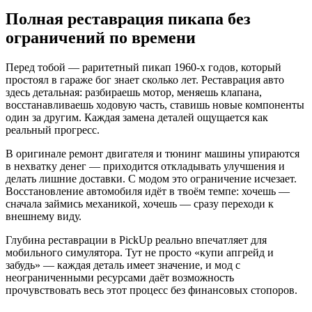
Полная реставрация пикапа без
ограничений по времени
Перед тобой — раритетный пикап 1960-х годов, который
простоял в гараже бог знает сколько лет. Реставрация авто
здесь детальная: разбираешь мотор, меняешь клапана,
восстанавливаешь ходовую часть, ставишь новые компоненты
один за другим. Каждая замена деталей ощущается как
реальный прогресс.
В оригинале ремонт двигателя и тюнинг машины упираются
в нехватку денег — приходится откладывать улучшения и
делать лишние доставки. С модом это ограничение исчезает.
Восстановление автомобиля идёт в твоём темпе: хочешь —
сначала займись механикой, хочешь — сразу переходи к
внешнему виду.
Глубина реставрации в PickUp реально впечатляет для
мобильного симулятора. Тут не просто «купи апгрейд и
забудь» — каждая деталь имеет значение, и мод с
неограниченными ресурсами даёт возможность
прочувствовать весь этот процесс без финансовых стопоров.