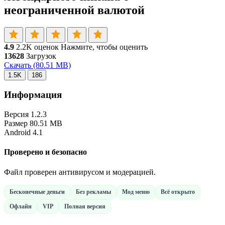
неограниченной валютой
4.9
2.2K оценок
Нажмите, чтобы оценить
13628
Загрузок
Скачать
(80.51 MB)
1.5K
186
Информация
Версия
1.2.3
Размер
80.51 MB
Android
4.1
Проверено и безопасно
Файл проверен антивирусом и модерацией.
Бесконечные деньги
Без рекламы
Мод меню
Всё открыто
Офлайн
VIP
Полная версия