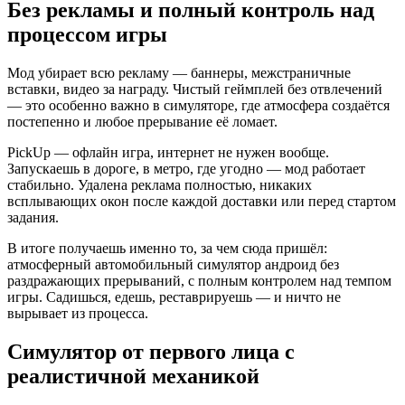
Без рекламы и полный контроль над
процессом игры
Мод убирает всю рекламу — баннеры, межстраничные
вставки, видео за награду. Чистый геймплей без отвлечений
— это особенно важно в симуляторе, где атмосфера создаётся
постепенно и любое прерывание её ломает.
PickUp — офлайн игра, интернет не нужен вообще.
Запускаешь в дороге, в метро, где угодно — мод работает
стабильно. Удалена реклама полностью, никаких
всплывающих окон после каждой доставки или перед стартом
задания.
В итоге получаешь именно то, за чем сюда пришёл:
атмосферный автомобильный симулятор андроид без
раздражающих прерываний, с полным контролем над темпом
игры. Садишься, едешь, реставрируешь — и ничто не
вырывает из процесса.
Симулятор от первого лица с
реалистичной механикой