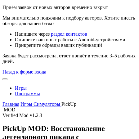
Приём заявок от новых авторов временно закрыт
Мы внимательно подходим к подбору авторов. Хотите писать
обзоры для нашей базы?
Напишите через
раздел контактов
Опишите ваш опыт работы с Android-устройствами
Прикрепите образцы ваших публикаций
Заявка будет рассмотрена, ответ придёт в течение 3–5 рабочих
дней.
Назад к форме входа
Игры
Программы
Главная
Игры
Симуляторы
PickUp
MOD
Verified Mod
v1.2.3
PickUp MOD: Восстановление
легендарного пикапа с