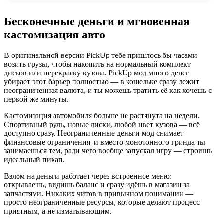
Бесконечные деньги и мгновенная
кастомизация авто
В оригинальной версии PickUp тебе пришлось бы часами
возить грузы, чтобы накопить на нормальный комплект
дисков или перекраску кузова. PickUp мод много денег
убирает этот барьер полностью — в кошельке сразу лежит
неограниченная валюта, и ты можешь тратить её как хочешь с
первой же минуты.
Кастомизация автомобиля больше не растянута на недели.
Спортивный руль, новые диски, любой цвет кузова — всё
доступно сразу. Неограниченные деньги мод снимает
финансовые ограничения, и вместо монотонного гринда ты
занимаешься тем, ради чего вообще запускал игру — строишь
идеальный пикап.
Взлом на деньги работает через встроенное меню:
открываешь, видишь баланс и сразу идёшь в магазин за
запчастями. Никаких читов в привычном понимании —
просто неограниченные ресурсы, которые делают процесс
приятным, а не изматывающим.