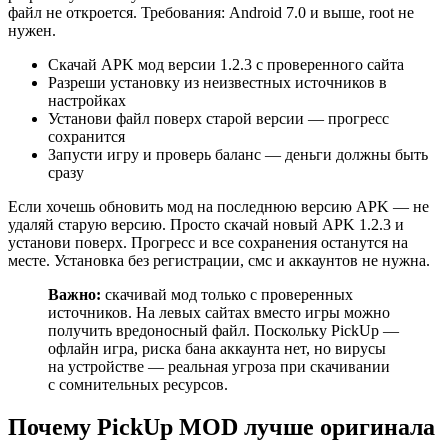
файл не откроется. Требования: Android 7.0 и выше, root не
нужен.
Скачай APK мод версии 1.2.3 с проверенного сайта
Разреши установку из неизвестных источников в
настройках
Установи файл поверх старой версии — прогресс
сохранится
Запусти игру и проверь баланс — деньги должны быть
сразу
Если хочешь обновить мод на последнюю версию APK — не
удаляй старую версию. Просто скачай новый APK 1.2.3 и
установи поверх. Прогресс и все сохранения останутся на
месте. Установка без регистрации, смс и аккаунтов не нужна.
Важно:
скачивай мод только с проверенных
источников. На левых сайтах вместо игры можно
получить вредоносный файл. Поскольку PickUp —
офлайн игра, риска бана аккаунта нет, но вирусы
на устройстве — реальная угроза при скачивании
с сомнительных ресурсов.
Почему PickUp MOD лучше оригинала