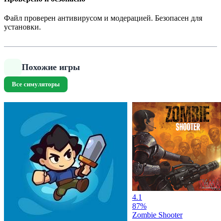
Файл проверен антивирусом и модерацией. Безопасен для
установки.
Похожие игры
Все симуляторы
4.1
87%
Zombie Shooter