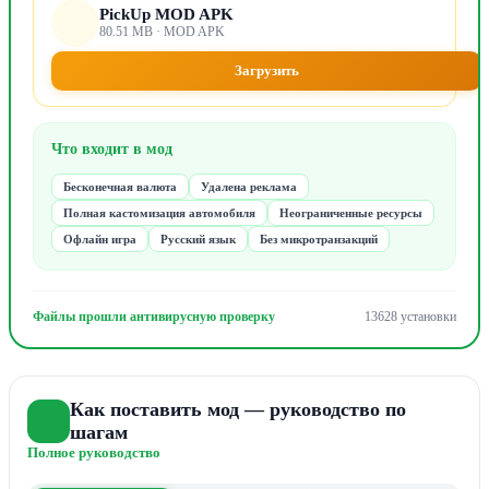
PickUp MOD APK
80.51 MB · MOD APK
Загрузить
Что входит в мод
Бесконечная валюта
Удалена реклама
Полная кастомизация автомобиля
Неограниченные ресурсы
Офлайн игра
Русский язык
Без микротранзакций
Файлы прошли антивирусную проверку
13628 установки
Как поставить мод — руководство по
шагам
Полное руководство