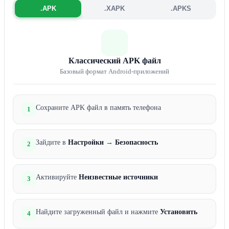
.APK
.XAPK
.APKS
Классический APK файл
Базовый формат Android-приложений
Сохраните APK файл в память телефона
1
Зайдите в
Настройки
→
Безопасность
2
Активируйте
Неизвестные источники
3
Найдите загруженный файл и нажмите
Установить
4