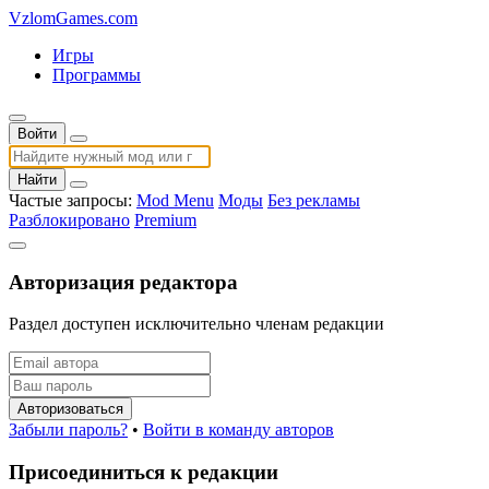
VzlomGames.com
Игры
Программы
Войти
Найти
Частые запросы:
Mod Menu
Моды
Без рекламы
Разблокировано
Premium
Авторизация редактора
Раздел доступен исключительно членам редакции
Авторизоваться
Забыли пароль?
•
Войти в команду авторов
Присоединиться к редакции