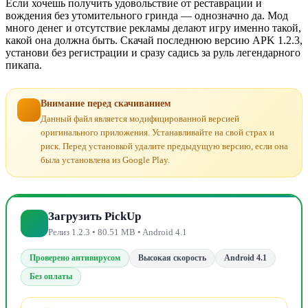
Если хочешь получить удовольствие от реставрации и
вождения без утомительного гринда — однозначно да. Мод
много денег и отсутствие рекламы делают игру именно такой,
какой она должна быть. Скачай последнюю версию APK 1.2.3,
установи без регистрации и сразу садись за руль легендарного
пикапа.
Внимание перед скачиванием
Данный файл является модифицированной версией
оригинального приложения. Устанавливайте на свой страх и
риск. Перед установкой удалите предыдущую версию, если она
была установлена из Google Play.
Загрузить PickUp
Релиз 1.2.3 • 80.51 MB • Android 4.1
Проверено антивирусом
Высокая скорость
Android 4.1
Без оплаты