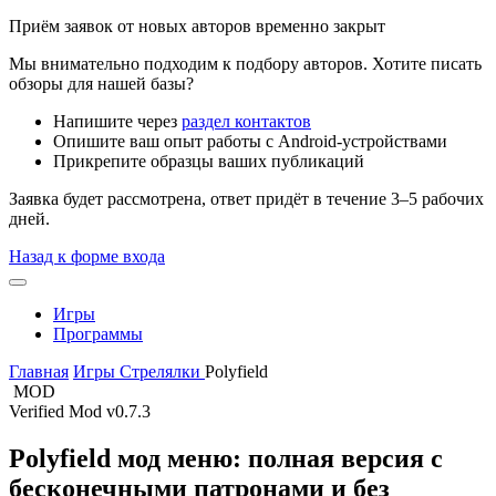
Приём заявок от новых авторов временно закрыт
Мы внимательно подходим к подбору авторов. Хотите писать
обзоры для нашей базы?
Напишите через
раздел контактов
Опишите ваш опыт работы с Android-устройствами
Прикрепите образцы ваших публикаций
Заявка будет рассмотрена, ответ придёт в течение 3–5 рабочих
дней.
Назад к форме входа
Игры
Программы
Главная
Игры
Стрелялки
Polyfield
MOD
Verified Mod
v0.7.3
Polyfield мод меню: полная версия с
бесконечными патронами и без