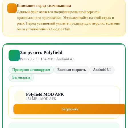
Внимание перед скачиванием
Данный файл является модифицированной версией
оригинального приложения. Устанавливайте на свой страх и
риск. Перед установкой удалите предыдущую версию, если она
была установлена из Google Play.
Загрузить Polyfield
Релиз 0.7.3 • 154 MB • Android 4.1
Проверено антивирусом
Высокая скорость
Android 4.1
Без оплаты
Polyfield MOD APK
154 MB · MOD APK
Загрузить