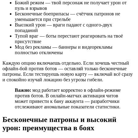
Божий режим — твой персонаж не получает урон от
пуль и взрывов
Бесконечные боеприпасы — счётчик патронов не
уменьшается при стрельбе
Высокий урон — враги падают с одного-двух
попаданий
Тупой враг — боты перестают реагировать на твоё
присутствие
Мод без рекламы — баннеры и видеорекламы
полностью отключены
Каждую опцию включаешь отдельно. Если хочешь честный
офлайн-бой против ботов — оставляй только бесконечные
патроны. Если тестируешь новую карту — включай всё сразу
и спокойно изучай локацию без угрозы гибели.
Важно:
мод работает корректно в офлайн-режиме
против ботов. В онлайн-матчах активация читов
может привести к бану аккаунта — разработчики
отслеживают аномальные показатели статистики.
Бесконечные патроны и высокий
урон: преимущества в боях