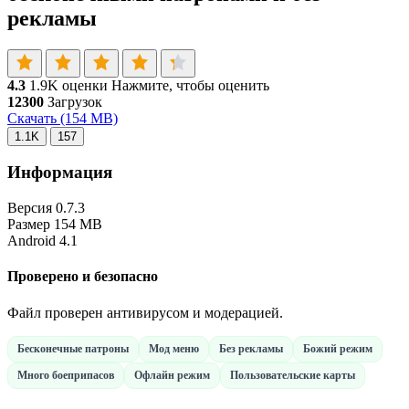
рекламы
4.3
1.9K оценки
Нажмите, чтобы оценить
12300
Загрузок
Скачать
(154 MB)
1.1K
157
Информация
Версия
0.7.3
Размер
154 MB
Android
4.1
Проверено и безопасно
Файл проверен антивирусом и модерацией.
Бесконечные патроны
Мод меню
Без рекламы
Божий режим
Много боеприпасов
Офлайн режим
Пользовательские карты