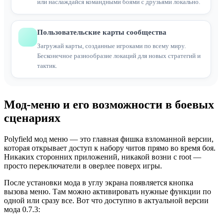
или наслаждайся командными боями с друзьями локально.
Пользовательские карты сообщества
Загружай карты, созданные игроками по всему миру.
Бесконечное разнообразие локаций для новых стратегий и
тактик.
Мод-меню и его возможности в боевых
сценариях
Polyfield мод меню — это главная фишка взломанной версии,
которая открывает доступ к набору читов прямо во время боя.
Никаких сторонних приложений, никакой возни с root —
просто переключатели в оверлее поверх игры.
После установки мода в углу экрана появляется кнопка
вызова меню. Там можно активировать нужные функции по
одной или сразу все. Вот что доступно в актуальной версии
мода 0.7.3: