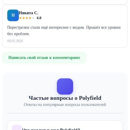
Никита С.
Н
★
★
★
★
★
4.0
Перестрелки стали ещё интереснее с модом. Прошёл все уровни
без проблем.
04.05.2026
Написать свой отзыв в комментариях
Частые вопросы о Polyfield
Ответы на популярные вопросы пользователей
Что входит в мод Polyfield?