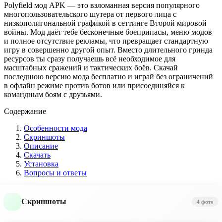
Polyfield мод APK — это взломанная версия популярного
многопользовательского шутера от первого лица с
низкополигональной графикой в сеттинге Второй мировой
войны. Мод даёт тебе бесконечные боеприпасы, меню модов
и полное отсутствие рекламы, что превращает стандартную
игру в совершенно другой опыт. Вместо длительного гринда
ресурсов ты сразу получаешь всё необходимое для
масштабных сражений и тактических боёв. Скачай
последнюю версию мода бесплатно и играй без ограничений
в офлайн режиме против ботов или присоединяйся к
командным боям с друзьями.
Содержание
Особенности мода
Скриншоты
Описание
Скачать
Установка
Вопросы и ответы
Скриншоты
4 фото