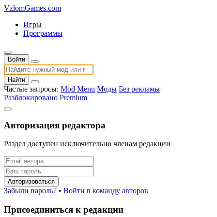
VzlomGames.com
Игры
Программы
Войти
Найти
Частые запросы:
Mod Menu
Моды
Без рекламы
Разблокировано
Premium
Авторизация редактора
Раздел доступен исключительно членам редакции
Авторизоваться
Забыли пароль?
•
Войти в команду авторов
Присоединиться к редакции