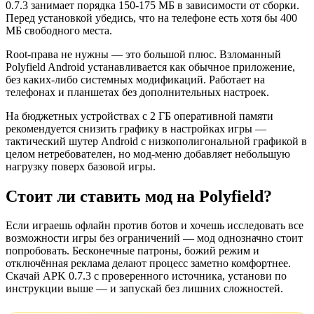
0.7.3 занимает порядка 150-175 МБ в зависимости от сборки.
Перед установкой убедись, что на телефоне есть хотя бы 400
МБ свободного места.
Root-права не нужны — это большой плюс. Взломанный
Polyfield Android устанавливается как обычное приложение,
без каких-либо системных модификаций. Работает на
телефонах и планшетах без дополнительных настроек.
На бюджетных устройствах с 2 ГБ оперативной памяти
рекомендуется снизить графику в настройках игры —
тактический шутер Android с низкополигональной графикой в
целом нетребователен, но мод-меню добавляет небольшую
нагрузку поверх базовой игры.
Стоит ли ставить мод на Polyfield?
Если играешь офлайн против ботов и хочешь исследовать все
возможности игры без ограничений — мод однозначно стоит
попробовать. Бесконечные патроны, божий режим и
отключённая реклама делают процесс заметно комфортнее.
Скачай APK 0.7.3 с проверенного источника, установи по
инструкции выше — и запускай без лишних сложностей.