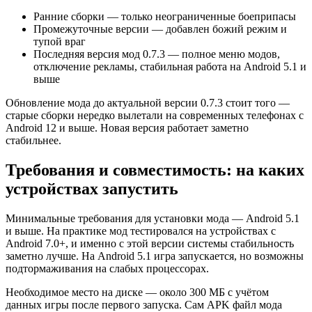
Ранние сборки — только неограниченные боеприпасы
Промежуточные версии — добавлен божий режим и
тупой враг
Последняя версия мод 0.7.3 — полное меню модов,
отключение рекламы, стабильная работа на Android 5.1 и
выше
Обновление мода до актуальной версии 0.7.3 стоит того —
старые сборки нередко вылетали на современных телефонах с
Android 12 и выше. Новая версия работает заметно
стабильнее.
Требования и совместимость: на каких
устройствах запустить
Минимальные требования для установки мода — Android 5.1
и выше. На практике мод тестировался на устройствах с
Android 7.0+, и именно с этой версии системы стабильность
заметно лучше. На Android 5.1 игра запускается, но возможны
подтормаживания на слабых процессорах.
Необходимое место на диске — около 300 МБ с учётом
данных игры после первого запуска. Сам APK файл мода