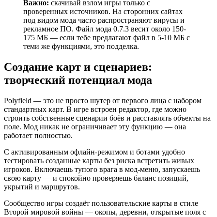
Важно:
скачивай взлом игры только с
проверенных источников. На сторонних сайтах
под видом мода часто распространяют вирусы и
рекламное ПО. Файл мода 0.7.3 весит около 150-
175 МБ — если тебе предлагают файл в 5-10 МБ с
теми же функциями, это подделка.
Создание карт и сценариев:
творческий потенциал мода
Polyfield — это не просто шутер от первого лица с набором
стандартных карт. В игре встроен редактор, где можно
строить собственные сценарии боёв и расставлять объекты на
поле. Мод никак не ограничивает эту функцию — она
работает полностью.
С активированным офлайн-режимом и ботами удобно
тестировать созданные карты без риска встретить живых
игроков. Включаешь тупого врага в мод-меню, запускаешь
свою карту — и спокойно проверяешь баланс позиций,
укрытий и маршрутов.
Сообщество игры создаёт пользовательские карты в стиле
Второй мировой войны — окопы, деревни, открытые поля с