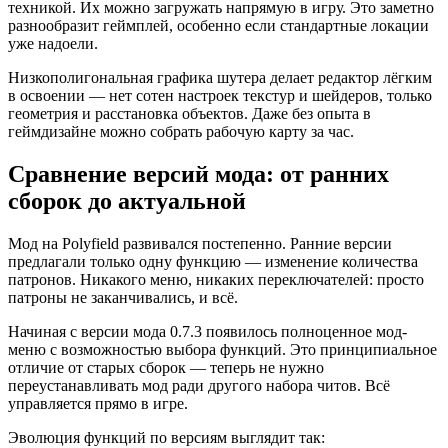
техникой. Их можно загружать напрямую в игру. Это заметно
разнообразит геймплей, особенно если стандартные локации
уже надоели.
Низкополигональная графика шутера делает редактор лёгким
в освоении — нет сотен настроек текстур и шейдеров, только
геометрия и расстановка объектов. Даже без опыта в
геймдизайне можно собрать рабочую карту за час.
Сравнение версий мода: от ранних
сборок до актуальной
Мод на Polyfield развивался постепенно. Ранние версии
предлагали только одну функцию — изменение количества
патронов. Никакого меню, никаких переключателей: просто
патроны не заканчивались, и всё.
Начиная с версии мода 0.7.3 появилось полноценное мод-
меню с возможностью выбора функций. Это принципиальное
отличие от старых сборок — теперь не нужно
переустанавливать мод ради другого набора читов. Всё
управляется прямо в игре.
Эволюция функций по версиям выглядит так: