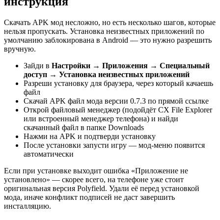
инструкция
Скачать APK мод несложно, но есть несколько шагов, которые
нельзя пропускать. Установка неизвестных приложений по
умолчанию заблокирована в Android — это нужно разрешить
вручную.
Зайди в
Настройки → Приложения → Специальный
доступ → Установка неизвестных приложений
Разреши установку для браузера, через который качаешь
файл
Скачай APK файл мода версии 0.7.3 по прямой ссылке
Открой файловый менеджер (подойдёт CX File Explorer
или встроенный менеджер телефона) и найди
скачанный файл в папке Downloads
Нажми на APK и подтверди установку
После установки запусти игру — мод-меню появится
автоматически
Если при установке выходит ошибка «Приложение не
установлено» — скорее всего, на телефоне уже стоит
оригинальная версия Polyfield. Удали её перед установкой
мода, иначе конфликт подписей не даст завершить
инсталляцию.