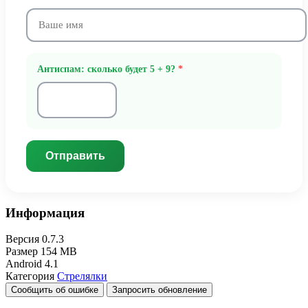
Антиспам: сколько будет 5 + 9?
*
Отправить
Информация
Версия
0.7.3
Размер
154 MB
Android
4.1
Категория
Стрелялки
Сообщить об ошибке
Запросить обновление