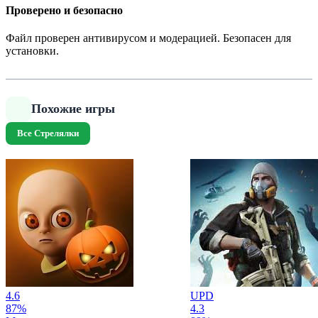
Проверено и безопасно
Файл проверен антивирусом и модерацией. Безопасен для
установки.
Похожие игры
Все Стрелялки
4.6
UPD
87%
4.3