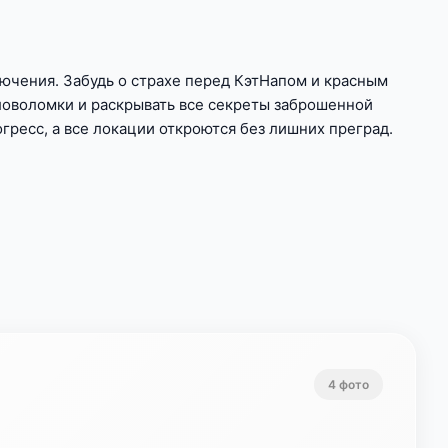
ючения. Забудь о страхе перед КэтНапом и красным
ловоломки и раскрывать все секреты заброшенной
гресс, а все локации откроются без лишних преград.
4 фото