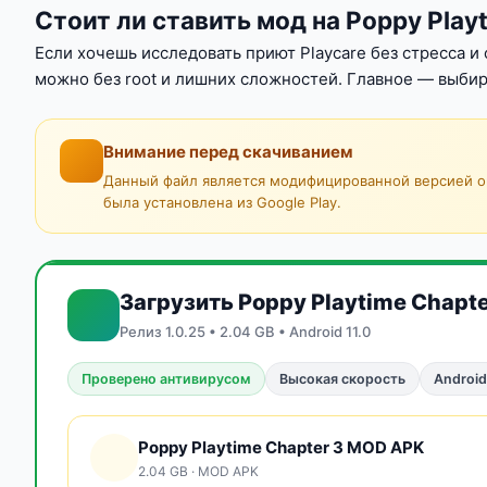
Стоит ли ставить мод на Poppy Play
Если хочешь исследовать приют Playcare без стресса 
можно без root и лишних сложностей. Главное — выбир
Внимание перед скачиванием
Данный файл является модифицированной версией ор
была установлена из Google Play.
Загрузить Poppy Playtime Chapte
Релиз 1.0.25 • 2.04 GB • Android 11.0
Проверено антивирусом
Высокая скорость
Android
Poppy Playtime Chapter 3 MOD APK
2.04 GB · MOD APK