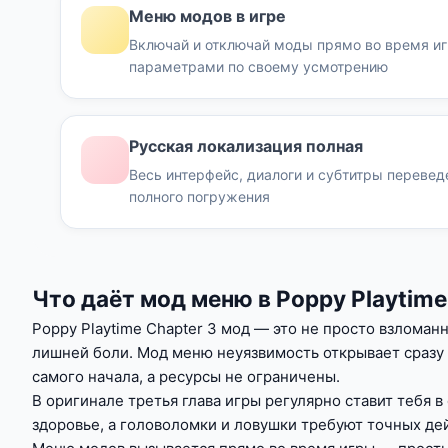
Меню модов в игре
Включай и отключай моды прямо во время иг
параметрами по своему усмотрению
Русская локализация полная
Весь интерфейс, диалоги и субтитры перевед
полного погружения
Что даёт мод меню в Poppy Playtime
Poppy Playtime Chapter 3 мод — это не просто взломан
лишней боли. Мод меню неуязвимость открывает сразу 
самого начала, а ресурсы не ограничены.
В оригинале третья глава игры регулярно ставит тебя 
здоровье, а головоломки и ловушки требуют точных де