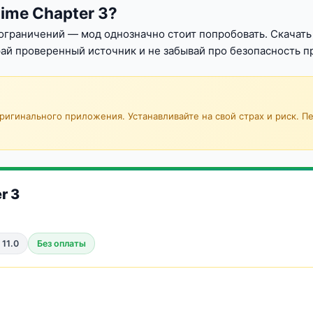
time Chapter 3?
и ограничений — мод однозначно стоит попробовать. Скачат
ай проверенный источник и не забывай про безопасность пр
игинального приложения. Устанавливайте на свой страх и риск. П
r 3
 11.0
Без оплаты