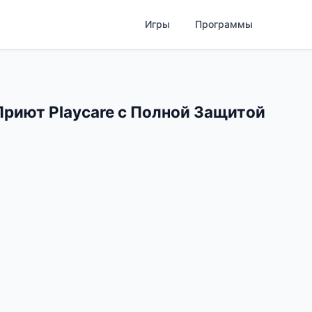
Игры
Программы
 Приют Playcare с Полной Защитой