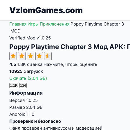
VzlomGames.com
Главная
Игры
Приключения
Poppy Playtime Chapter 3
MOD
Verified Mod
v1.0.25
Poppy Playtime Chapter 3 Мод APK:
4.5
1.8K оценка
Нажмите, чтобы оценить
10925
Загрузок
Скачать
(2.04 GB)
1.1K
134
Информация
Версия
1.0.25
Размер
2.04 GB
Android
11.0
Проверено и безопасно
Файл проверен антивирусом и модерацией.