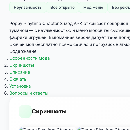
Неуязвимость
Всё открыто
Мод меню
Без рек
Poppy Playtime Chapter 3 мод APK открывает совершен
туманом — с неуязвимостью и меню модов ты сможешь с
фабрики игрушек. Взломанная версия дарует тебе полну
Скачай мод бесплатно прямо сейчас и погрузись в атмо
Содержание
Особенности мода
Скриншоты
Описание
Скачать
Установка
Вопросы и ответы
Скриншоты