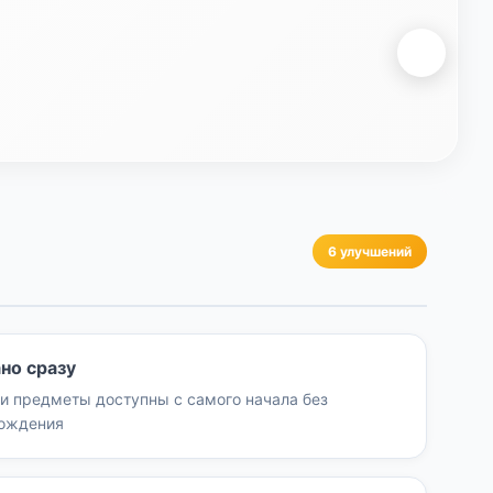
6 улучшений
но сразу
 и предметы доступны с самого начала без
хождения