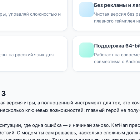
Без рекламы и ла
ры, управляй сложностью и
Чистая версия без 
плавного геймплея н
Поддержка 64-bit
ены на русский язык для
Работает на совреме
совместима с Androi
 3
ная версия игры, а полноценный инструмент для тех, кто хо
несколько ключевых возможностей: главный герой не получ
в ситуации, где одна ошибка — и начинай заново. КэтНап п
йствий. С модом ты сам решаешь, насколько сложным должн