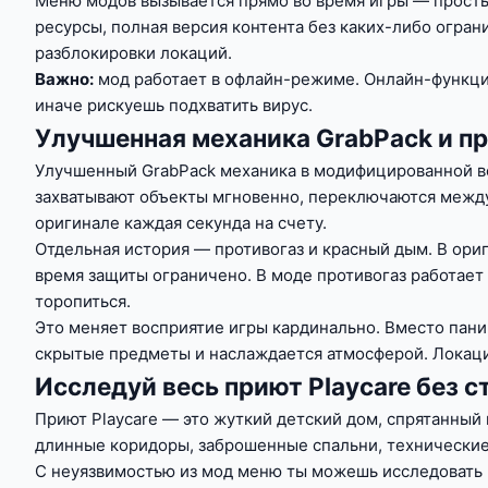
Меню модов вызывается прямо во время игры — просты
ресурсы, полная версия контента без каких-либо огран
разблокировки локаций.
Важно:
мод работает в офлайн-режиме. Онлайн-функций 
иначе рискуешь подхватить вирус.
Улучшенная механика GrabPack и пр
Улучшенный GrabPack механика в модифицированной ве
захватывают объекты мгновенно, переключаются между
оригинале каждая секунда на счету.
Отдельная история — противогаз и красный дым. В ори
время защиты ограничено. В моде противогаз работает
торопиться.
Это меняет восприятие игры кардинально. Вместо пани
скрытые предметы и наслаждается атмосферой. Локации
Исследуй весь приют Playcare без 
Приют Playcare — это жуткий детский дом, спрятанный
длинные коридоры, заброшенные спальни, технические
С неуязвимостью из мод меню ты можешь исследовать 