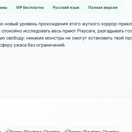
ламы
VIP бесплатно
Русский язык
Полная версия
но новый уровень прохождения этого жуткого хоррор-прикл
покойно исследовать весь приют Playcare, разгадывать го
ю свободу: никакие монстры не смогут остановить твой про
сферу ужаса без ограничений.