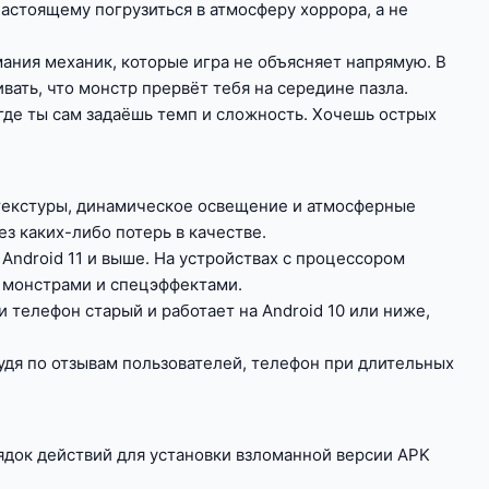
астоящему погрузиться в атмосферу хоррора, а не
ания механик, которые игра не объясняет напрямую. В
ть, что монстр прервёт тебя на середине пазла.
где ты сам задаёшь темп и сложность. Хочешь острых
 текстуры, динамическое освещение и атмосферные
з каких-либо потерь в качестве.
Android 11 и выше. На устройствах с процессором
с монстрами и спецэффектами.
 телефон старый и работает на Android 10 или ниже,
удя по отзывам пользователей, телефон при длительных
ядок действий для установки взломанной версии APK