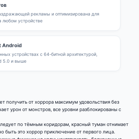
гов
раздражающей рекламы и оптимизирована для
а любом устройстве
 Android
нных устройствах с 64-битной архитектурой,
d 5.0 и выше
чет получить от хоррора максимум удовольствия без
ает урон от монстров, все уровни разблокированы с
реследует по тёмным коридорам, красный туман отнимает
о быть это хоррор приключение от первого лица.