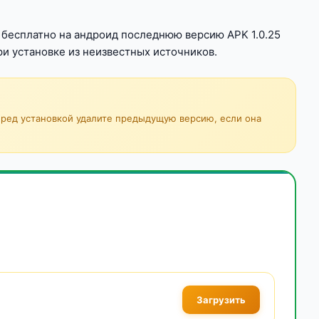
ь бесплатно на андроид последнюю версию APK 1.0.25
и установке из неизвестных источников.
еред установкой удалите предыдущую версию, если она
Загрузить