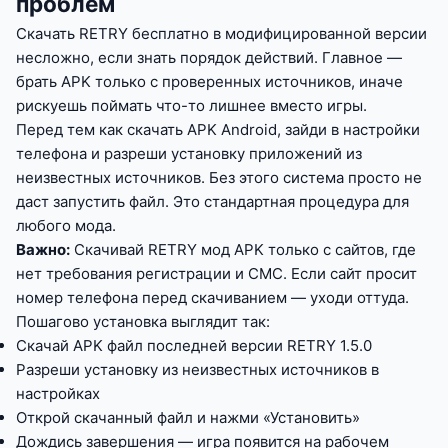
проблем
Скачать RETRY бесплатно в модифицированной версии
несложно, если знать порядок действий. Главное —
брать APK только с проверенных источников, иначе
рискуешь поймать что-то лишнее вместо игры.
Перед тем как скачать APK Android, зайди в настройки
телефона и разреши установку приложений из
неизвестных источников. Без этого система просто не
даст запустить файл. Это стандартная процедура для
любого мода.
Важно:
Скачивай RETRY мод APK только с сайтов, где
нет требования регистрации и СМС. Если сайт просит
номер телефона перед скачиванием — уходи оттуда.
Пошагово установка выглядит так:
Скачай APK файл последней версии RETRY 1.5.0
Разреши установку из неизвестных источников в
настройках
Открой скачанный файл и нажми «Установить»
Дождись завершения — игра появится на рабочем