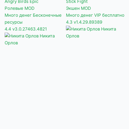
Angry Birds Epic
Stick Fight
Ролевые
MOD
Экшен
MOD
Много денег
Бесконечные
Много денег
VIP бесплатно
ресурсы
4.3
v1.4.29.89389
4.4
v3.0.27463.4821
Никита
Никита
Орлов
Орлов