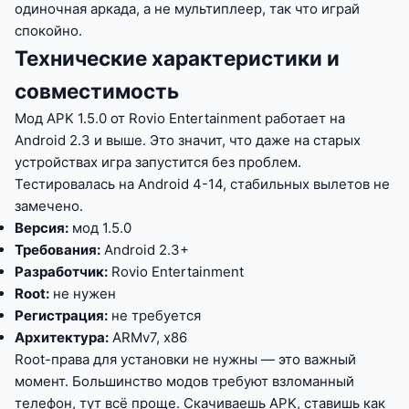
одиночная аркада, а не мультиплеер, так что играй
спокойно.
Технические характеристики и
совместимость
Мод APK 1.5.0 от Rovio Entertainment работает на
Android 2.3 и выше. Это значит, что даже на старых
устройствах игра запустится без проблем.
Тестировалась на Android 4-14, стабильных вылетов не
замечено.
Версия:
мод 1.5.0
Требования:
Android 2.3+
Разработчик:
Rovio Entertainment
Root:
не нужен
Регистрация:
не требуется
Архитектура:
ARMv7, x86
Root-права для установки не нужны — это важный
момент. Большинство модов требуют взломанный
телефон, тут всё проще. Скачиваешь APK, ставишь как