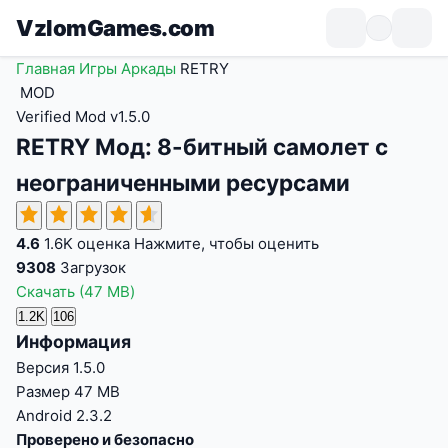
VzlomGames.com
Главная
Игры
Аркады
RETRY
MOD
Verified Mod
v1.5.0
RETRY Мод: 8-битный самолет с
неограниченными ресурсами
4.6
1.6K оценка
Нажмите, чтобы оценить
9308
Загрузок
Скачать
(47 MB)
1.2K
106
Информация
Версия
1.5.0
Размер
47 MB
Android
2.3.2
Проверено и безопасно