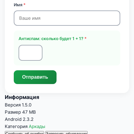
Имя
*
Антиспам: сколько будет 1 + 1?
*
Отправить
Информация
Версия
1.5.0
Размер
47 MB
Android
2.3.2
Категория
Аркады
Сообщить об ошибке
Запросить обновление