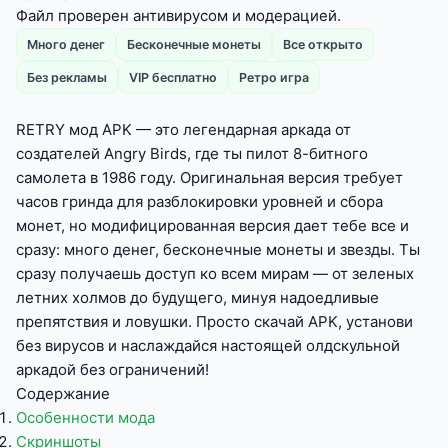
Файл проверен антивирусом и модерацией.
Много денег
Бесконечные монеты
Все открыто
Без рекламы
VIP бесплатно
Ретро игра
RETRY мод APK — это легендарная аркада от
создателей Angry Birds, где ты пилот 8-битного
самолета в 1986 году. Оригинальная версия требует
часов гринда для разблокировки уровней и сбора
монет, но модифицированная версия дает тебе все и
сразу: много денег, бесконечные монеты и звезды. Ты
сразу получаешь доступ ко всем мирам — от зеленых
летних холмов до будущего, минуя надоедливые
препятствия и ловушки. Просто скачай APK, установи
без вирусов и наслаждайся настоящей олдскульной
аркадой без ограничений!
Содержание
Особенности мода
Скриншоты