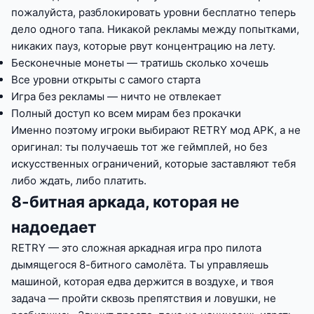
пожалуйста, разблокировать уровни бесплатно теперь
дело одного тапа. Никакой рекламы между попытками,
никаких пауз, которые рвут концентрацию на лету.
Бесконечные монеты — тратишь сколько хочешь
Все уровни открыты с самого старта
Игра без рекламы — ничто не отвлекает
Полный доступ ко всем мирам без прокачки
Именно поэтому игроки выбирают RETRY мод APK, а не
оригинал: ты получаешь тот же геймплей, но без
искусственных ограничений, которые заставляют тебя
либо ждать, либо платить.
8-битная аркада, которая не
надоедает
RETRY — это сложная аркадная игра про пилота
дымящегося 8-битного самолёта. Ты управляешь
машиной, которая едва держится в воздухе, и твоя
задача — пройти сквозь препятствия и ловушки, не