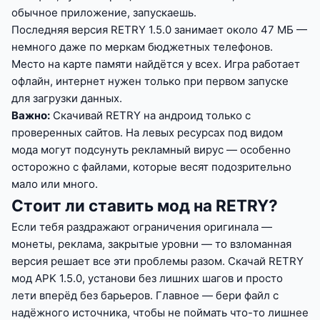
обычное приложение, запускаешь.
Последняя версия RETRY 1.5.0 занимает около 47 МБ —
немного даже по меркам бюджетных телефонов.
Место на карте памяти найдётся у всех. Игра работает
офлайн, интернет нужен только при первом запуске
для загрузки данных.
Важно:
Скачивай RETRY на андроид только с
проверенных сайтов. На левых ресурсах под видом
мода могут подсунуть рекламный вирус — особенно
осторожно с файлами, которые весят подозрительно
мало или много.
Стоит ли ставить мод на RETRY?
Если тебя раздражают ограничения оригинала —
монеты, реклама, закрытые уровни — то взломанная
версия решает все эти проблемы разом. Скачай RETRY
мод APK 1.5.0, установи без лишних шагов и просто
лети вперёд без барьеров. Главное — бери файл с
надёжного источника, чтобы не поймать что-то лишнее