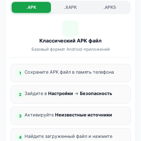
.APK
.XAPK
.APKS
Классический APK файл
Базовый формат Android-приложений
Сохраните APK файл в память телефона
1
Зайдите в
Настройки
→
Безопасность
2
Активируйте
Неизвестные источники
3
Найдите загруженный файл и нажмите
4