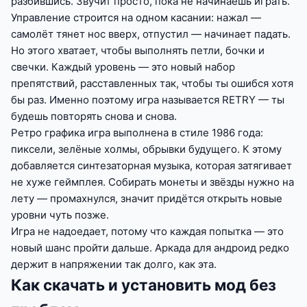
разбившись. Звучит просто, пока не начинаешь играть.
Управление строится на одном касании: нажал —
самолёт тянет нос вверх, отпустил — начинает падать.
Но этого хватает, чтобы выполнять петли, бочки и
свечки. Каждый уровень — это новый набор
препятствий, расставленных так, чтобы ты ошибся хотя
бы раз. Именно поэтому игра называется RETRY — ты
будешь повторять снова и снова.
Ретро графика игра выполнена в стиле 1986 года:
пиксели, зелёные холмы, обрывки будущего. К этому
добавляется синтезаторная музыка, которая затягивает
не хуже геймплея. Собирать монеты и звёзды нужно на
лету — промахнулся, значит придётся открыть новые
уровни чуть позже.
Игра не надоедает, потому что каждая попытка — это
новый шанс пройти дальше. Аркада для андроид редко
держит в напряжении так долго, как эта.
Как скачать и установить мод без