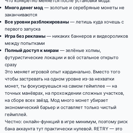
Что конкретно меняется после установки мода:
Много денег мод
— золотые и серебряные монеты не
заканчиваются
Все уровни разблокированы
— летишь куда хочешь с
первого запуска
Игра без рекламы
— никаких баннеров и видеороликов
между попытками
Полный доступ к мирам
— зелёные холмы,
футуристические локации и всё остальное открыто
сразу
Это меняет игровой опыт кардинально. Вместо того
чтобы застревать на одном уровне из-за нехватки
монет, ты фокусируешься на самом геймплее — на
точных манёврах, на прохождении сложных участков,
на сборе всех звёзд. Мод много монет убирает
экономический барьер и оставляет только чистый
геймплей.
Честно: онлайн-функций в игре минимум, поэтому риск
бана аккаунта тут практически нулевой. RETRY — это