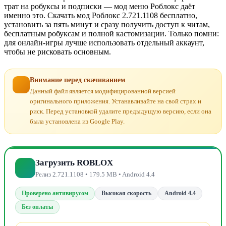
трат на робуксы и подписки — мод меню Роблокс даёт
именно это. Скачать мод Роблокс 2.721.1108 бесплатно,
установить за пять минут и сразу получить доступ к читам,
бесплатным робуксам и полной кастомизации. Только помни:
для онлайн-игры лучше использовать отдельный аккаунт,
чтобы не рисковать основным.
Внимание перед скачиванием
Данный файл является модифицированной версией
оригинального приложения. Устанавливайте на свой страх и
риск. Перед установкой удалите предыдущую версию, если она
была установлена из Google Play.
Загрузить ROBLOX
Релиз 2.721.1108 • 179.5 MB • Android 4.4
Проверено антивирусом
Высокая скорость
Android 4.4
Без оплаты