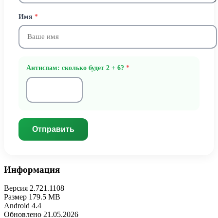
Имя
*
Антиспам: сколько будет 2 + 6?
*
Отправить
Информация
Версия
2.721.1108
Размер
179.5 MB
Android
4.4
Обновлено
21.05.2026