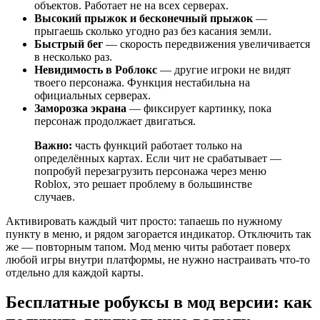
объектов. Работает не на всех серверах.
Высокий прыжок и бесконечный прыжок
—
прыгаешь сколько угодно раз без касания земли.
Быстрый бег
— скорость передвижения увеличивается
в несколько раз.
Невидимость в Роблокс
— другие игроки не видят
твоего персонажа. Функция нестабильна на
официальных серверах.
Заморозка экрана
— фиксирует картинку, пока
персонаж продолжает двигаться.
Важно:
часть функций работает только на
определённых картах. Если чит не срабатывает —
попробуй перезагрузить персонажа через меню
Roblox, это решает проблему в большинстве
случаев.
Активировать каждый чит просто: тапаешь по нужному
пункту в меню, и рядом загорается индикатор. Отключить так
же — повторным тапом. Мод меню читы работает поверх
любой игры внутри платформы, не нужно настраивать что-то
отдельно для каждой карты.
Бесплатные робуксы в мод версии: как