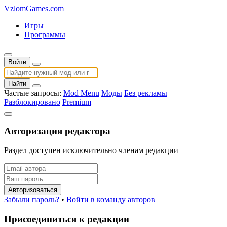
VzlomGames.com
Игры
Программы
Войти
Найти
Частые запросы:
Mod Menu
Моды
Без рекламы
Разблокировано
Premium
Авторизация редактора
Раздел доступен исключительно членам редакции
Авторизоваться
Забыли пароль?
•
Войти в команду авторов
Присоединиться к редакции