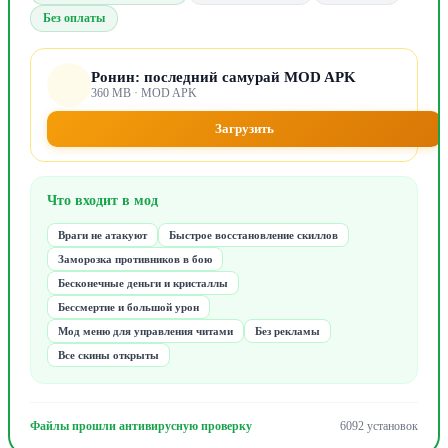
Без оплаты
Ронин: последний самурай MOD APK
360 MB · MOD APK
Загрузить
Что входит в мод
Враги не атакуют
Быстрое восстановление скиллов
Заморозка противников в бою
Бесконечные деньги и кристаллы
Бессмертие и большой урон
Мод меню для управления читами
Без рекламы
Все скины открыты
Файлы прошли антивирусную проверку
6092 установок