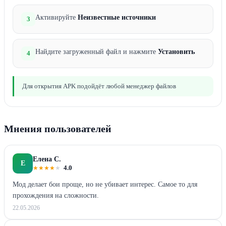
Активируйте
Неизвестные источники
3
Найдите загруженный файл и нажмите
Установить
4
Для открытия APK подойдёт любой менеджер файлов
Мнения пользователей
Елена С.
Е
★
★
★
★
★
4.0
Мод делает бои проще, но не убивает интерес. Самое то для
прохождения на сложности.
22.05.2026