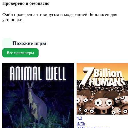
Проверено и безопасно
Файл проверен антивирусом и модерацией. Безопасен для
установки.
Похожие игры
Все экшен-игры
4.3
87%