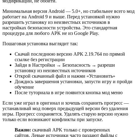
модификации, не обойти.
Минимальная версия Android — 5.0+, но стабильнее всего мод
работает на Android 9 и выше. Перед установкой нужно
разрешить установку из неизвестных источников в
настройках безопасности устройства. Это стандартная
процедура для любого APK не из Google Play.
Пошаговая установка выглядит так:
Скачай последнюю версию APK 2.19.764 по прямой
ссылке без регистрации
Зайди в Настройки → Безопасность → разреши
установку из неизвестных источников
Открой скачанный файл и нажми «Установить»
Дождись завершения установки, запусти игру и пройди
обучение
После туториала в игре появится кнопка мод меню
Если уже играл в оригинал и хочешь сохранить прогресс —
устанавливай мод поверх предыдущей версии без удаления
игры. Прогресс сохраняется. Удалять старую версию нужно
только если возникают конфликты при запуске.
Важно:
скачивай APK только с проверенных
сайтов. Левые источники часто раздают файлы с