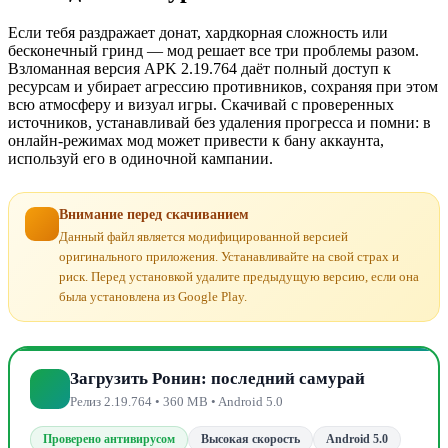
Если тебя раздражает донат, хардкорная сложность или
бесконечный гринд — мод решает все три проблемы разом.
Взломанная версия APK 2.19.764 даёт полный доступ к
ресурсам и убирает агрессию противников, сохраняя при этом
всю атмосферу и визуал игры. Скачивай с проверенных
источников, устанавливай без удаления прогресса и помни: в
онлайн-режимах мод может привести к бану аккаунта,
используй его в одиночной кампании.
Внимание перед скачиванием
Данный файл является модифицированной версией
оригинального приложения. Устанавливайте на свой страх и
риск. Перед установкой удалите предыдущую версию, если она
была установлена из Google Play.
Загрузить Ронин: последний самурай
Релиз 2.19.764 • 360 MB • Android 5.0
Проверено антивирусом
Высокая скорость
Android 5.0