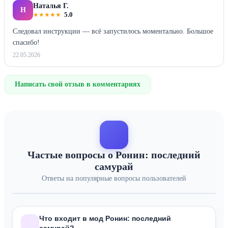
Наталья Г.
Н
★
★
★
★
★
5.0
Следовал инструкции — всё запустилось моментально. Большое
спасибо!
22.05.2026
Написать свой отзыв в комментариях
Частые вопросы о Ронин: последний
самурай
Ответы на популярные вопросы пользователей
Что входит в мод Ронин: последний
самурай?