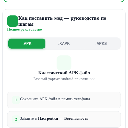
Как поставить мод — руководство по
шагам
Полное руководство
.APK
.XAPK
.APKS
Классический APK файл
Базовый формат Android-приложений
Сохраните APK файл в память телефона
1
Зайдите в
Настройки
→
Безопасность
2