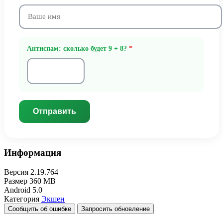
Антиспам: сколько будет 9 + 8?
*
Отправить
Информация
Версия
2.19.764
Размер
360 MB
Android
5.0
Категория
Экшен
Сообщить об ошибке
Запросить обновление