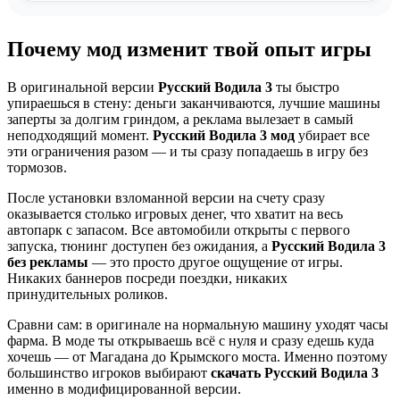
Почему мод изменит твой опыт игры
В оригинальной версии
Русский Водила 3
ты быстро
упираешься в стену: деньги заканчиваются, лучшие машины
заперты за долгим гриндом, а реклама вылезает в самый
неподходящий момент.
Русский Водила 3 мод
убирает все
эти ограничения разом — и ты сразу попадаешь в игру без
тормозов.
После установки взломанной версии на счету сразу
оказывается столько игровых денег, что хватит на весь
автопарк с запасом. Все автомобили открыты с первого
запуска, тюнинг доступен без ожидания, а
Русский Водила 3
без рекламы
— это просто другое ощущение от игры.
Никаких баннеров посреди поездки, никаких
принудительных роликов.
Сравни сам: в оригинале на нормальную машину уходят часы
фарма. В моде ты открываешь всё с нуля и сразу едешь куда
хочешь — от Магадана до Крымского моста. Именно поэтому
большинство игроков выбирают
скачать Русский Водила 3
именно в модифицированной версии.