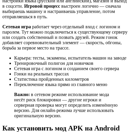
настройки языка (русский или английский), магазин и выход
в соцсети.
Игровой процесс
выстроен логично — сначала
выбираешь машину и настраиваешь управление, потом
отправляешься в путь.
Сетевая игра
работает через отдельный вход с логином и
паролем. Тут можно подключиться к существующему серверу
или создать собственный и позвать друзей. Режим гонок
добавляет соревновательный элемент — скорость, обгоны,
борьба за первое место на трассе.
Карьера: тесты, экзамены, испытатель машин на заводе
Тренировочный полигон для новичков
Сетевая игра с логином и созданием своего сервера
Гонки на реальных трассах
Статистика пройденных километров
Переключение языка прямо из главного меню
Важно:
в сетевом режиме использование мода
несёт риск блокировки — другие игроки и
серверная проверка могут определить изменённую
версию. Для онлайн-режима лучше использовать
оригинальную версию.
Как установить мод APK на Android