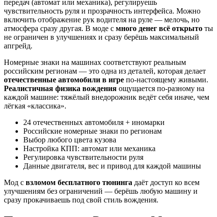
передач (автомат или механика), регулируешь
чувствительность руля и прозрачность интерфейса. Можно
включить отображение рук водителя на руле — мелочь, но
атмосфера сразу другая. В моде с
много денег всё открыто
ты
не ограничен в улучшениях и сразу берёшь максимальный
апгрейд.
Номерные знаки на машинах соответствуют реальным
российским регионам — это одна из деталей, которая делает
отечественные автомобили в игре
по-настоящему живыми.
Реалистичная физика вождения
ощущается по-разному на
каждой машине: тяжёлый внедорожник ведёт себя иначе, чем
лёгкая «классика».
24 отечественных автомобиля + иномарки
Российские номерные знаки по регионам
Выбор любого цвета кузова
Настройка КПП: автомат или механика
Регулировка чувствительности руля
Данные двигателя, вес и привод для каждой машины
Мод с
взломом бесплатного тюнинга
даёт доступ ко всем
улучшениям без ограничений — берёшь любую машину и
сразу прокачиваешь под свой стиль вождения.