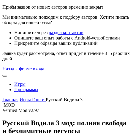
Приём заявок от новых авторов временно закрыт
Мы внимательно подходим к подбору авторов. Хотите писать
обзоры для нашей базы?
Напишите через
раздел контактов
Опишите ваш опыт работы с Android-устройствами
Прикрепите образцы ваших публикаций
Заявка будет рассмотрена, ответ придёт в течение 3–5 рабочих
дней.
Назад к форме входа
Игры
Программы
Главная
Игры
Гонки
Русский Водила 3
MOD
Verified Mod
v2.97
Русский Водила 3 мод: полная свобода
и безлимитные ресурсы