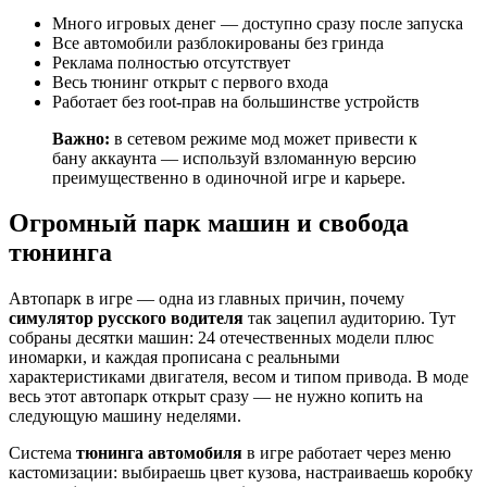
Много игровых денег — доступно сразу после запуска
Все автомобили разблокированы без гринда
Реклама полностью отсутствует
Весь тюнинг открыт с первого входа
Работает без root-прав на большинстве устройств
Важно:
в сетевом режиме мод может привести к
бану аккаунта — используй взломанную версию
преимущественно в одиночной игре и карьере.
Огромный парк машин и свобода
тюнинга
Автопарк в игре — одна из главных причин, почему
симулятор русского водителя
так зацепил аудиторию. Тут
собраны десятки машин: 24 отечественных модели плюс
иномарки, и каждая прописана с реальными
характеристиками двигателя, весом и типом привода. В моде
весь этот автопарк открыт сразу — не нужно копить на
следующую машину неделями.
Система
тюнинга автомобиля
в игре работает через меню
кастомизации: выбираешь цвет кузова, настраиваешь коробку