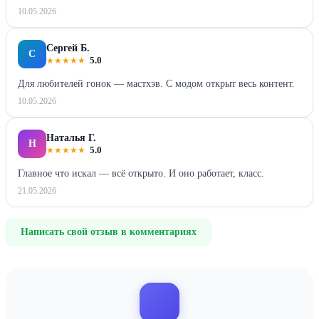
10.05.2026
Сергей Б.
С
★
★
★
★
★
5.0
Для любителей гонок — мастхэв. С модом открыт весь контент.
10.05.2026
Наталья Г.
Н
★
★
★
★
★
5.0
Главное что искал — всё открыто. И оно работает, класс.
21.05.2026
Написать свой отзыв в комментариях