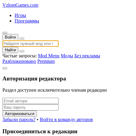
VzlomGames.com
Игры
Программы
Войти
Найти
Частые запросы:
Mod Menu
Моды
Без рекламы
Разблокировано
Premium
Авторизация редактора
Раздел доступен исключительно членам редакции
Авторизоваться
Забыли пароль?
•
Войти в команду авторов
Присоединиться к редакции