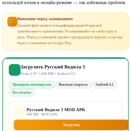
используй взлом в онлайн-режиме — так избежишь проблем.
Внимание перед скачиванием
Данный файл является модифицированной версией
оригинального приложения. Устанавливайте на свой страх и
риск. Перед установкой удалите предыдущую версию, если она
была установлена из Google Play.
Загрузить Русский Водила 3
Релиз 2.97 • 448 MB • Android 4.1
Проверено антивирусом
Высокая скорость
Android 4.1
Без оплаты
Русский Водила 3 MOD APK
448 MB · MOD APK
Загрузить