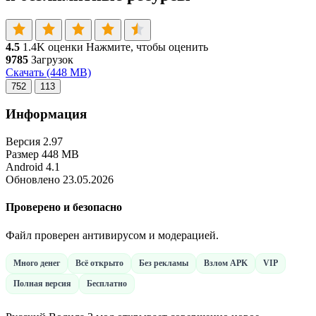
4.5
1.4K оценки
Нажмите, чтобы оценить
9785
Загрузок
Скачать
(448 MB)
752
113
Информация
Версия
2.97
Размер
448 MB
Android
4.1
Обновлено
23.05.2026
Проверено и безопасно
Файл проверен антивирусом и модерацией.
Много денег
Всё открыто
Без рекламы
Взлом APK
VIP
Полная версия
Бесплатно