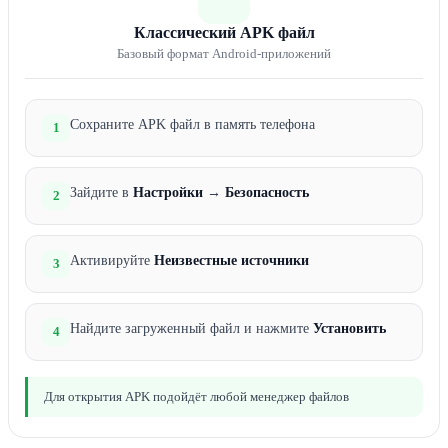
Классический APK файл
Базовый формат Android-приложений
Сохраните APK файл в память телефона
1
Зайдите в
Настройки
→
Безопасность
2
Активируйте
Неизвестные источники
3
Найдите загруженный файл и нажмите
Установить
4
Для открытия APK подойдёт любой менеджер файлов