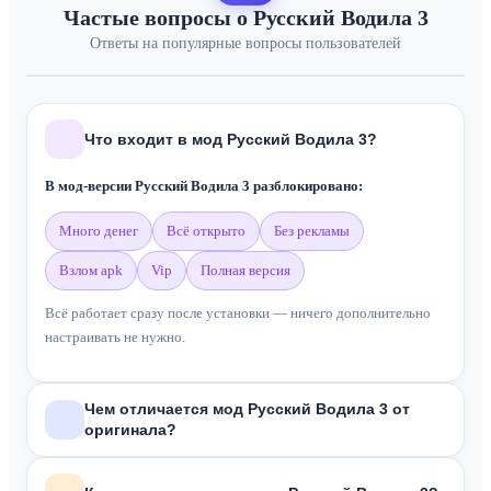
Частые вопросы о Русский Водила 3
Ответы на популярные вопросы пользователей
Что входит в мод Русский Водила 3?
В мод-версии Русский Водила 3 разблокировано:
много денег
всё открыто
без рекламы
взлом apk
vip
полная версия
Всё работает сразу после установки — ничего дополнительно
настраивать не нужно.
Чем отличается мод Русский Водила 3 от
оригинала?
В отличие от оригинальной версии из Google Play, мод
Русский