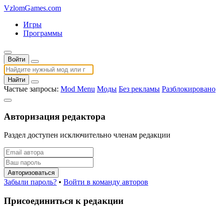
VzlomGames.com
Игры
Программы
Войти
Найти
Частые запросы:
Mod Menu
Моды
Без рекламы
Разблокировано
Авторизация редактора
Раздел доступен исключительно членам редакции
Авторизоваться
Забыли пароль?
•
Войти в команду авторов
Присоединиться к редакции