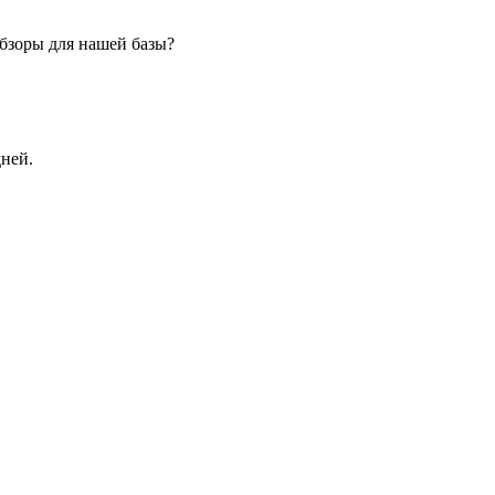
бзоры для нашей базы?
дней.