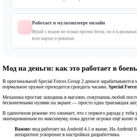
Работает в мультиплеере онлайн
Играй с модом не только против ботов, но и в реальны
всех картах и режимах
Мод на деньги: как это работает в боев
В оригинальной Special Forces Group 2 деньги зарабатываютс
нормальное оружие приходится гриндить часами.
Special Forc
Механика простая: заходишь в магазин, покупаешь любой писто
бесконечными нулями на экране — просто одна транзакция запу
В одиночном режиме это означает, что с первого раунда у тебя
экипированным по максимуму, пока другие игроки ещё копят н
Важно:
мод работает на Android 4.1 и выше. На Android 
аппаратное ускорение в настройках разработчика.