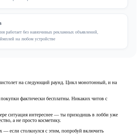
в
ия работает без навязчивых рекламных объявлений,
еймплей на любом устройстве
 пистолет на следующий раунд. Цикл монотонный, и на
е покупки фактически бесплатны. Никаких читов с
леере ситуация интереснее — ты приходишь в лобби уже
тво, а не просто косметику.
ях — если столкнулся с этим, попробуй включить