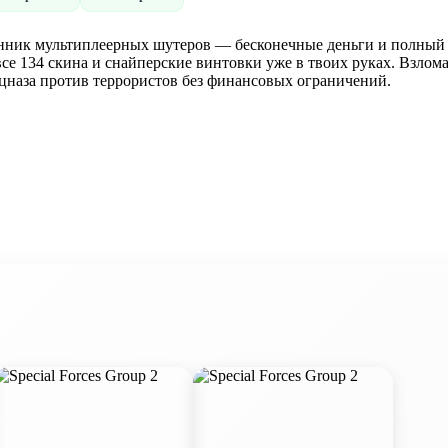
клонник мультиплеерных шутеров — бесконечные деньги и полный 
е все 134 скина и снайперские винтовки уже в твоих руках. Взл
ецназа против террористов без финансовых ограничений.