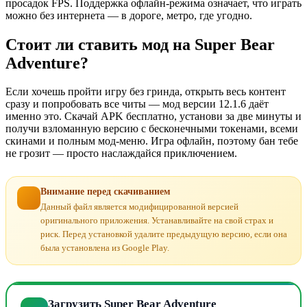
просадок FPS. Поддержка офлайн-режима означает, что играть
можно без интернета — в дороге, метро, где угодно.
Стоит ли ставить мод на Super Bear
Adventure?
Если хочешь пройти игру без гринда, открыть весь контент
сразу и попробовать все читы — мод версии 12.1.6 даёт
именно это. Скачай APK бесплатно, установи за две минуты и
получи взломанную версию с бесконечными токенами, всеми
скинами и полным мод-меню. Игра офлайн, поэтому бан тебе
не грозит — просто наслаждайся приключением.
Внимание перед скачиванием
Данный файл является модифицированной версией
оригинального приложения. Устанавливайте на свой страх и
риск. Перед установкой удалите предыдущую версию, если она
была установлена из Google Play.
Загрузить Super Bear Adventure