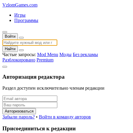
VzlomGames.com
Игры
Программы
Войти
Найти
Частые запросы:
Mod Menu
Моды
Без рекламы
Разблокировано
Premium
Авторизация редактора
Раздел доступен исключительно членам редакции
Авторизоваться
Забыли пароль?
•
Войти в команду авторов
Присоединиться к редакции