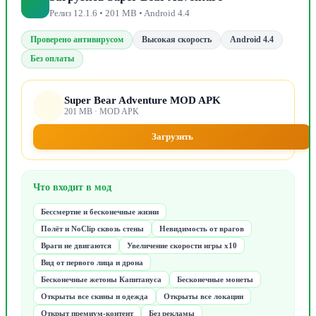
Релиз 12.1.6 • 201 MB • Android 4.4
Проверено антивирусом
Высокая скорость
Android 4.4
Без оплаты
Super Bear Adventure MOD APK
201 MB · MOD APK
Загрузить
Что входит в мод
Бессмертие и бесконечные жизни
Полёт и NoClip сквозь стены
Невидимость от врагов
Враги не двигаются
Увеличение скорости игры x10
Вид от первого лица и дрона
Бесконечные жетоны Капитануса
Бесконечные монеты
Открыты все скины и одежда
Открыты все локации
Открыт премиум-контент
Без рекламы