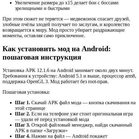
Увеличение размера до x15 делает бои с боссами
зрелищными и быстрыми
При этом сюжет не теряется — медвежонок спасает друзей,
злобные пчёлы злодей получает по заслугам, и королевство
возвращается к миру. Мод просто убирает раздражающие
моменты, оставляя само приключение.
Как установить мод на Android:
пошаговая инструкция
Установка APK 12.1.6 на Android занимает около двух минут.
Требования к устройству: Android 5.1 и выше, процессор arm8,
поддержка OpenGL 3. Мод работает без root-прав.
Пошаговая установка:
Шаг 1.
Скачай APK файл мода — кнопка скачивания на
этой странице
Шаг 2.
Если на телефоне уже стоит оригинальная игра
— удали её перед установкой мода
Шаг 3.
Открой файловый менеджер, найди скачанный
APK в папке «Загрузки»
Шаг 4.
Нажми на файл — Android покажет