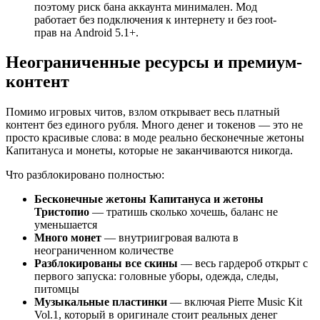
поэтому риск бана аккаунта минимален. Мод
работает без подключения к интернету и без root-
прав на Android 5.1+.
Неограниченные ресурсы и премиум-
контент
Помимо игровых читов, взлом открывает весь платный
контент без единого рубля. Много денег и токенов — это не
просто красивые слова: в моде реально бесконечные жетоны
Капитануса и монеты, которые не заканчиваются никогда.
Что разблокировано полностью:
Бесконечные жетоны Капитануса и жетоны
Тристопио
— тратишь сколько хочешь, баланс не
уменьшается
Много монет
— внутриигровая валюта в
неограниченном количестве
Разблокированы все скины
— весь гардероб открыт с
первого запуска: головные уборы, одежда, следы,
питомцы
Музыкальные пластинки
— включая Pierre Music Kit
Vol.1, который в оригинале стоит реальных денег