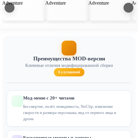
Преимущества MOD-версии
Ключевые отличия модифицированной сборки
6 улучшений
Мод-меню с 20+ читами
Бессмертие, полёт, невидимость, NoClip, изменение
скорости и размера персонажа, вид от первого лица и
дрона
Бесконечные монеты и жетоны