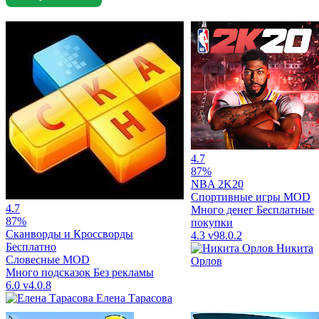
4.7
87%
NBA 2K20
Спортивные игры
MOD
4.7
Много денег
Бесплатные
87%
покупки
Сканворды и Кроссворды
4.3
v98.0.2
Бесплатно
Никита
Словесные
MOD
Орлов
Много подсказок
Без рекламы
6.0
v4.0.8
Елена Тарасова