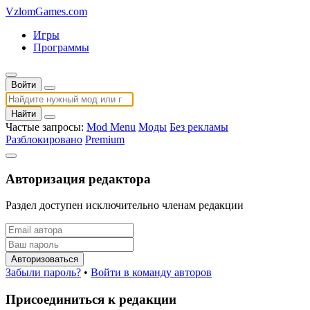
VzlomGames.com
Игры
Программы
Войти
Найти
Частые запросы:
Mod Menu
Моды
Без рекламы
Разблокировано
Premium
Авторизация редактора
Раздел доступен исключительно членам редакции
Авторизоваться
Забыли пароль?
•
Войти в команду авторов
Присоединиться к редакции