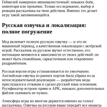
Геймплей намеренно минималистичный: никаких боёв,
инвентаря или прокачки. Только исследование, выбор и
реакция рассказчика на твои действия. Именно это делает
игру такой запоминающейся.
Русская озвучка и локализация:
полное погружение
Мод включает полную русскую озвучку — и это не
машинный перевод, а качественная локализация с актёрской
игрой. Рассказчик на русском звучит естественно, его
интонации меняются в зависимости от твоих действий: он
может быть спокойным, саркастичным или откровенно
раздражённым.
Русская версия игры устанавливается по умолчанию.
Английская озвучка из ранних портов была убрана из-за
непоследовательной реализации — разработчик мода
прислушался к отзывам и сделал русский язык основным.
Русификатор встроен прямо в APK, никаких дополнительных
файлов скачивать не нужно.
Атмосфера игры во многом держится именно на голосе
рассказчика. Озвучка на русском языке передаёт все нюансы