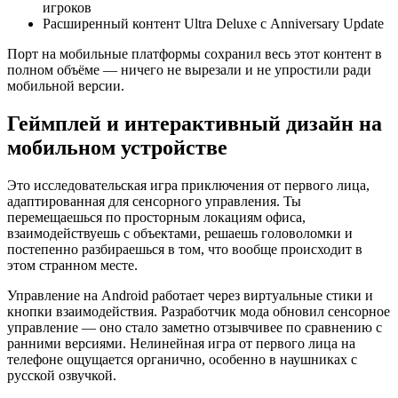
игроков
Расширенный контент Ultra Deluxe с Anniversary Update
Порт на мобильные платформы сохранил весь этот контент в
полном объёме — ничего не вырезали и не упростили ради
мобильной версии.
Геймплей и интерактивный дизайн на
мобильном устройстве
Это исследовательская игра приключения от первого лица,
адаптированная для сенсорного управления. Ты
перемещаешься по просторным локациям офиса,
взаимодействуешь с объектами, решаешь головоломки и
постепенно разбираешься в том, что вообще происходит в
этом странном месте.
Управление на Android работает через виртуальные стики и
кнопки взаимодействия. Разработчик мода обновил сенсорное
управление — оно стало заметно отзывчивее по сравнению с
ранними версиями. Нелинейная игра от первого лица на
телефоне ощущается органично, особенно в наушниках с
русской озвучкой.