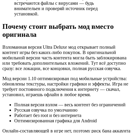
встречаются файлы с вирусами — будь
внимательен и проверяй источник перед
установкой.
Почему стоит выбрать мод вместо
оригинала
Взломанная версия Ultra Deluxe мод открывает полный
контент игры без каких-либо покупок. В оригинальной
мобильной версии часть контента могла быть заблокирована
или требовать дополнительных вложений. Тут всё доступно
сразу: все локации, все концовки, полная русская озвучка.
Мод версии 1.10 оптимизирован под мобильные устройства:
обновлены текстуры, настройки графики и эффекты. Игра не
требует постоянного подключения к интернету — скачал,
установил, играешь офлайн в любое время.
Полная версия взлом — весь контент без ограничений
Русская озвучка по умолчанию
Работает без root и без интернета
Оптимизированная графика для Android
Онлайн-составляющей в игре нет, поэтому риск бана аккаунта