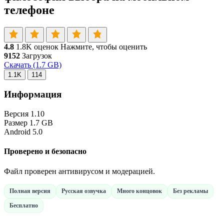
телефоне
4.8
1.8K оценок
Нажмите, чтобы оценить
9152
Загрузок
Скачать
(1.7 GB)
1.1K
114
Информация
Версия
1.10
Размер
1.7 GB
Android
5.0
Проверено и безопасно
Файл проверен антивирусом и модерацией.
Полная версия
Русская озвучка
Много концовок
Без рекламы
Бесплатно