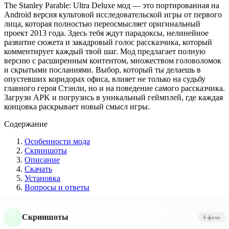
The Stanley Parable: Ultra Deluxe мод — это портированная на
Android версия культовой исследовательской игры от первого
лица, которая полностью переосмысляет оригинальный
проект 2013 года. Здесь тебя ждут парадоксы, нелинейное
развитие сюжета и закадровый голос рассказчика, который
комментирует каждый твой шаг. Мод предлагает полную
версию с расширенным контентом, множеством головоломок
и скрытыми посланиями. Выбор, который ты делаешь в
опустевших коридорах офиса, влияет не только на судьбу
главного героя Стэнли, но и на поведение самого рассказчика.
Загрузи APK и погрузись в уникальный геймплей, где каждая
концовка раскрывает новый смысл игры.
Содержание
Особенности мода
Скриншоты
Описание
Скачать
Установка
Вопросы и ответы
Скриншоты
4 фото