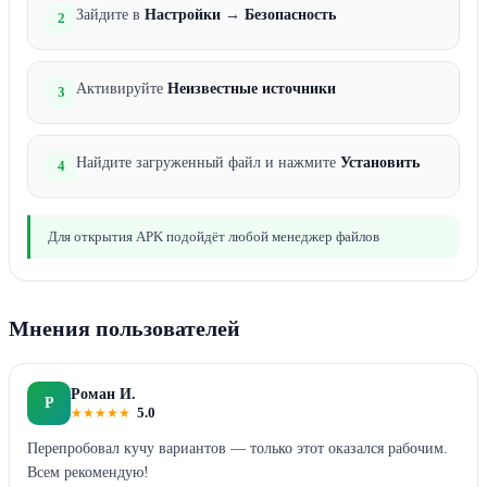
Зайдите в
Настройки
→
Безопасность
2
Активируйте
Неизвестные источники
3
Найдите загруженный файл и нажмите
Установить
4
Для открытия APK подойдёт любой менеджер файлов
Мнения пользователей
Роман И.
Р
★
★
★
★
★
5.0
Перепробовал кучу вариантов — только этот оказался рабочим.
Всем рекомендую!