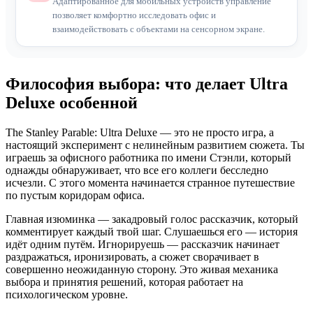
Адаптированное для мобильных устройств управление
позволяет комфортно исследовать офис и
взаимодействовать с объектами на сенсорном экране.
Философия выбора: что делает Ultra
Deluxe особенной
The Stanley Parable: Ultra Deluxe — это не просто игра, а
настоящий эксперимент с нелинейным развитием сюжета. Ты
играешь за офисного работника по имени Стэнли, который
однажды обнаруживает, что все его коллеги бесследно
исчезли. С этого момента начинается странное путешествие
по пустым коридорам офиса.
Главная изюминка — закадровый голос рассказчик, который
комментирует каждый твой шаг. Слушаешься его — история
идёт одним путём. Игнорируешь — рассказчик начинает
раздражаться, иронизировать, а сюжет сворачивает в
совершенно неожиданную сторону. Это живая механика
выбора и принятия решений, которая работает на
психологическом уровне.