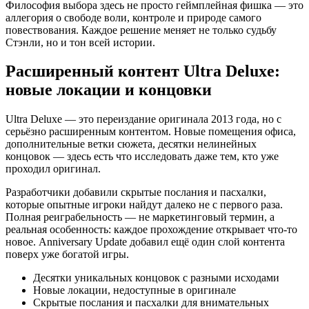
Философия выбора здесь не просто геймплейная фишка — это
аллегория о свободе воли, контроле и природе самого
повествования. Каждое решение меняет не только судьбу
Стэнли, но и тон всей истории.
Расширенный контент Ultra Deluxe:
новые локации и концовки
Ultra Deluxe — это переиздание оригинала 2013 года, но с
серьёзно расширенным контентом. Новые помещения офиса,
дополнительные ветки сюжета, десятки нелинейных
концовок — здесь есть что исследовать даже тем, кто уже
проходил оригинал.
Разработчики добавили скрытые послания и пасхалки,
которые опытные игроки найдут далеко не с первого раза.
Полная реиграбельность — не маркетинговый термин, а
реальная особенность: каждое прохождение открывает что-то
новое. Anniversary Update добавил ещё один слой контента
поверх уже богатой игры.
Десятки уникальных концовок с разными исходами
Новые локации, недоступные в оригинале
Скрытые послания и пасхалки для внимательных