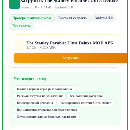
Загрузить The Stanley Parable: Ultra Deluxe
Релиз 1.10 • 1.7 GB • Android 5.0
Проверено антивирусом
Высокая скорость
Android 5.0
Без оплаты
The Stanley Parable: Ultra Deluxe MOD APK
1.7 GB · MOD APK
Загрузить
Что входит в мод
Полная версия игры разблокирована
Русская озвучка по умолчанию
Все локации доступны
Без встроенной рекламы
Расширенный контент Ultra Deluxe
Все концовки открыты для прохождения
Оптимизация для мобильных платформ