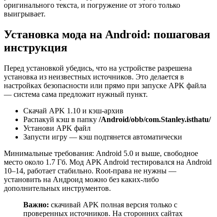
оригинального текста, и погружение от этого только
выигрывает.
Установка мода на Android: пошаговая
инструкция
Перед установкой убедись, что на устройстве разрешена
установка из неизвестных источников. Это делается в
настройках безопасности или прямо при запуске APK файла
— система сама предложит нужный пункт.
Скачай APK 1.10 и кэш-архив
Распакуй кэш в папку
/Android/obb/com.Stanley.isthatu/
Установи APK файл
Запусти игру — кэш подтянется автоматически
Минимальные требования: Android 5.0 и выше, свободное
место около 1.7 Гб. Мод APK Android тестировался на Android
10–14, работает стабильно. Root-права не нужны —
установить на Андроид можно без каких-либо
дополнительных инструментов.
Важно:
скачивай APK полная версия только с
проверенных источников. На сторонних сайтах