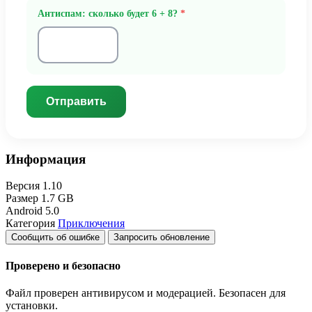
Антиспам: сколько будет 6 + 8?
*
Отправить
Информация
Версия
1.10
Размер
1.7 GB
Android
5.0
Категория
Приключения
Сообщить об ошибке
Запросить обновление
Проверено и безопасно
Файл проверен антивирусом и модерацией. Безопасен для
установки.