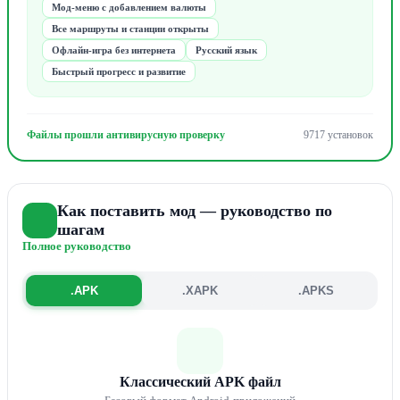
Мод-меню с добавлением валюты
Все маршруты и станции открыты
Офлайн-игра без интернета
Русский язык
Быстрый прогресс и развитие
Файлы прошли антивирусную проверку
9717 установок
Как поставить мод — руководство по
шагам
Полное руководство
.APK
.XAPK
.APKS
Классический APK файл