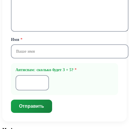
Имя
*
Антиспам: сколько будет 3 + 5?
*
Отправить