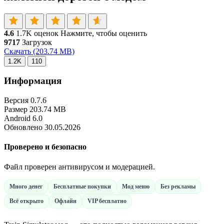
4.6
1.7K оценок
Нажмите, чтобы оценить
9717
Загрузок
Скачать
(203.74 MB)
1.2K
110
Информация
Версия
0.7.6
Размер
203.74 MB
Android
6.0
Обновлено
30.05.2026
Проверено и безопасно
Файл проверен антивирусом и модерацией.
Много денег
Бесплатные покупки
Мод меню
Без рекламы
Всё открыто
Офлайн
VIP бесплатно