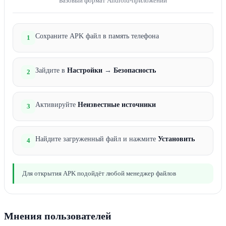
Базовый формат Android-приложений
Сохраните APK файл в память телефона
1
Зайдите в
Настройки
→
Безопасность
2
Активируйте
Неизвестные источники
3
Найдите загруженный файл и нажмите
Установить
4
Для открытия APK подойдёт любой менеджер файлов
Мнения пользователей