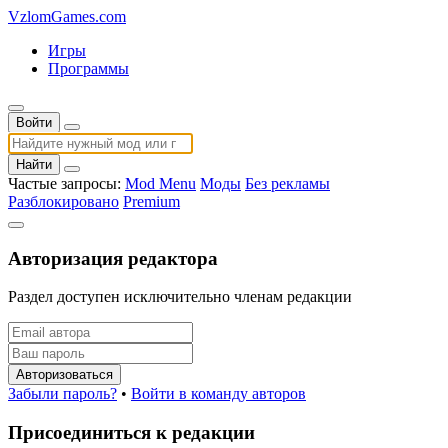
VzlomGames.com
Игры
Программы
Войти
Найти
Частые запросы:
Mod Menu
Моды
Без рекламы
Разблокировано
Premium
Авторизация редактора
Раздел доступен исключительно членам редакции
Авторизоваться
Забыли пароль?
•
Войти в команду авторов
Присоединиться к редакции