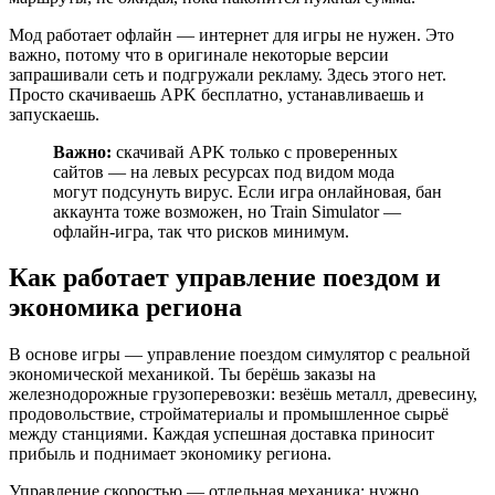
Мод работает офлайн — интернет для игры не нужен. Это
важно, потому что в оригинале некоторые версии
запрашивали сеть и подгружали рекламу. Здесь этого нет.
Просто скачиваешь APK бесплатно, устанавливаешь и
запускаешь.
Важно:
скачивай APK только с проверенных
сайтов — на левых ресурсах под видом мода
могут подсунуть вирус. Если игра онлайновая, бан
аккаунта тоже возможен, но Train Simulator —
офлайн-игра, так что рисков минимум.
Как работает управление поездом и
экономика региона
В основе игры — управление поездом симулятор с реальной
экономической механикой. Ты берёшь заказы на
железнодорожные грузоперевозки: везёшь металл, древесину,
продовольствие, стройматериалы и промышленное сырьё
между станциями. Каждая успешная доставка приносит
прибыль и поднимает экономику региона.
Управление скоростью — отдельная механика: нужно