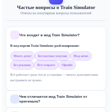
Частые вопросы о Train Simulator
Ответы на популярные вопросы пользователей
Что входит в мод Train Simulator?
В мод-версии Train Simulator разблокировано:
много денег
бесплатные покупки
мод меню
без рекламы
всё открыто
офлайн
Всё работает сразу после установки — ничего дополнительно
настраивать не нужно.
Чем отличается мод Train Simulator от
оригинала?