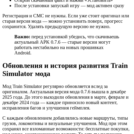
Открой скачанный файл и нажми «Установить»
После установки запускай игру — мод активен сразу
Регистрация и СМС не нужны. Если уже стоит оригинал или
старая версия мода — можно установить поверх, прогресс
сохранится. Удалять предыдущую версию не нужно.
Важно:
перед установкой убедись, что скачиваешь
актуальный APK 0.7.6 — старые версии могут
работать нестабильно на новых прошивках
Android.
Обновления и история развития Train
Simulator мода
Мод Train Simulator регулярно обновляется вслед за
оригиналом. Актуальная версия мода 0.7.6 вышла в декабре
2025 года. До этого выходили обновления в марте, феврале и
декабре 2024 года — каждое приносило новый контент,
исправления багов и улучшения геймплея.
С каждым обновлением добавлялись новые маршруты, типы
грузов, локомотивы и визуальные улучшения. Мод при этом
сохранял все взломанные возможности: бесплатные покупки,