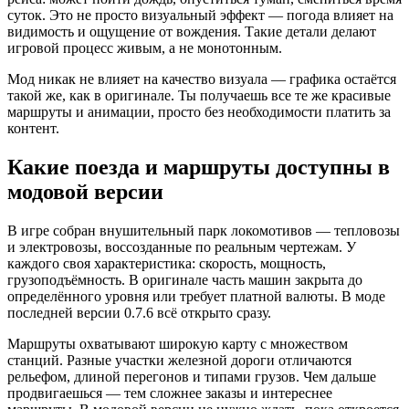
суток. Это не просто визуальный эффект — погода влияет на
видимость и ощущение от вождения. Такие детали делают
игровой процесс живым, а не монотонным.
Мод никак не влияет на качество визуала — графика остаётся
такой же, как в оригинале. Ты получаешь все те же красивые
маршруты и анимации, просто без необходимости платить за
контент.
Какие поезда и маршруты доступны в
модовой версии
В игре собран внушительный парк локомотивов — тепловозы
и электровозы, воссозданные по реальным чертежам. У
каждого своя характеристика: скорость, мощность,
грузоподъёмность. В оригинале часть машин закрыта до
определённого уровня или требует платной валюты. В моде
последней версии 0.7.6 всё открыто сразу.
Маршруты охватывают широкую карту с множеством
станций. Разные участки железной дороги отличаются
рельефом, длиной перегонов и типами грузов. Чем дальше
продвигаешься — тем сложнее заказы и интереснее