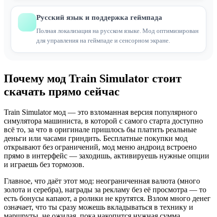
Русский язык и поддержка геймпада
Полная локализация на русском языке. Мод оптимизирован
для управления на геймпаде и сенсорном экране.
Почему мод Train Simulator стоит
скачать прямо сейчас
Train Simulator мод — это взломанная версия популярного
симулятора машиниста, в которой с самого старта доступно
всё то, за что в оригинале пришлось бы платить реальные
деньги или часами гриндить. Бесплатные покупки мод
открывают без ограничений, мод меню андроид встроено
прямо в интерфейс — заходишь, активируешь нужные опции
и играешь без тормозов.
Главное, что даёт этот мод: неограниченная валюта (много
золота и серебра), награды за рекламу без её просмотра — то
есть бонусы капают, а ролики не крутятся. Взлом много денег
означает, что ты сразу можешь вкладываться в технику и
маршруты, не ожидая, пока накопится нужная сумма.