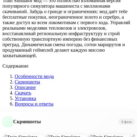
Train Simulator мод — это полностью взломанная версия
популярного симулятора машиниста с миллионами
скачиваний. Забудь о гринде и ограничениях: мод даёт тебе
бесплатные покупки, неограниченное золото и серебро, а
также доступ ко всем локомотивам с первого хода. Управляй
реальными моделями тепловозов и электровозов,
восстанавливай региональную инфраструктуру и строй
собственную транспортную империю без финансовых
преград. Динамическая смена погоды, сотни маршрутов и
продуманный геймплей делают каждую миссию
захватывающей.
Содержание
Особенности мода
Скриншоты
Описание
Скачать
Установка
Вопросы и ответы
Скриншоты
4 фото