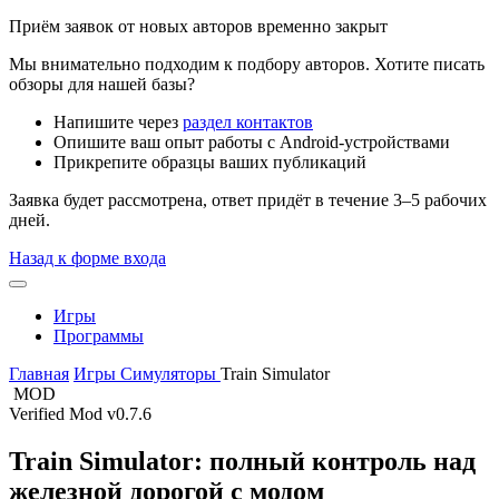
Приём заявок от новых авторов временно закрыт
Мы внимательно подходим к подбору авторов. Хотите писать
обзоры для нашей базы?
Напишите через
раздел контактов
Опишите ваш опыт работы с Android-устройствами
Прикрепите образцы ваших публикаций
Заявка будет рассмотрена, ответ придёт в течение 3–5 рабочих
дней.
Назад к форме входа
Игры
Программы
Главная
Игры
Симуляторы
Train Simulator
MOD
Verified Mod
v0.7.6
Train Simulator: полный контроль над
железной дорогой с модом