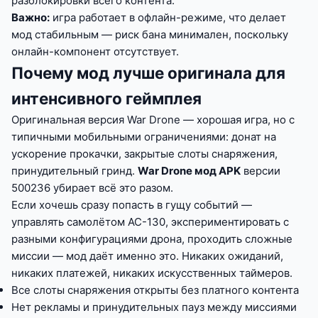
разблокировки всего контента.
Важно:
игра работает в офлайн-режиме, что делает
мод стабильным — риск бана минимален, поскольку
онлайн-компонент отсутствует.
Почему мод лучше оригинала для
интенсивного геймплея
Оригинальная версия War Drone — хорошая игра, но с
типичными мобильными ограничениями: донат на
ускорение прокачки, закрытые слоты снаряжения,
принудительный гринд.
War Drone мод APK
версии
500236 убирает всё это разом.
Если хочешь сразу попасть в гущу событий —
управлять самолётом AC-130, экспериментировать с
разными конфигурациями дрона, проходить сложные
миссии — мод даёт именно это. Никаких ожиданий,
никаких платежей, никаких искусственных таймеров.
Все слоты снаряжения открыты без платного контента
Нет рекламы и принудительных пауз между миссиями