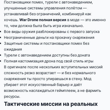
Постановщики помех, турели с автонаведением,
улучшенные системы управления полётом —
устанавливай без ограничений, комбинируй как
хочешь.
War Drone полная версия
в моде — это именно
то, чем должна была быть игра изначально.
Все виды оружия разблокированы с первого запуска
Неограниченные деньги на прокачку снаряжения
Защитные системы и постановщики помех без
ожидания
Турели с автонаведением доступны без доната
Полная кастомизация дрона под свой стиль игры
В оригинале после нескольких вступительных миссий
сложность резко возрастает — и без нормального
снаряжения ты просто упираешься в стену. Мод
убирает этот искусственный барьер и даёт
возможность наслаждаться геймплеем, а не фармить
ресурсы.
Тактические миссии на реальных