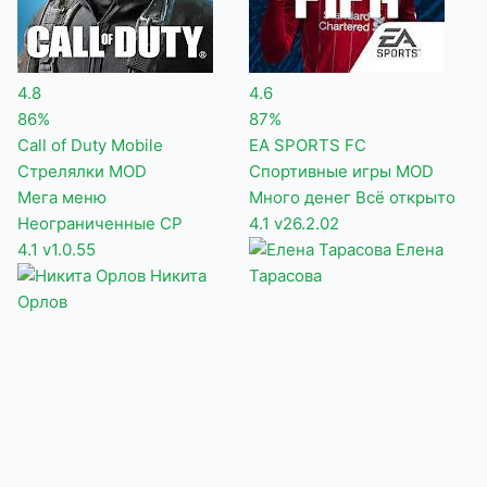
4.8
4.6
86%
87%
Call of Duty Mobile
EA SPORTS FC
Стрелялки
MOD
Спортивные игры
MOD
Мега меню
Много денег
Всё открыто
Неограниченные CP
4.1
v26.2.02
4.1
v1.0.55
Елена
Никита
Тарасова
Орлов