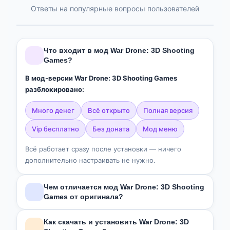
Ответы на популярные вопросы пользователей
Что входит в мод War Drone: 3D Shooting
Games?
В мод-версии War Drone: 3D Shooting Games
разблокировано:
много денег
всё открыто
полная версия
vip бесплатно
без доната
мод меню
Всё работает сразу после установки — ничего
дополнительно настраивать не нужно.
Чем отличается мод War Drone: 3D Shooting
Games от оригинала?
В отличие от оригинальной версии из Google Play,
Как скачать и установить War Drone: 3D
мод
War Drone: 3D Shooting Games
включает: