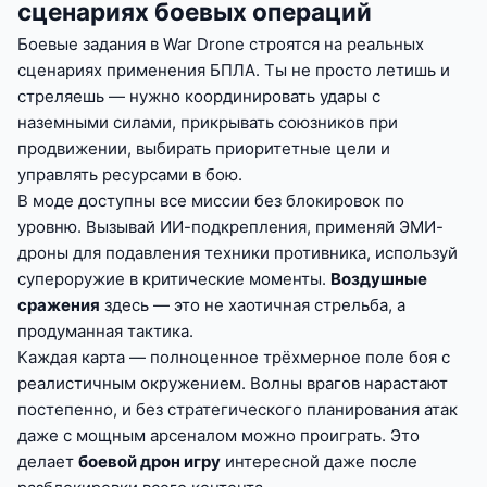
сценариях боевых операций
Боевые задания в War Drone строятся на реальных
сценариях применения БПЛА. Ты не просто летишь и
стреляешь — нужно координировать удары с
наземными силами, прикрывать союзников при
продвижении, выбирать приоритетные цели и
управлять ресурсами в бою.
В моде доступны все миссии без блокировок по
уровню. Вызывай ИИ-подкрепления, применяй ЭМИ-
дроны для подавления техники противника, используй
супероружие в критические моменты.
Воздушные
сражения
здесь — это не хаотичная стрельба, а
продуманная тактика.
Каждая карта — полноценное трёхмерное поле боя с
реалистичным окружением. Волны врагов нарастают
постепенно, и без стратегического планирования атак
даже с мощным арсеналом можно проиграть. Это
делает
боевой дрон игру
интересной даже после