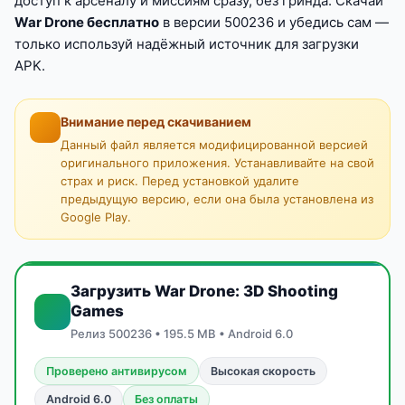
доступ к арсеналу и миссиям сразу, без гринда. Скачай
War Drone бесплатно
в версии 500236 и убедись сам —
только используй надёжный источник для загрузки
APK.
Внимание перед скачиванием
Данный файл является модифицированной версией
оригинального приложения. Устанавливайте на свой
страх и риск. Перед установкой удалите
предыдущую версию, если она была установлена из
Google Play.
Загрузить War Drone: 3D Shooting
Games
Релиз 500236 • 195.5 MB • Android 6.0
Проверено антивирусом
Высокая скорость
Android 6.0
Без оплаты