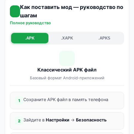
Как поставить мод — руководство по
шагам
Полное руководство
.APK
.XAPK
.APKS
Классический APK файл
Базовый формат Android-приложений
Сохраните APK файл в память телефона
1
Зайдите в
Настройки
→
Безопасность
2