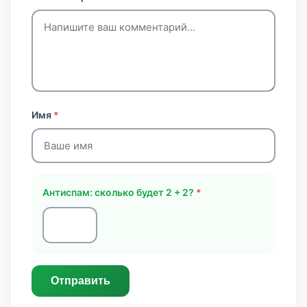
Имя
*
Антиспам: сколько будет 2 + 2?
*
Отправить