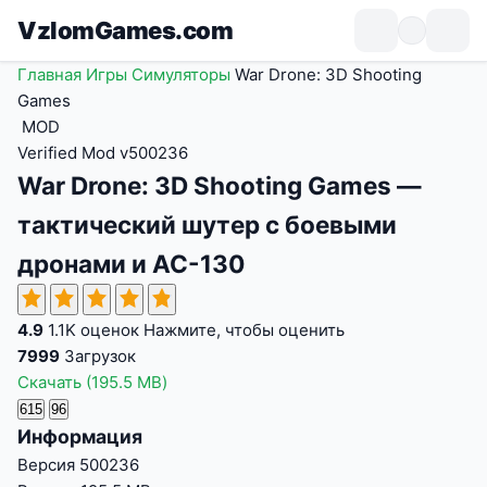
VzlomGames.com
Главная
Игры
Симуляторы
War Drone: 3D Shooting
Games
MOD
Verified Mod
v500236
War Drone: 3D Shooting Games —
тактический шутер с боевыми
дронами и AC-130
4.9
1.1K оценок
Нажмите, чтобы оценить
7999
Загрузок
Скачать
(195.5 MB)
615
96
Информация
Версия
500236