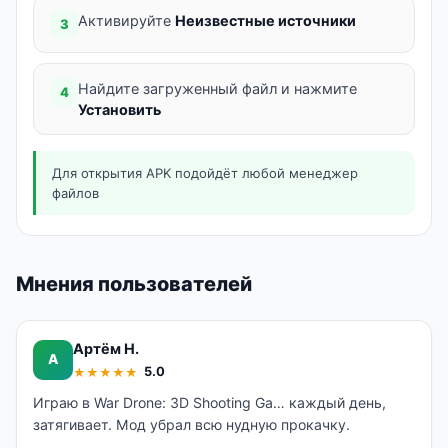
Активируйте
Неизвестные источники
3
Найдите загруженный файл и нажмите
4
Установить
Для открытия APK подойдёт любой менеджер
файлов
Мнения пользователей
Артём Н.
А
5.0
★
★
★
★
★
Играю в War Drone: 3D Shooting Ga… каждый день,
затягивает. Мод убрал всю нудную прокачку.