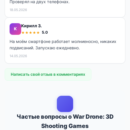
Проверял на двух телефонах.
18.05.2026
Кирилл З.
К
5.0
★
★
★
★
★
На моём смартфоне работает молниеносно, никаких
подвисаний. Запускаю ежедневно.
14.05.2026
Написать свой отзыв в комментариях
Частые вопросы о War Drone: 3D
Shooting Games