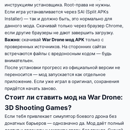
инструкциям установщика. Root-права не нужны.
Если игра устанавливается через SAI (Split APKs
Installer) — так и должно быть, это нормально для
данного мода. Скачивай только через браузер Chrome,
если другие браузеры не дают завершить загрузку.
Важно:
скачивай
War Drone мод APK
только с
проверенных источников. На сторонних сайтах
встречаются файлы с вредоносным кодом — будь
внимательен.
После установки прогресс из официальной версии не
переносится — мод запускается как отдельное
приложение. Если уже играл в оригинал, сохранения
придётся начать заново.
Стоит ли ставить мод на War Drone:
3D Shooting Games?
Если тебя привлекает симулятор боевого дрона без
донатных барьеров — однозначно да. Мод даёт полный