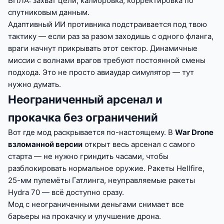
БПЛА: захват цели, калибровка, корректировка по
спутниковым данным.
Адаптивный ИИ противника подстраивается под твою
тактику — если раз за разом заходишь с одного фланга,
враги начнут прикрывать этот сектор. Динамичные
миссии с волнами врагов требуют постоянной смены
подхода. Это не просто авиаудар симулятор — тут
нужно думать.
Неограниченный арсенал и
прокачка без ограничений
Вот где мод раскрывается по-настоящему. В
War Drone
взломанной версии
открыт весь арсенал с самого
старта — не нужно гриндить часами, чтобы
разблокировать нормальное оружие. Ракеты Hellfire,
25-мм пулемёты Гатлинга, неуправляемые ракеты
Hydra 70 — всё доступно сразу.
Мод с неограниченными деньгами снимает все
барьеры на прокачку и улучшение дрона.