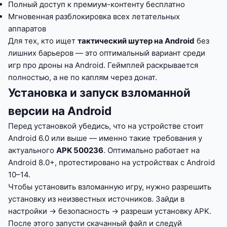
Полный доступ к премиум-контенту бесплатно
Мгновенная разблокировка всех летательных
аппаратов
Для тех, кто ищет
тактический шутер на Android
без
лишних барьеров — это оптимальный вариант среди
игр про дроны на Android. Геймплей раскрывается
полностью, а не по каплям через донат.
Установка и запуск взломанной
версии на Android
Перед установкой убедись, что на устройстве стоит
Android 6.0 или выше — именно такие требования у
актуального
APK 500236
. Оптимально работает на
Android 8.0+, протестировано на устройствах с Android
10–14.
Чтобы установить взломанную игру, нужно разрешить
установку из неизвестных источников. Зайди в
настройки → безопасность → разреши установку APK.
После этого запусти скачанный файл и следуй