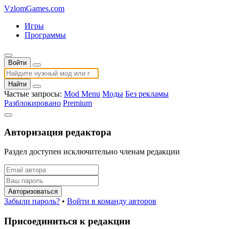
VzlomGames.com
Игры
Программы
Войти
Найти
Частые запросы:
Mod Menu
Моды
Без рекламы
Разблокировано
Premium
Авторизация редактора
Раздел доступен исключительно членам редакции
Авторизоваться
Забыли пароль?
•
Войти в команду авторов
Присоединиться к редакции