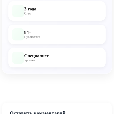
3 года
Стаж
84+
Публикаций
Специалист
Уровень
Оставить комментарий