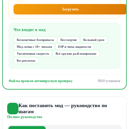
Загрузить
Что входит в мод
Бесконечные боеприпасы
Бессмертие
Большой урон
Мод-меню с 10+ читами
ESP и читы видимости
Увеличенная скорость
Всё оружие разблокировано
Без рекламы
Файлы прошли антивирусную проверку
9910 установок
Как поставить мод — руководство по
шагам
Полное руководство