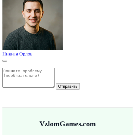
Никита Орлов
Отправить
VzlomGames.com