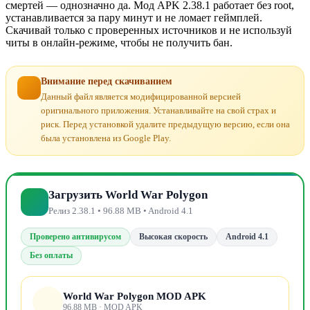
смертей — однозначно да. Мод APK 2.38.1 работает без root,
устанавливается за пару минут и не ломает геймплей.
Скачивай только с проверенных источников и не используй
читы в онлайн-режиме, чтобы не получить бан.
Внимание перед скачиванием
Данный файл является модифицированной версией
оригинального приложения. Устанавливайте на свой страх и
риск. Перед установкой удалите предыдущую версию, если она
была установлена из Google Play.
Загрузить World War Polygon
Релиз 2.38.1 • 96.88 MB • Android 4.1
Проверено антивирусом
Высокая скорость
Android 4.1
Без оплаты
World War Polygon MOD APK
96.88 MB · MOD APK