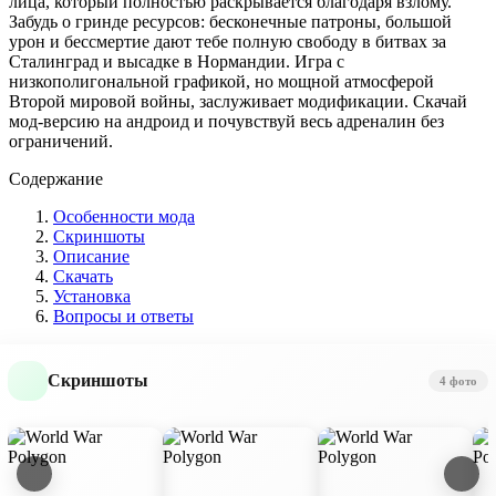
лица, который полностью раскрывается благодаря взлому.
Забудь о гринде ресурсов: бесконечные патроны, большой
урон и бессмертие дают тебе полную свободу в битвах за
Сталинград и высадке в Нормандии. Игра с
низкополигональной графикой, но мощной атмосферой
Второй мировой войны, заслуживает модификации. Скачай
мод-версию на андроид и почувствуй весь адреналин без
ограничений.
Содержание
Особенности мода
Скриншоты
Описание
Скачать
Установка
Вопросы и ответы
Скриншоты
4 фото