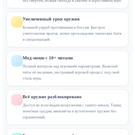
без смертей, полная свобода в тактике и агрессивной игре.
Увеличенный урон оружия
Большой ущерб противникам и боссам. Быстрое
уничтожение врагов, легкое прохождение эпических битв
и спецопераций.
Мод-меню с 10+ читами
Полный контроль над игровыми параметрами. Включай
читы по желанию, настраивай игровой процесс под свой
стиль игры.
Всё оружие разблокировано
Доступ ко всем видам вооружения с самого начала. Танки,
зенитные орудия, миномёты и аутентичное оружие без
ограничений.