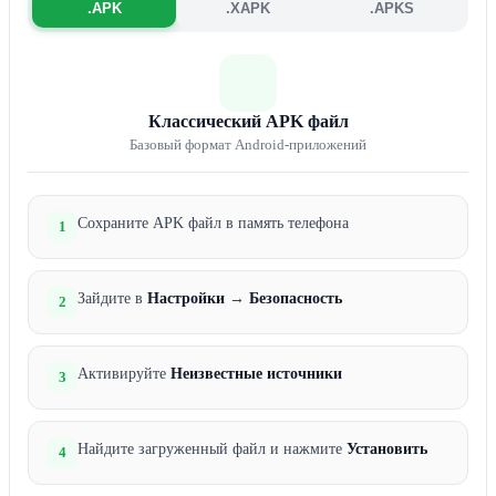
.APK
.XAPK
.APKS
Классический APK файл
Базовый формат Android-приложений
Сохраните APK файл в память телефона
1
Зайдите в
Настройки
→
Безопасность
2
Активируйте
Неизвестные источники
3
Найдите загруженный файл и нажмите
Установить
4