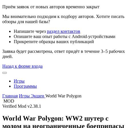
Приём заявок от новых авторов временно закрыт
Мы внимательно подходим к подбору авторов. Хотите писать
обзоры для нашей базы?
Напишите через
раздел контактов
Опишите ваш опыт работы с Android-устройствами
Прикрепите образцы ваших публикаций
Заявка будет рассмотрена, ответ придёт в течение 3–5 рабочих
дней.
Назад к форме входа
Игры
Программы
Главная
Игры
Экшен
World War Polygon
MOD
Verified Mod
v2.38.1
World War Polygon: WW2 шутер с
модом на неограниченные боеприпасы