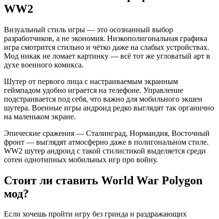
WW2
Визуальный стиль игры — это осознанный выбор
разработчиков, а не экономия. Низкополигональная графика
игра смотрится стильно и чётко даже на слабых устройствах.
Мод никак не ломает картинку — всё тот же угловатый арт в
духе военного комикса.
Шутер от первого лица с настраиваемым экранным
геймпадом удобно играется на телефоне. Управление
подстраивается под себя, что важно для мобильного экшен
шутера. Военные игры андроид редко выглядят так органично
на маленьком экране.
Эпические сражения — Сталинград, Нормандия, Восточный
фронт — выглядят атмосферно даже в полигональном стиле.
WW2 шутер андроид с такой стилистикой выделяется среди
сотен однотипных мобильных игр про войну.
Стоит ли ставить World War Polygon
мод?
Если хочешь пройти игру без гринда и раздражающих