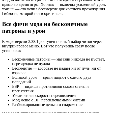
прямо во время игры. Хочешь — включил усиленный урон,
хочешь — отключил бессмертие для честного прохождения.
Гибкость, которой нет в оригинале.
Все фичи мода на бесконечные
патроны и урон
В моде версии 2.38.1 доступен полный набор читов через
внутриигровое меню. Вот что получаешь сразу после
установки:
Бесконечные патроны — магазин никогда не пустеет,
перезарядка не нужна
Бессмертие — здоровье не падает ни от пуль, ни от
взрывов
Большой урон — враги падают с одного-двух
попаданий
ESP — видишь противников сквозь стены и
препятствия
Увеличенная скорость передвижения
Мод меню с 10+ переключаемыми читами
Разблокированные деньги и снаряжение