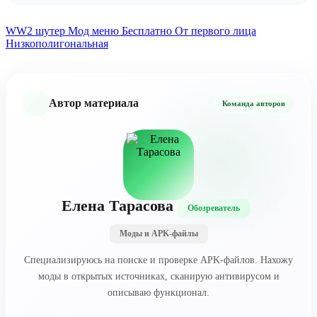
уровни и побеждать боссов без гринда.
WW2 шутер
Мод меню
Бесплатно
От первого лица
Низкополигональная
Автор материала
Команда авторов
Елена Тарасова
Обозреватель
Моды и APK-файлы
Специализируюсь на поиске и проверке APK-файлов. Нахожу
моды в открытых источниках, сканирую антивирусом и
описываю функционал.