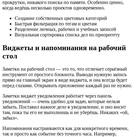
прокрутки, никакого поиска по памяти. Особенно ценно,
когда ведёшь несколько проектов одновременно.
Создание собственных цветовых категорий
Быстрая фильтрация по тегам и цветам
Разделение личных, рабочих и учебных записей
Визуальная сортировка списка дел по приоритету
Виджеты и напоминания на рабочий
стол
Заметки на рабочий стол — это то, что отличает серьёзный
инструмент от простого блокнота. Выводи нужную запись
прямо на главный экран в виде виджета, и она всегда будет
перед глазами. Открывать приложение каждый раз не нужно.
Заметки виджет уведомления работает через панель
уведомлений — очень удобно для задач, которые нельзя
забыть. Поставил важное дело в уведомление, и оно висит
там, пока ты его не выполнишь и не уберёшь. Никаких «ой,
забыл».
Напоминания настраиваются как для конкретного времени,
так и просто как событие без точного часа. Например,