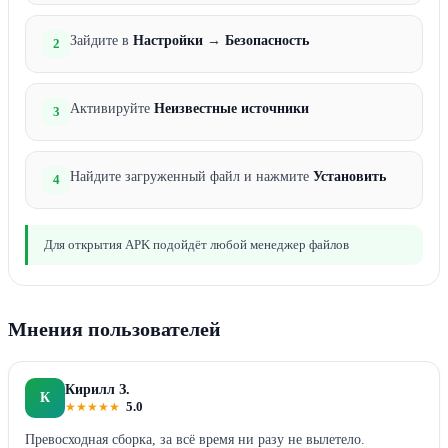
Зайдите в
Настройки
→
Безопасность
2
Активируйте
Неизвестные источники
3
Найдите загруженный файл и нажмите
Установить
4
Для открытия APK подойдёт любой менеджер файлов
Мнения пользователей
Кирилл З.
К
★
★
★
★
★
5.0
Превосходная сборка, за всё время ни разу не вылетело.