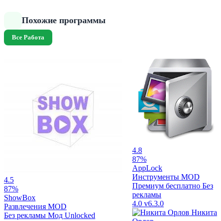
Похожие программы
Все Работа
4.8
87%
AppLock
Инструменты
MOD
4.5
Премиум бесплатно
Без
87%
рекламы
ShowBox
4.0
v6.3.0
Развлечения
MOD
Никита
Без рекламы
Мод Unlocked