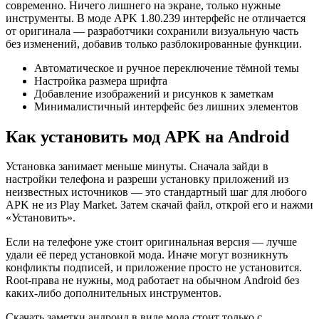
современно. Ничего лишнего на экране, только нужные
инструменты. В моде APK 1.80.239 интерфейс не отличается
от оригинала — разработчики сохранили визуальную часть
без изменений, добавив только разблокированные функции.
Автоматическое и ручное переключение тёмной темы
Настройка размера шрифта
Добавление изображений и рисунков к заметкам
Минималистичный интерфейс без лишних элементов
Как установить мод APK на Android
Установка занимает меньше минуты. Сначала зайди в
настройки телефона и разреши установку приложений из
неизвестных источников — это стандартный шаг для любого
APK не из Play Market. Затем скачай файл, открой его и нажми
«Установить».
Если на телефоне уже стоит оригинальная версия — лучше
удали её перед установкой мода. Иначе могут возникнуть
конфликты подписей, и приложение просто не установится.
Root-права не нужны, мод работает на обычном Android без
каких-либо дополнительных инструментов.
Скачать заметки андроид в виде мода стоит только с