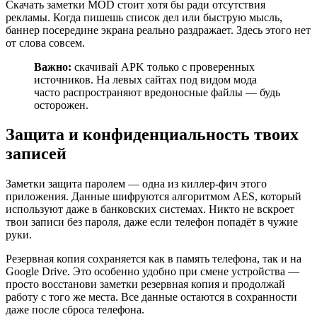
Скачать заметки MOD стоит хотя бы ради отсутствия
рекламы. Когда пишешь список дел или быструю мысль,
баннер посередине экрана реально раздражает. Здесь этого нет
от слова совсем.
Важно:
скачивай APK только с проверенных
источников. На левых сайтах под видом мода
часто распространяют вредоносные файлы — будь
осторожен.
Защита и конфиденциальность твоих
записей
Заметки защита паролем — одна из киллер-фич этого
приложения. Данные шифруются алгоритмом AES, который
используют даже в банковских системах. Никто не вскроет
твои записи без пароля, даже если телефон попадёт в чужие
руки.
Резервная копия сохраняется как в память телефона, так и на
Google Drive. Это особенно удобно при смене устройства —
просто восстанови заметки резервная копия и продолжай
работу с того же места. Все данные остаются в сохранности
даже после сброса телефона.