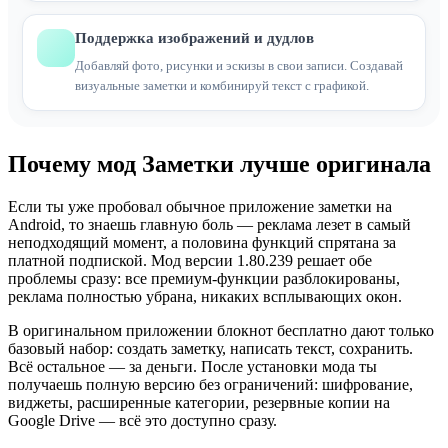
Поддержка изображений и дудлов
Добавляй фото, рисунки и эскизы в свои записи. Создавай
визуальные заметки и комбинируй текст с графикой.
Почему мод Заметки лучше оригинала
Если ты уже пробовал обычное приложение заметки на
Android, то знаешь главную боль — реклама лезет в самый
неподходящий момент, а половина функций спрятана за
платной подпиской. Мод версии 1.80.239 решает обе
проблемы сразу: все премиум-функции разблокированы,
реклама полностью убрана, никаких всплывающих окон.
В оригинальном приложении блокнот бесплатно дают только
базовый набор: создать заметку, написать текст, сохранить.
Всё остальное — за деньги. После установки мода ты
получаешь полную версию без ограничений: шифрование,
виджеты, расширенные категории, резервные копии на
Google Drive — всё это доступно сразу.