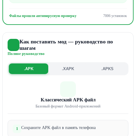
Файлы прошли антивирусную проверку
7006 установок
Как поставить мод — руководство по
шагам
Полное руководство
.APK
.XAPK
.APKS
Классический APK файл
Базовый формат Android-приложений
Сохраните APK файл в память телефона
1