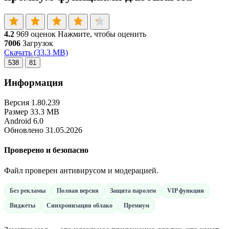
4.2
969 оценок
Нажмите, чтобы оценить
7006
Загрузок
Скачать
(33.3 MB)
538
81
Информация
Версия
1.80.239
Размер
33.3 MB
Android
6.0
Обновлено
31.05.2026
Проверено и безопасно
Файл проверен антивирусом и модерацией.
Без рекламы
Полная версия
Защита паролем
VIP функции
Виджеты
Синхронизация облако
Премиум