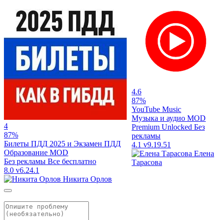
4.6
87%
YouTube Music
Музыка и аудио
MOD
4
Premium Unlocked
Без
87%
рекламы
Билеты ПДД 2025 и Экзамен ПДД
4.1
v9.19.51
Образование
MOD
Елена
Без рекламы
Все бесплатно
Тарасова
8.0
v6.24.1
Никита Орлов