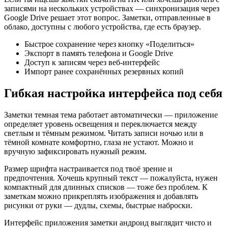
записями на нескольких устройствах — синхронизация через
Google Drive решает этот вопрос. Заметки, отправленные в
облако, доступны с любого устройства, где есть браузер.
Быстрое сохранение через кнопку «Поделиться»
Экспорт в память телефона и Google Drive
Доступ к записям через веб-интерфейс
Импорт ранее сохранённых резервных копий
Гибкая настройка интерфейса под себя
Заметки темная тема работает автоматически — приложение
определяет уровень освещения и переключается между
светлым и тёмным режимом. Читать записи ночью или в
тёмной комнате комфортно, глаза не устают. Можно и
вручную зафиксировать нужный режим.
Размер шрифта настраивается под твоё зрение и
предпочтения. Хочешь крупный текст — пожалуйста, нужен
компактный для длинных списков — тоже без проблем. К
заметкам можно прикреплять изображения и добавлять
рисунки от руки — дудлы, схемы, быстрые наброски.
Интерфейс приложения заметки андроид выглядит чисто и