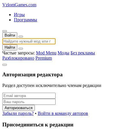
VzlomGames.com
Игры
Программы
Войти
Найти
Частые запросы:
Mod Menu
Моды
Без рекламы
Разблокировано
Premium
Авторизация редактора
Раздел доступен исключительно членам редакции
Авторизоваться
Забыли пароль?
•
Войти в команду авторов
Присоединиться к редакции