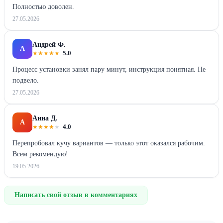
Полностью доволен.
27.05.2026
Андрей Ф.
А
★
★
★
★
★
5.0
Процесс установки занял пару минут, инструкция понятная. Не
подвело.
27.05.2026
Анна Д.
А
★
★
★
★
★
4.0
Перепробовал кучу вариантов — только этот оказался рабочим.
Всем рекомендую!
19.05.2026
Написать свой отзыв в комментариях