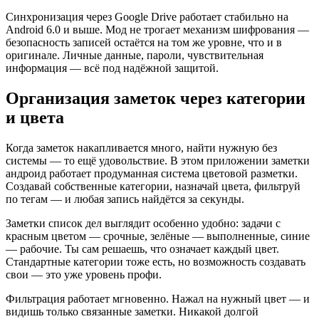
Синхронизация через Google Drive работает стабильно на
Android 6.0 и выше. Мод не трогает механизм шифрования —
безопасность записей остаётся на том же уровне, что и в
оригинале. Личные данные, пароли, чувствительная
информация — всё под надёжной защитой.
Организация заметок через категории
и цвета
Когда заметок накапливается много, найти нужную без
системы — то ещё удовольствие. В этом приложении заметки
андроид работает продуманная система цветовой разметки.
Создавай собственные категории, назначай цвета, фильтруй
по тегам — и любая запись найдётся за секунды.
Заметки список дел выглядит особенно удобно: задачи с
красным цветом — срочные, зелёные — выполненные, синие
— рабочие. Ты сам решаешь, что означает каждый цвет.
Стандартные категории тоже есть, но возможность создавать
свои — это уже уровень профи.
Фильтрация работает мгновенно. Нажал на нужный цвет — и
видишь только связанные заметки. Никакой долгой