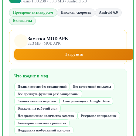
Релиз 1.80.239 • 33.3 MB • Android 6.0
Проверено антивирусом
Высокая скорость
Android 6.0
Без оплаты
Заметки MOD APK
33.3 MB · MOD APK
Загрузить
Что входит в мод
Полная версия без ограничений
Без встроенной рекламы
Все премиум-функции разблокированы
Защита заметок паролем
Синхронизация с Google Drive
Виджеты на рабочий стол
Неограниченное количество заметок
Резервное копирование
Категории и цветовая разметка
Поддержка изображений и дудлов