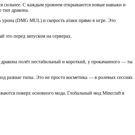
ься сильнее. С каждым уровнем открываются новые навыки и
 тип дракона.
 урона (DMG MUL) и скорость атаки прямо в игре. Это
й это перед запуском на серверах.
го дракона полёт нестабильный и короткий, у прокачанного — ты
од разные типы. Это не просто косметика — в ролевых сессиях
ваются поверх основного мода. Глобальный мод Minecraft в