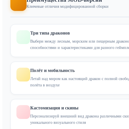
Ключевые отличия модифицированной сборки
Три типа драконов
Выбери между лесным, морским или пещерным дракон
способностями и характеристиками для разного геймпл
Полёт и мобильность
Летай над миром как настоящий дракон с полной своб
полёта в воздухе
Кастомизация и скины
Персонализируй внешний вид дракона различными ски
уникального визуального стиля