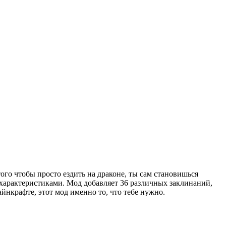
ого чтобы просто ездить на драконе, ты сам становишься
арактеристиками. Мод добавляет 36 различных заклинаний,
йнкрафте, этот мод именно то, что тебе нужно.