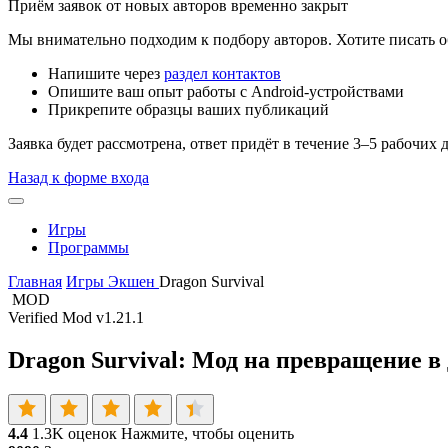
Приём заявок от новых авторов временно закрыт
Мы внимательно подходим к подбору авторов. Хотите писать о
Напишите через
раздел контактов
Опишите ваш опыт работы с Android-устройствами
Прикрепите образцы ваших публикаций
Заявка будет рассмотрена, ответ придёт в течение 3–5 рабочих 
Назад к форме входа
Игры
Программы
Главная
Игры
Экшен
Dragon Survival
MOD
Verified Mod
v1.21.1
Dragon Survival: Мод на превращение в 
4.4
1.3K оценок
Нажмите, чтобы оценить