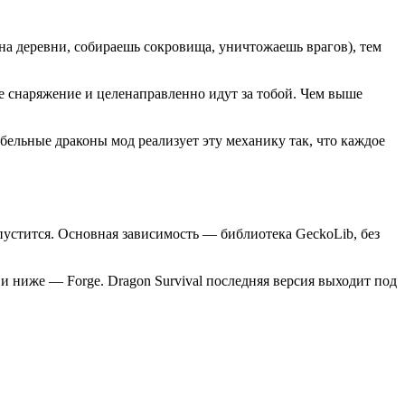
 на деревни, собираешь сокровища, уничтожаешь врагов), тем
е снаряжение и целенаправленно идут за тобой. Чем выше
бельные драконы мод реализует эту механику так, что каждое
запустится. Основная зависимость — библиотека GeckoLib, без
.1 и ниже — Forge. Dragon Survival последняя версия выходит под