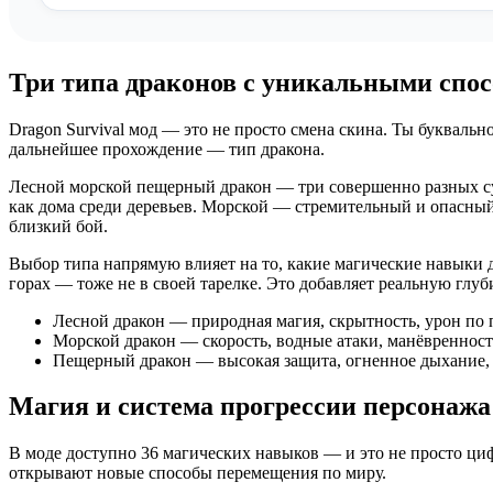
Три типа драконов с уникальными спо
Dragon Survival мод — это не просто смена скина. Ты букваль
дальнейшее прохождение — тип дракона.
Лесной морской пещерный дракон — три совершенно разных сущ
как дома среди деревьев. Морской — стремительный и опасный
близкий бой.
Выбор типа напрямую влияет на то, какие магические навыки 
горах — тоже не в своей тарелке. Это добавляет реальную глуб
Лесной дракон — природная магия, скрытность, урон по
Морской дракон — скорость, водные атаки, манёвренност
Пещерный дракон — высокая защита, огненное дыхание, 
Магия и система прогрессии персонажа
В моде доступно 36 магических навыков — и это не просто циф
открывают новые способы перемещения по миру.