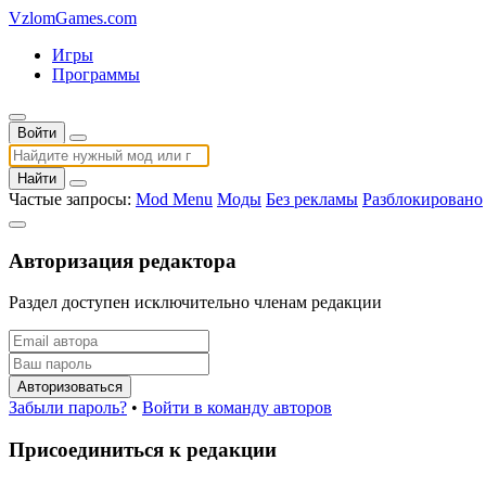
VzlomGames.com
Игры
Программы
Войти
Найти
Частые запросы:
Mod Menu
Моды
Без рекламы
Разблокировано
Авторизация редактора
Раздел доступен исключительно членам редакции
Авторизоваться
Забыли пароль?
•
Войти в команду авторов
Присоединиться к редакции