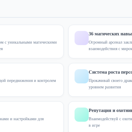
36 магических нав
ом с уникальными магическими
Огромный арсенал закл
ея
взаимодействия с миром
Система роста перс
одой передвижения и контролем
Прокачивай своего драк
уровнем развития
Репутация и охотни
нами и настройками для
Взаимодействуй с охотн
в игре