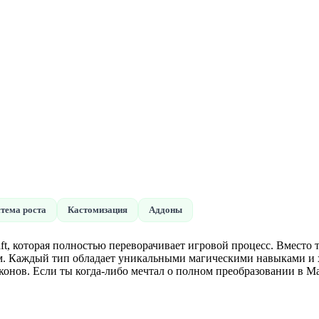
тема роста
Кастомизация
Аддоны
ft, которая полностью переворачивает игровой процесс. Вместо т
м. Каждый тип обладает уникальными магическими навыками и х
конов. Если ты когда-либо мечтал о полном преобразовании в Ма