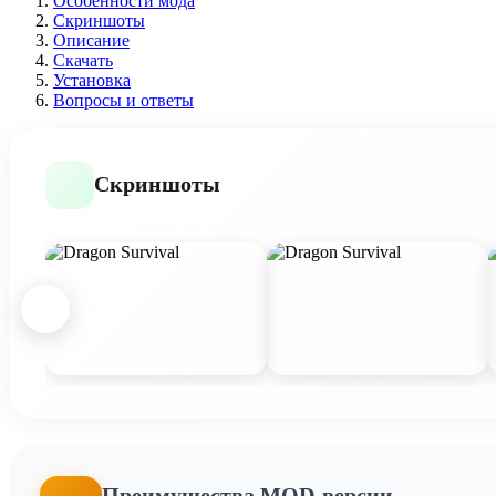
Особенности мода
Скриншоты
Описание
Скачать
Установка
Вопросы и ответы
Скриншоты
Преимущества MOD-версии