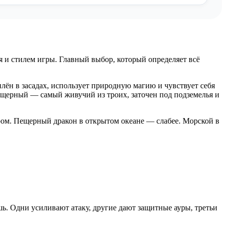
я и стилем игры. Главный выбор, который определяет всё
ён в засадах, использует природную магию и чувствует себя
ещерный — самый живучий из троих, заточен под подземелья и
иром. Пещерный дракон в открытом океане — слабее. Морской в
шь. Одни усиливают атаку, другие дают защитные ауры, третьи