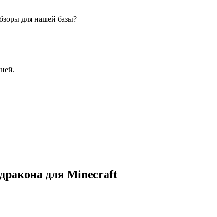
бзоры для нашей базы?
дней.
дракона для Minecraft