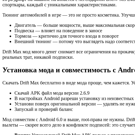
спорткары, каждый с уникальными характеристиками.
Тюнинг автомобилей в игре — это не просто косметика. Улучш
Двигатель — больше мощности, выше максимальная скор
Подвеска — влияет на поведение в заносе
Тормоза — критично для точного входа в поворот
Внешний тюнинг — потому что выглядеть надо соответс
Drift Max мод много денег снимает все ограничения на прокач
реальных трат, никакой подписки.
Установка мода и совместимость с Andr
Скачать Drift Max бесплатно в виде мода проще, чем кажется. 
Скачай APK файл мода версии 2.6.9
В настройках Android разреши установку из неизвестных
Установи поверх оригинальной версии — удалять не нуж
Запускай и проверяй баланс
Мод совместим с Android 6.0 и выше, root-права не нужны. Dri
вылеты — скорее всего дело в конфликте подписей: это случает