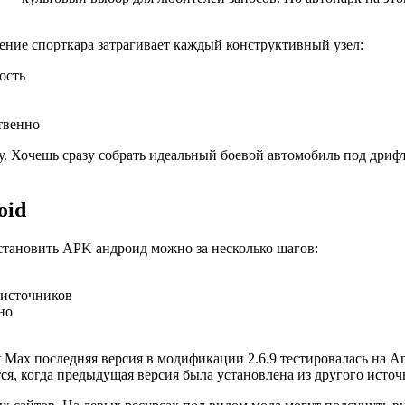
ение спорткара затрагивает каждый конструктивный узел:
ость
твенно
ку. Хочешь сразу собрать идеальный боевой автомобиль под дриф
oid
Установить APK андроид можно за несколько шагов:
 источников
но
ft Max последняя версия в модификации 2.6.9 тестировалась на A
ся, когда предыдущая версия была установлена из другого источ