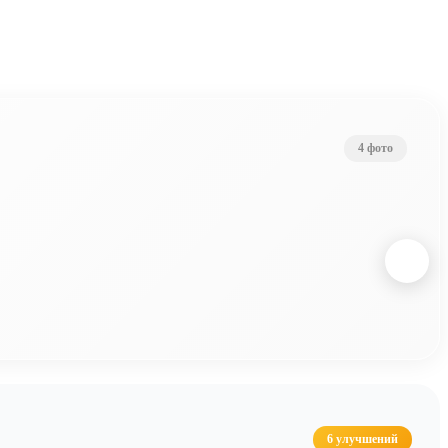
4 фото
6 улучшений