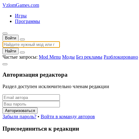
VzlomGames.com
Игры
Программы
Войти
Найти
Частые запросы:
Mod Menu
Моды
Без рекламы
Разблокировано
Авторизация редактора
Раздел доступен исключительно членам редакции
Авторизоваться
Забыли пароль?
•
Войти в команду авторов
Присоединиться к редакции