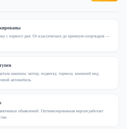
окированы
рку с первого дня. От классических до премиум-спорткаров —
тупен
таль машины: мотор, подвеску, тормоза, внешний вид.
оевой автомобиль.
в
авязчивых объявлений. Оптимизированная версия работает
стве.