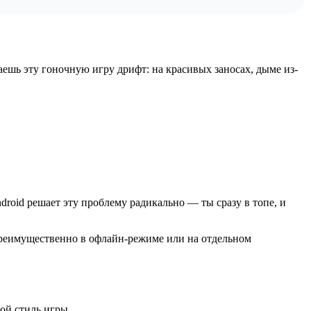
аешь эту гоночную игру дрифт: на красивых заносах, дыме из-
roid решает эту проблему радикально — ты сразу в топе, и
преимущественно в офлайн-режиме или на отдельном
вой стиль игры.