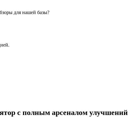
бзоры для нашей базы?
дней.
лятор с полным арсеналом улучшений