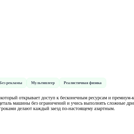
Без рекламы
Мультиплеер
Реалистичная физика
 который открывает доступ к бесконечным ресурсам и премиум-кон
еталь машины без ограничений и учись выполнять сложные дриф
гроками делают каждый заезд по-настоящему азартным.