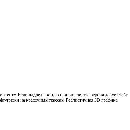
тенту. Если надоел гринд в оригинале, эта версия дарует тебе
т-трюки на красочных трассах. Реалистичная 3D графика,