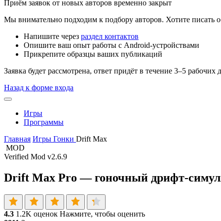
Приём заявок от новых авторов временно закрыт
Мы внимательно подходим к подбору авторов. Хотите писать о
Напишите через
раздел контактов
Опишите ваш опыт работы с Android-устройствами
Прикрепите образцы ваших публикаций
Заявка будет рассмотрена, ответ придёт в течение 3–5 рабочих 
Назад к форме входа
Игры
Программы
Главная
Игры
Гонки
Drift Max
MOD
Verified Mod
v2.6.9
Drift Max Pro — гоночный дрифт-симу
4.3
1.2K оценок
Нажмите, чтобы оценить