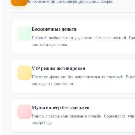
Ключевые отличия модифицированной сборки
Бесконечные деньги
Покупай любые авто и улучшения без ограничений. Грин
чистый азарт гонок.
VIP режим активирован
Премиум-функции без дополнительных платежей. Быст
награды и привилегии.
Мультиплеер без задержек
Гонись с реальными игроками онлайн. Соревнуйся, учи
лидерборде.