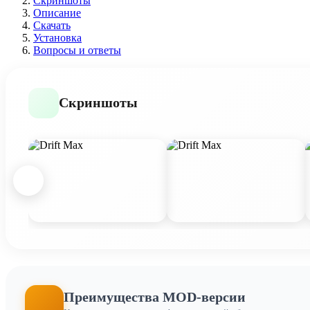
Скриншоты
Описание
Скачать
Установка
Вопросы и ответы
Скриншоты
Преимущества MOD-версии