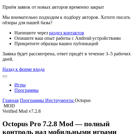
Приём заявок от новых авторов временно закрыт
Мы внимательно подходим к подбору авторов. Хотите писать
обзоры для нашей базы?
Напишите через
раздел контактов
Опишите ваш опыт работы с Android-устройствами
Прикрепите образцы ваших публикаций
Заявка будет рассмотрена, ответ придёт в течение 3–5 рабочих
дней.
Назад к форме входа
Игры
Программы
Главная
Программы
Инструменты
Octopus
MOD
Verified Mod
v7.2.8
Octopus Pro 7.2.8 Mod — полный
контроль над мобильными играми