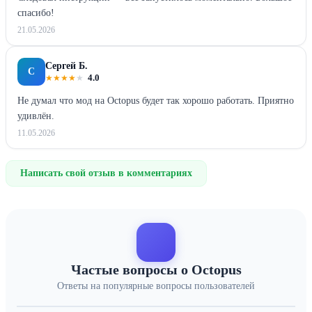
спасибо!
21.05.2026
Сергей Б.
С
★
★
★
★
★
4.0
Не думал что мод на Octopus будет так хорошо работать. Приятно
удивлён.
11.05.2026
Написать свой отзыв в комментариях
Частые вопросы о Octopus
Ответы на популярные вопросы пользователей