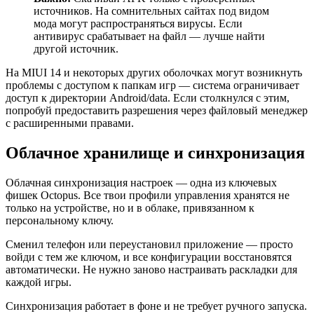
источников. На сомнительных сайтах под видом
мода могут распространяться вирусы. Если
антивирус срабатывает на файл — лучше найти
другой источник.
На MIUI 14 и некоторых других оболочках могут возникнуть
проблемы с доступом к папкам игр — система ограничивает
доступ к директории Android/data. Если столкнулся с этим,
попробуй предоставить разрешения через файловый менеджер
с расширенными правами.
Облачное хранилище и синхронизация
Облачная синхронизация настроек — одна из ключевых
фишек Octopus. Все твои профили управления хранятся не
только на устройстве, но и в облаке, привязанном к
персональному ключу.
Сменил телефон или переустановил приложение — просто
войди с тем же ключом, и все конфигурации восстановятся
автоматически. Не нужно заново настраивать раскладки для
каждой игры.
Синхронизация работает в фоне и не требует ручного запуска.