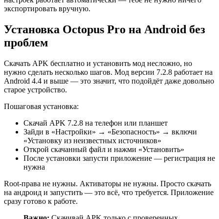
экспортировать вручную.
Установка Octopus Pro на Android без
проблем
Скачать APK бесплатно и установить мод несложно, но
нужно сделать несколько шагов. Мод версии 7.2.8 работает на
Android 4.4 и выше — это значит, что подойдёт даже довольно
старое устройство.
Пошаговая установка:
Скачай APK 7.2.8 на телефон или планшет
Зайди в «Настройки» → «Безопасность» → включи
«Установку из неизвестных источников»
Открой скачанный файл и нажми «Установить»
После установки запусти приложение — регистрация не
нужна
Root-права не нужны. Активаторы не нужны. Просто скачать
на андроид и запустить — это всё, что требуется. Приложение
сразу готово к работе.
Важно:
Скачивай APK только с проверенных