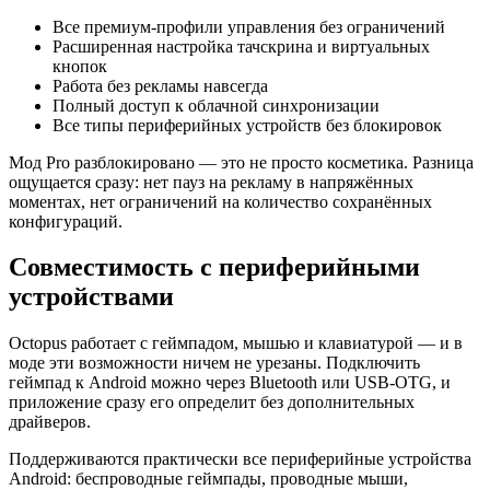
Все премиум-профили управления без ограничений
Расширенная настройка тачскрина и виртуальных
кнопок
Работа без рекламы навсегда
Полный доступ к облачной синхронизации
Все типы периферийных устройств без блокировок
Мод Pro разблокировано — это не просто косметика. Разница
ощущается сразу: нет пауз на рекламу в напряжённых
моментах, нет ограничений на количество сохранённых
конфигураций.
Совместимость с периферийными
устройствами
Octopus работает с геймпадом, мышью и клавиатурой — и в
моде эти возможности ничем не урезаны. Подключить
геймпад к Android можно через Bluetooth или USB-OTG, и
приложение сразу его определит без дополнительных
драйверов.
Поддерживаются практически все периферийные устройства
Android: беспроводные геймпады, проводные мыши,