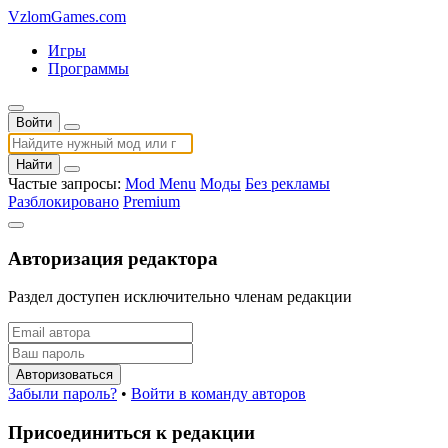
VzlomGames.com
Игры
Программы
Войти
Найти
Частые запросы:
Mod Menu
Моды
Без рекламы
Разблокировано
Premium
Авторизация редактора
Раздел доступен исключительно членам редакции
Авторизоваться
Забыли пароль?
•
Войти в команду авторов
Присоединиться к редакции