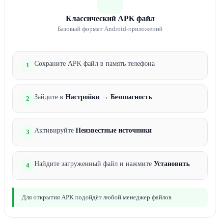
Классический APK файл
Базовый формат Android-приложений
Сохраните APK файл в память телефона
1
Зайдите в
Настройки
→
Безопасность
2
Активируйте
Неизвестные источники
3
Найдите загруженный файл и нажмите
Установить
4
Для открытия APK подойдёт любой менеджер файлов