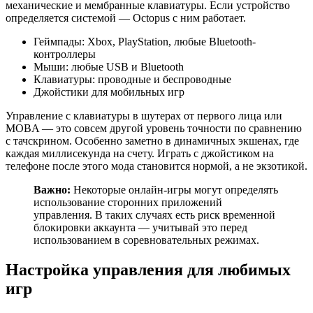
механические и мембранные клавиатуры. Если устройство
определяется системой — Octopus с ним работает.
Геймпады: Xbox, PlayStation, любые Bluetooth-
контроллеры
Мыши: любые USB и Bluetooth
Клавиатуры: проводные и беспроводные
Джойстики для мобильных игр
Управление с клавиатуры в шутерах от первого лица или
MOBA — это совсем другой уровень точности по сравнению
с тачскрином. Особенно заметно в динамичных экшенах, где
каждая миллисекунда на счету. Играть с джойстиком на
телефоне после этого мода становится нормой, а не экзотикой.
Важно:
Некоторые онлайн-игры могут определять
использование сторонних приложений
управления. В таких случаях есть риск временной
блокировки аккаунта — учитывай это перед
использованием в соревновательных режимах.
Настройка управления для любимых
игр