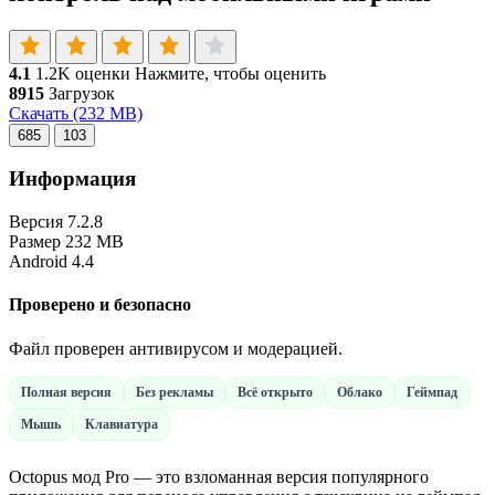
4.1
1.2K оценки
Нажмите, чтобы оценить
8915
Загрузок
Скачать
(232 MB)
685
103
Информация
Версия
7.2.8
Размер
232 MB
Android
4.4
Проверено и безопасно
Файл проверен антивирусом и модерацией.
Полная версия
Без рекламы
Всё открыто
Облако
Геймпад
Мышь
Клавиатура
Octopus мод Pro — это взломанная версия популярного