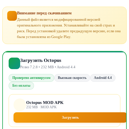
Внимание перед скачиванием
Данный файл является модифицированной версией
оригинального приложения. Устанавливайте на свой страх и
риск. Перед установкой удалите предыдущую версию, если она
была установлена из Google Play.
Загрузить Octopus
Релиз 7.2.8 • 232 MB • Android 4.4
Проверено антивирусом
Высокая скорость
Android 4.4
Без оплаты
Octopus MOD APK
232 MB · MOD APK
Загрузить