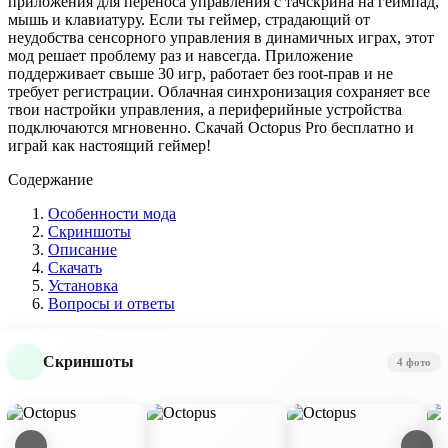
приложения для переноса управления с тачскрина на геймпад,
мышь и клавиатуру. Если ты геймер, страдающий от
неудобства сенсорного управления в динамичных играх, этот
мод решает проблему раз и навсегда. Приложение
поддерживает свыше 30 игр, работает без root-прав и не
требует регистрации. Облачная синхронизация сохраняет все
твои настройки управления, а периферийные устройства
подключаются мгновенно. Скачай Octopus Pro бесплатно и
играй как настоящий геймер!
Содержание
Особенности мода
Скриншоты
Описание
Скачать
Установка
Вопросы и ответы
Скриншоты
4 фото