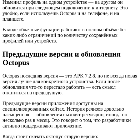
Изменил профиль на одном устройстве — на другом он
обновится при следующем подключении к интернету. Это
удобно, если используешь Octopus и на телефоне, и на
планшете.
В моде облачные функции работают в полном объёме без
каких-либо ограничений по количеству сохранённых
профилей или устройств.
Предыдущие версии и обновления
Octopus
Octopus последняя версия — это APK 7.2.8, но не всегда новая
версия лучше для конкретного устройства. Если после
обновления что-то перестало работать — есть смысл
откатиться на предыдущую.
Предыдущие версии приложения доступны на
специализированных сайтах. История релизов довольно
насыщенная — обновления выходят регулярно, иногда по
несколько раз в месяц. Это говорит о том, что разработчики
активно поддерживают приложение.
Когда стоит скачать октопус старую версию: