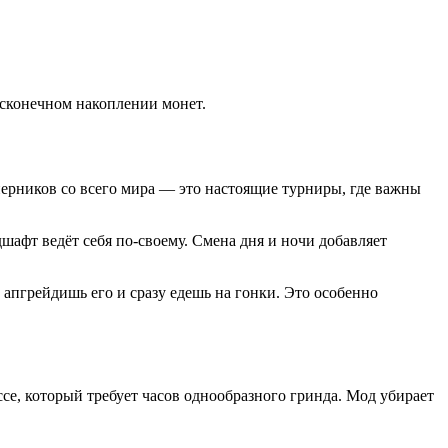
есконечном накоплении монет.
ерников со всего мира — это настоящие турниры, где важны
шафт ведёт себя по-своему. Смена дня и ночи добавляет
апгрейдишь его и сразу едешь на гонки. Это особенно
се, который требует часов однообразного гринда. Мод убирает