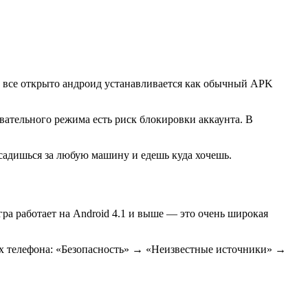
од все открыто андроид устанавливается как обычный APK
ательного режима есть риск блокировки аккаунта. В
 садишься за любую машину и едешь куда хочешь.
ра работает на Android 4.1 и выше — это очень широкая
ах телефона: «Безопасность» → «Неизвестные источники» →