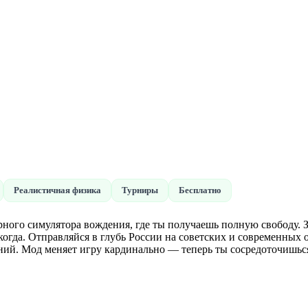
Реалистичная физика
Турниры
Бесплатно
ного симулятора вождения, где ты получаешь полную свободу. За
огда. Отправляйся в глубь России на советских и современных 
ний. Мод меняет игру кардинально — теперь ты сосредоточишься