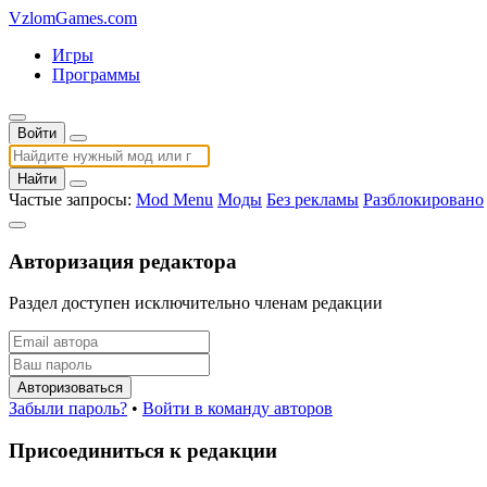
VzlomGames.com
Игры
Программы
Войти
Найти
Частые запросы:
Mod Menu
Моды
Без рекламы
Разблокировано
Авторизация редактора
Раздел доступен исключительно членам редакции
Авторизоваться
Забыли пароль?
•
Войти в команду авторов
Присоединиться к редакции