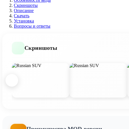
Особенности мода
Скриншоты
Описание
Скачать
Установка
Вопросы и ответы
Скриншоты
Преимущества MOD-версии