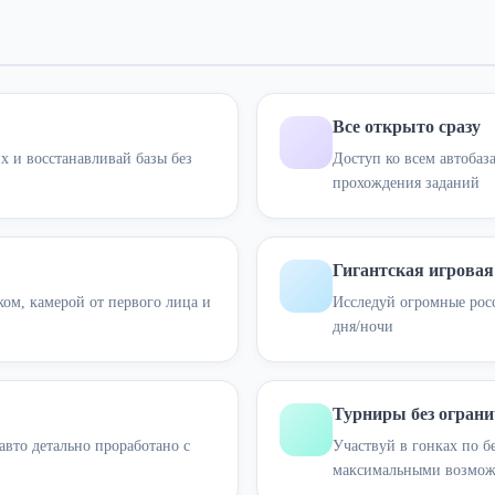
Все открыто сразу
х и восстанавливай базы без
Доступ ко всем автобаз
прохождения заданий
Гигантская игровая
ком, камерой от первого лица и
Исследуй огромные рос
дня/ночи
Турниры без огран
авто детально проработано с
Участвуй в гонках по б
максимальными возмож