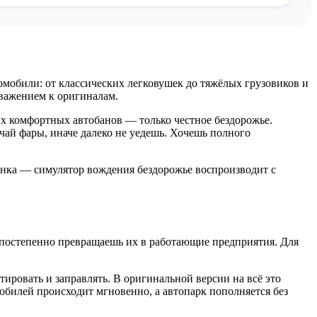
омобили: от классических легковушек до тяжёлых грузовиков и
уважением к оригиналам.
их комфортных автобанов — только честное бездорожье.
ючай фары, иначе далеко не уедешь. Хочешь полного
ртинка — симулятор вождения бездорожье воспроизводит с
 постепенно превращаешь их в работающие предприятия. Для
ровать и заправлять. В оригинальной версии на всё это
обилей происходит мгновенно, а автопарк пополняется без