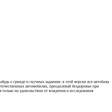
будь о гринде и скучных заданиях: в этой версии все автобазы
отечественных автомобилях, преодолевай бездорожье при
 только на удовольствии от вождения и исследования