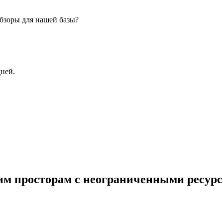
бзоры для нашей базы?
дней.
ким просторам с неограниченными ресур