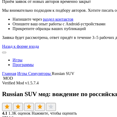
Приём заявок от новых авторов временно закрыт
Мы внимательно подходим к подбору авторов. Хотите писать о
Напишите через
раздел контактов
Опишите ваш опыт работы с Android-устройствами
Прикрепите образцы ваших публикаций
Заявка будет рассмотрена, ответ придёт в течение 3–5 рабочих 
Назад к форме входа
Игры
Программы
Главная
Игры
Симуляторы
Russian SUV
MOD
Verified Mod
v1.5.7.4
Russian SUV мод: вождение по российс
4.1
1.3K оценок
Нажмите, чтобы оценить