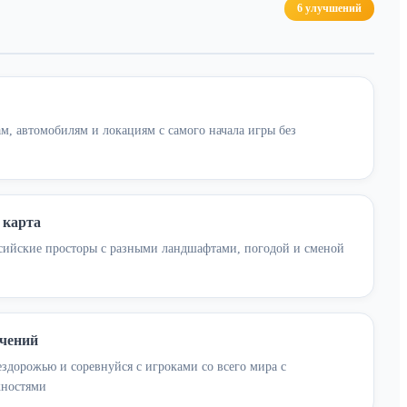
6 улучшений
ам, автомобилям и локациям с самого начала игры без
 карта
сийские просторы с разными ландшафтами, погодой и сменой
ичений
ездорожью и соревнуйся с игроками со всего мира с
ностями