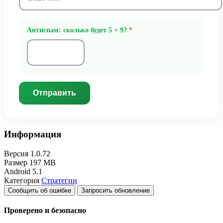
Антиспам: сколько будет 5 + 9?
*
Отправить
Информация
Версия
1.0.72
Размер
197 MB
Android
5.1
Категория
Стратегии
Сообщить об ошибке
Запросить обновление
Проверено и безопасно