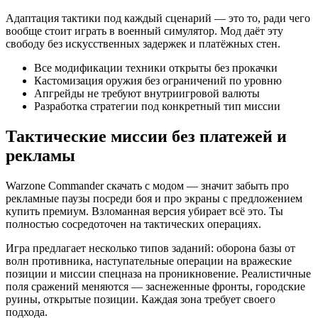
Адаптация тактики под каждый сценарий — это то, ради чего
вообще стоит играть в военный симулятор. Мод даёт эту
свободу без искусственных задержек и платёжных стен.
Все модификации техники открыты без прокачки
Кастомизация оружия без ограничений по уровню
Апгрейды не требуют внутриигровой валюты
Разработка стратегии под конкретный тип миссии
Тактические миссии без платежей и
рекламы
Warzone Commander скачать с модом — значит забыть про
рекламные паузы посреди боя и про экраны с предложением
купить премиум. Взломанная версия убирает всё это. Ты
полностью сосредоточен на тактических операциях.
Игра предлагает несколько типов заданий: оборона базы от
волн противника, наступательные операции на вражеские
позиции и миссии спецназа на проникновение. Реалистичные
поля сражений меняются — заснеженные фронты, городские
руины, открытые позиции. Каждая зона требует своего
подхода.