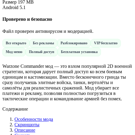
Размер
197 MB
Android
5.1
Проверено и безопасно
Файл проверен антивирусом и модерацией.
Все открыто
Без рекламы
Разблокировано
VIP бесплатно
Мод меню
Полный доступ
Бесплатная установка
Warzone Commander мод — это взлом популярной 2D военной
стратегии, которая дарует полный доступ ко всем боевым
единицам и кастомизации. Вместо бесконечного гринда ты
сразу получаешь элитные войска, танки, вертолёты и
самолёты для реалистичных сражений. Мод убирает все
платежи и рекламу, позволяя полностью погрузиться в
тактические операции и командование армией без помех.
Содержание
Особенности мода
Скриншоты
Описание