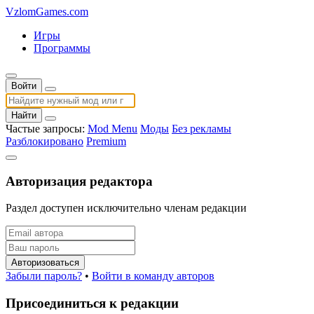
VzlomGames.com
Игры
Программы
Войти
Найти
Частые запросы:
Mod Menu
Моды
Без рекламы
Разблокировано
Premium
Авторизация редактора
Раздел доступен исключительно членам редакции
Авторизоваться
Забыли пароль?
•
Войти в команду авторов
Присоединиться к редакции