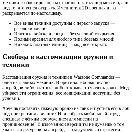
техники разблокирован, ты строишь тактику под миссию, а не
под то, что успел открыть. Именно так 2D военная игра
раскрывается по-настоящему.
Все виды техники доступны с первого запуска —
разблокировано
Элитные войска и спецназ без условий открытия
Полный арсенал для любого типа боевых миссий
Никаких платных единиц — мод все открыто
Свобода в кастомизации оружия и
техники
Кастомизация оружия и техники в Warzone Commander —
одна из главных механик. В оригинале большинство
апгрейдов либо платные, либо открываются очень долго. Мод
убирает эти ограничения: все модификации доступны без
условий.
Хочешь поставить тяжёлую броню на танк и пустить его в лоб
под прикрытием авиации? Или собрать мобильный отряд
спецназа с лёгким вооружением для миссии на
проникновение? В взломанной версии ты не думаешь о том,
хватит ли ресурсов на апгрейд — ты думаешь о стратегии.