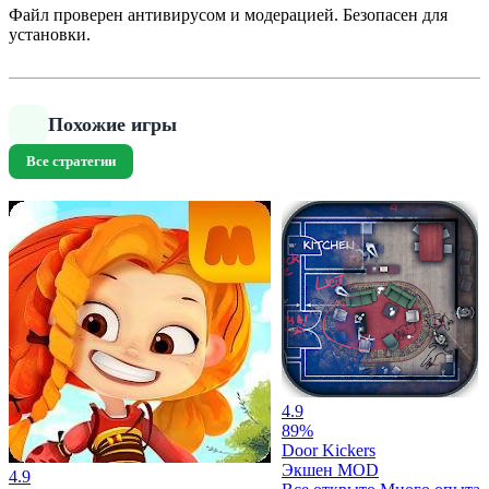
Файл проверен антивирусом и модерацией. Безопасен для
установки.
Похожие игры
Все стратегии
4.9
89%
Door Kickers
Экшен
MOD
4.9