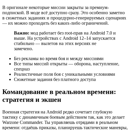
В оригинале некоторые миссии закрыты за премиум-
подпиской. В моде всё доступно сразу. Это особенно заметно
в сюжетных заданиях и процедурно-генерируемых сценариях
— их можно проходить без каких-либо ограничений.
Важно:
мод работает без root-прав на Android 7.0 и
выше. На устройствах с Android 12–14 запускается
стабильно — вылетов на этих версиях не
замечено.
Без рекламы во время боя и между миссиями
Все типы миссий открыты — оборона, наступление,
спецназ
Реалистичные поля боя с уникальными условиями
Сюжетные задания без платного доступа
Командование в реальном времени:
стратегия и экшен
Военная стратегия на Android редко сочетает глубокую
тактику с динамичным боевым действием так, как это делает
Warzone Commander. Ты управляешь отрядами в реальном
времени: отдаёшь приказы, планируешь тактические маневры,