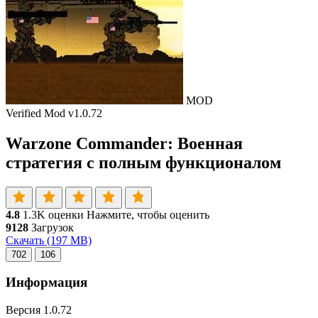
MOD
Verified Mod
v1.0.72
Warzone Commander: Военная
стратегия с полным функционалом
4.8
1.3K оценки
Нажмите, чтобы оценить
9128
Загрузок
Скачать
(197 MB)
702
106
Информация
Версия
1.0.72