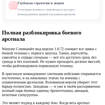
Глубокая стратегия и экшен
Сочетание военного симулятора и шутера с
командованием армией в реальном времени
Полная разблокировка боевого
арсенала
Warzone Commander мод версии 1.0.72 снимает все замки с
боевой техники с первого запуска. Танки, вертолёты,
самолёты и отряды спецназа — всё это доступно сразу, без
гринда и без платежей. Не нужно проходить десятки миссий,
чтобы разблокировать нормальную технику.
В оригинале командование элитными войсками открывается
постепенно, и на начальных этапах ты воюешь с
ограниченным арсеналом. Взломанная версия убирает этот
барьер полностью. Заходишь — и уже в твоём распоряжении
полный парк боевых единиц: бронетехника, авиация,
пехотные спецгруппы.
Это меняет подход к каждому бою. Когда весь арсенал