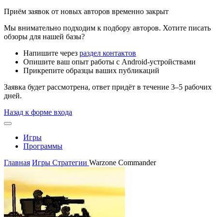
Приём заявок от новых авторов временно закрыт
Мы внимательно подходим к подбору авторов. Хотите писать
обзоры для нашей базы?
Напишите через
раздел контактов
Опишите ваш опыт работы с Android-устройствами
Прикрепите образцы ваших публикаций
Заявка будет рассмотрена, ответ придёт в течение 3–5 рабочих
дней.
Назад к форме входа
Игры
Программы
Главная
Игры
Стратегии
Warzone Commander