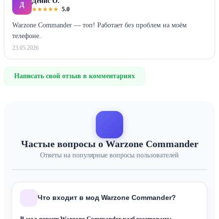
Денис О.
Д
★
★
★
★
★
5.0
Warzone Commander — топ! Работает без проблем на моём
телефоне.
23.05.2026
Написать свой отзыв в комментариях
Частые вопросы о Warzone Commander
Ответы на популярные вопросы пользователей
Что входит в мод Warzone Commander?
В мод-версии Warzone Commander разблокировано: