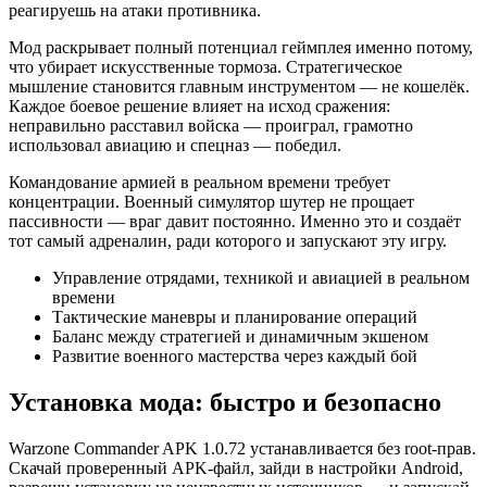
реагируешь на атаки противника.
Мод раскрывает полный потенциал геймплея именно потому,
что убирает искусственные тормоза. Стратегическое
мышление становится главным инструментом — не кошелёк.
Каждое боевое решение влияет на исход сражения:
неправильно расставил войска — проиграл, грамотно
использовал авиацию и спецназ — победил.
Командование армией в реальном времени требует
концентрации. Военный симулятор шутер не прощает
пассивности — враг давит постоянно. Именно это и создаёт
тот самый адреналин, ради которого и запускают эту игру.
Управление отрядами, техникой и авиацией в реальном
времени
Тактические маневры и планирование операций
Баланс между стратегией и динамичным экшеном
Развитие военного мастерства через каждый бой
Установка мода: быстро и безопасно
Warzone Commander APK 1.0.72 устанавливается без root-прав.
Скачай проверенный APK-файл, зайди в настройки Android,