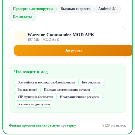
Проверено антивирусом
Высокая скорость
Android 5.1
Без оплаты
Warzone Commander MOD APK
197 MB · MOD APK
Загрузить
Что входит в мод
Все войска и техника разблокирована
Без рекламы
Без платежей
Полная кастомизация оружия
VIP функции бесплатно
Неограниченные ресурсы
Все миссии доступны
Файлы прошли антивирусную проверку
9128 установок