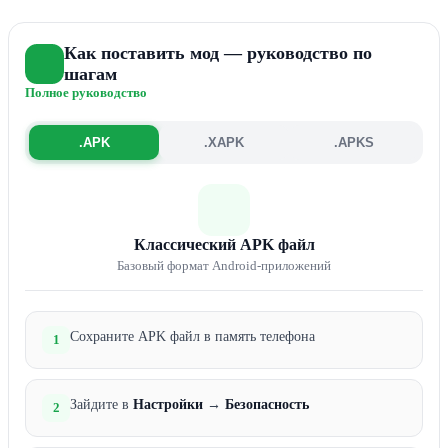
Как поставить мод — руководство по
шагам
Полное руководство
.APK
.XAPK
.APKS
Классический APK файл
Базовый формат Android-приложений
Сохраните APK файл в память телефона
1
Зайдите в
Настройки
→
Безопасность
2