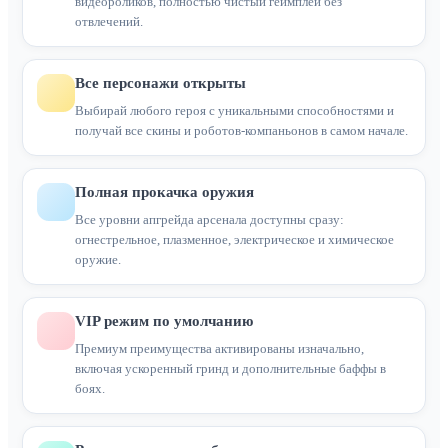
видеороликов, полностью чистый геймплей без
отвлечений.
Все персонажи открыты
Выбирай любого героя с уникальными способностями и
получай все скины и роботов-компаньонов в самом начале.
Полная прокачка оружия
Все уровни апгрейда арсенала доступны сразу:
огнестрельное, плазменное, электрическое и химическое
оружие.
VIP режим по умолчанию
Премиум преимущества активированы изначально,
включая ускоренный гринд и дополнительные баффы в
боях.