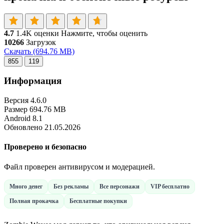
4.7
1.4K оценки
Нажмите, чтобы оценить
10266
Загрузок
Скачать
(694.76 MB)
855
119
Информация
Версия
4.6.0
Размер
694.76 MB
Android
8.1
Обновлено
21.05.2026
Проверено и безопасно
Файл проверен антивирусом и модерацией.
Много денег
Без рекламы
Все персонажи
VIP бесплатно
Полная прокачка
Бесплатные покупки