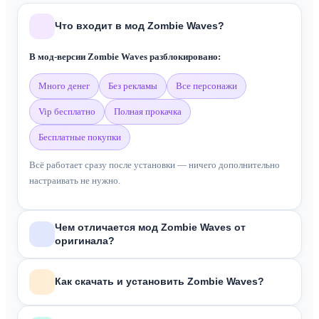
Что входит в мод Zombie Waves?
В мод-версии Zombie Waves разблокировано:
много денег
без рекламы
все персонажи
vip бесплатно
полная прокачка
бесплатные покупки
Всё работает сразу после установки — ничего дополнительно
настраивать не нужно.
Чем отличается мод Zombie Waves от
оригинала?
В отличие от оригинальной версии из Google Play, мод
Zombie
Как скачать и установить Zombie Waves?
Waves
включает:
Много денег и алмазов