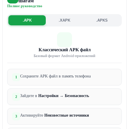
шагам
Полное руководство
.APK
.XAPK
.APKS
Классический APK файл
Базовый формат Android-приложений
Сохраните APK файл в память телефона
1
Зайдите в
Настройки
→
Безопасность
2
Активируйте
Неизвестные источники
3