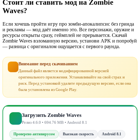
Стоит ли ставить мод на Zombie
Waves?
Если хочешь пройти игру про зомби-апокалипсис без гринда
и рекламы — мод даёт именно это. Все персонажи, оружие и
ресурсы открыты сразу, геймплей не прерывается. Скачай
Zombie Waves взломанную версию, установи APK и попробуй
— разница с оригиналом ощущается с первого раунда.
Внимание перед скачиванием
Данный файл является модифицированной версией
оригинального приложения. Устанавливайте на свой страх и
риск. Перед установкой удалите предыдущую версию, если она
была установлена из Google Play.
Загрузить Zombie Waves
Релиз 4.6.0 • 694.76 MB • Android 8.1
Проверено антивирусом
Высокая скорость
Android 8.1