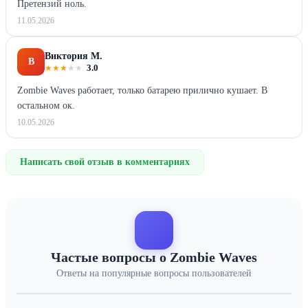
Претензий ноль.
11.05.2026
Виктория М.
В
★
★
★
★
★
3.0
Zombie Waves работает, только батарею прилично кушает. В
остальном ок.
10.05.2026
Написать свой отзыв в комментариях
Частые вопросы о Zombie Waves
Ответы на популярные вопросы пользователей