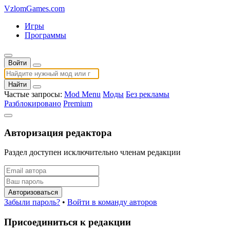
VzlomGames.com
Игры
Программы
Войти
Найти
Частые запросы:
Mod Menu
Моды
Без рекламы
Разблокировано
Premium
Авторизация редактора
Раздел доступен исключительно членам редакции
Авторизоваться
Забыли пароль?
•
Войти в команду авторов
Присоединиться к редакции