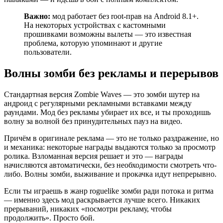
Важно:
мод работает без root-прав на Android 8.1+.
На некоторых устройствах с кастомными
прошивками возможны вылеты — это известная
проблема, которую упоминают и другие
пользователи.
Волны зомби без рекламы и перерывов
Стандартная версия Zombie Waves — это зомби шутер на
андроид с регулярными рекламными вставками между
раундами. Мод без рекламы убирает их все, и ты проходишь
волну за волной без принудительных пауз на видео.
Причём в оригинале реклама — это не только раздражение, но
и механика: некоторые награды выдаются только за просмотр
ролика. Взломанная версия решает и это — награды
начисляются автоматически, без необходимости смотреть что-
либо. Волны зомби, выживание и прокачка идут непрерывно.
Если ты играешь в жанр roguelike зомби ради потока и ритма
— именно здесь мод раскрывается лучше всего. Никаких
прерываний, никаких «посмотри рекламу, чтобы
продолжить». Просто бой.