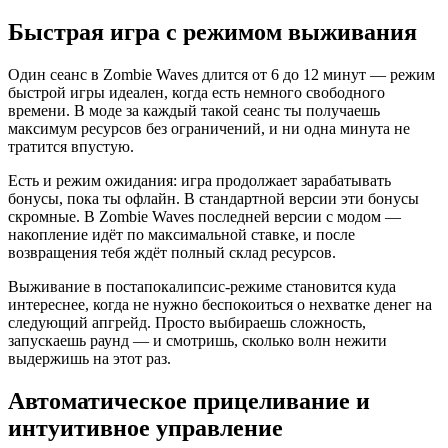
Быстрая игра с режимом выживания
Один сеанс в Zombie Waves длится от 6 до 12 минут — режим
быстрой игры идеален, когда есть немного свободного
времени. В моде за каждый такой сеанс ты получаешь
максимум ресурсов без ограничений, и ни одна минута не
тратится впустую.
Есть и режим ожидания: игра продолжает зарабатывать
бонусы, пока ты офлайн. В стандартной версии эти бонусы
скромные. В Zombie Waves последней версии с модом —
накопление идёт по максимальной ставке, и после
возвращения тебя ждёт полный склад ресурсов.
Выживание в постапокалипсис-режиме становится куда
интереснее, когда не нужно беспокоиться о нехватке денег на
следующий апгрейд. Просто выбираешь сложность,
запускаешь раунд — и смотришь, сколько волн нежити
выдержишь на этот раз.
Автоматическое прицеливание и
интуитивное управление