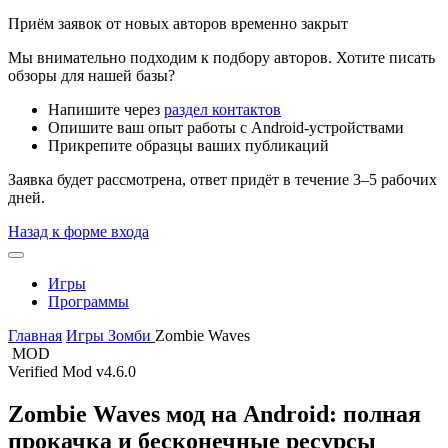
Приём заявок от новых авторов временно закрыт
Мы внимательно подходим к подбору авторов. Хотите писать
обзоры для нашей базы?
Напишите через
раздел контактов
Опишите ваш опыт работы с Android-устройствами
Прикрепите образцы ваших публикаций
Заявка будет рассмотрена, ответ придёт в течение 3–5 рабочих
дней.
Назад к форме входа
Игры
Программы
Главная
Игры
Зомби
Zombie Waves
MOD
Verified Mod
v4.6.0
Zombie Waves мод на Android: полная
прокачка и бесконечные ресурсы