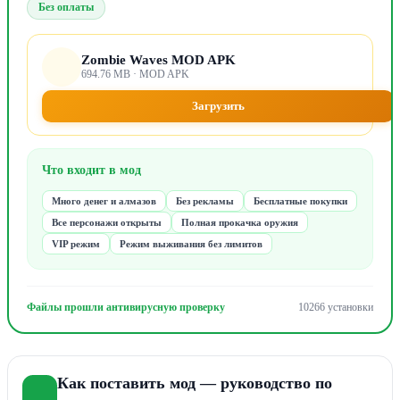
Без оплаты
Zombie Waves MOD APK
694.76 MB · MOD APK
Загрузить
Что входит в мод
Много денег и алмазов
Без рекламы
Бесплатные покупки
Все персонажи открыты
Полная прокачка оружия
VIP режим
Режим выживания без лимитов
Файлы прошли антивирусную проверку
10266 установки
Как поставить мод — руководство по